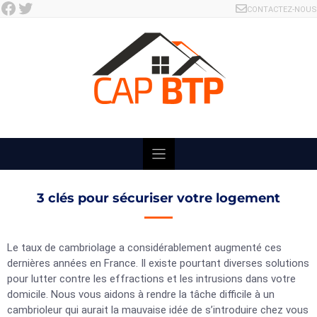
Facebook
Twitter
Skip
CONTACTEZ-NOUS
to
content
3 clés pour sécuriser votre logement
Le taux de cambriolage a considérablement augmenté ces
dernières années en France. Il existe pourtant diverses solutions
pour lutter contre les effractions et les intrusions dans votre
domicile. Nous vous aidons à rendre la tâche difficile à un
cambrioleur qui aurait la mauvaise idée de s’introduire chez vous