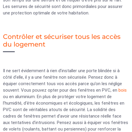
son temps sur une serrure et de risquer d’être pris sur le fait.
Les serrures de sécurité sont donc primordiales pour assurer
une protection optimale de votre habitation.
Contrôler et sécuriser tous les accès
du logement
Il ne sert évidemment à rien d’installer une porte blindée si à
côté d’elle, il y a une fenêtre non sécurisée. Pensez donc à
équiper correctement tous vos accès parce qu’on les néglige
souvent. Vous pouvez opter pour des fenêtres en PVC, en
bois
ou en aluminium. En plus de protéger votre logement de
l’humidité, d’être économiques et écologiques, les fenêtres en
PVC sont de véritables atouts de sécurité. La solidité des
cadres de fenêtres permet d’avoir une résistance réelle face
aux tentatives d’intrusions. Pensez aussi à équiper vos fenêtres
de volets (roulants, battant ou persiennes) pour renforcer la