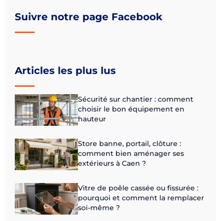
Suivre notre page Facebook
Articles les plus lus
Sécurité sur chantier : comment
choisir le bon équipement en
hauteur
Store banne, portail, clôture :
comment bien aménager ses
extérieurs à Caen ?
Vitre de poêle cassée ou fissurée :
pourquoi et comment la remplacer
soi-même ?