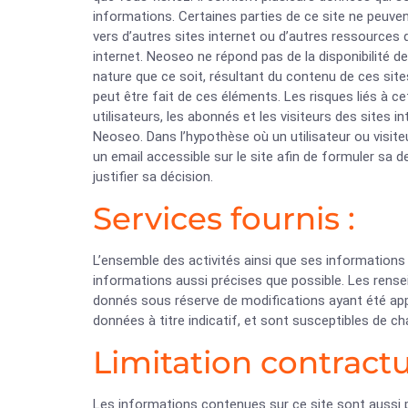
informations. Certaines parties de ce site ne peuve
vers d’autres sites internet ou d’autres ressources
internet. Neoseo ne répond pas de la disponibilité d
nature que ce soit, résultant du contenu de ces sit
peut être fait de ces éléments. Les risques liés à ce
utilisateurs, les abonnés et les visiteurs des sites 
Neoseo. Dans l’hypothèse où un utilisateur ou visiteu
un email accessible sur le site afin de formuler sa 
justifier sa décision.
Services fournis :
L’ensemble des activités ainsi que ses information
informations aussi précises que possible. Les rense
donnés sous réserve de modifications ayant été appo
données à titre indicatif, et sont susceptibles de ch
Limitation contractu
Les informations contenues sur ce site sont aussi pr