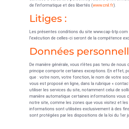
de l’informatique et des libertés (
www.cnil.fr
).
Litiges :
Les présentes conditions du site www.cap-btp.com son
l’exécution de celles-ci seront de la compétence exc
Données personnell
De manière générale, vous n’êtes pas tenu de nous
principe comporte certaines exceptions. En effet, 
que : votre nom, votre fonction, le nom de votre soc
vous est proposé en ligne, dans la rubrique « conta
utiliser les services du site, notamment celui de sol
manière automatique certaines informations vous con
notre site, comme les zones que vous visitez et les 
informations sont utilisées exclusivement à des fin
sont protégées par les dispositions de la loi du 1er 