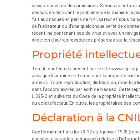
inexactitudes ou des omissions. Si vous constatez une
dessus, en décrivant le problème de la manière la pl
fait aux risques et périls de l’utilisateur et sous 
de l’utilisateur ou d’une quelconque perte de données
récent, ne contenant pas de virus et avec un navigat
direction d’autres ressources présentes sur le rése
Propriété intellectuel
Tout le contenu du présent sur le site www.cap-btp.c
ainsi que leur mise en forme sont la propriété excl
auteurs. Toute reproduction, distribution, modificat
sans l’accord exprès par écrit de Neoseo. Cette rep
L.335-2 et suivants du Code de la propriété intellec
du contrefacteur. En outre, les propriétaires des co
Déclaration à la CNIL
Conformément à la loi 78-17 du 6 janvier 1978 (modif
données à caractère personnel) relative à l’informati