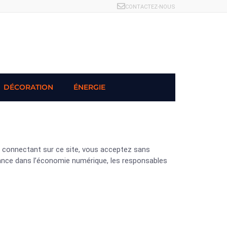
CONTACTEZ-NOUS
DÉCORATION
ÉNERGIE
ous connectant sur ce site, vous acceptez sans
fiance dans l’économie numérique, les responsables