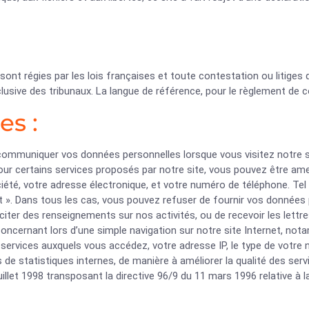
t régies par les lois françaises et toute contestation ou litiges qu
lusive des tribunaux. La langue de référence, pour le règlement de c
es :
 communiquer vos données personnelles lorsque vous visitez notre 
pour certains services proposés par notre site, vous pouvez être 
iété, votre adresse électronique, et votre numéro de téléphone. Tel 
ct ». Dans tous les cas, vous pouvez refuser de fournir vos données
liciter des renseignements sur nos activités, ou de recevoir les lett
cernant lors d’une simple navigation sur notre site Internet, nota
services auxquels vous accédez, votre adresse IP, le type de votre 
s de statistiques internes, de manière à améliorer la qualité des s
juillet 1998 transposant la directive 96/9 du 11 mars 1996 relative à