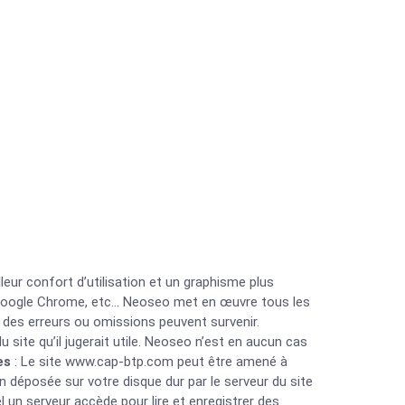
ur confort d’utilisation et un graphisme plus
 Google Chrome, etc… Neoseo met en œuvre tous les
, des erreurs ou omissions peuvent survenir.
site qu’il jugerait utile. Neoseo n’est en aucun cas
es
: Le site www.cap-btp.com peut être amené à
 déposée sur votre disque dur par le serveur du site
l un serveur accède pour lire et enregistrer des