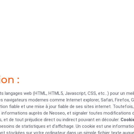
ion :
s langages web (HTML, HTML5, Javascript, CSS, etc…) pour un meille
s navigateurs modernes comme Internet explorer, Safari, Firefox,
on fiable et une mise à jour fiable de ses sites internet. Toutefois
s informations auprès de Neoseo, et signaler toutes modifications du 
s, et de tout préjudice direct ou indirect pouvant en découler.
Cooki
soins de statistiques et d’affichage. Un cookie est une information
ont stockées sur votre ordinateur dans un simple fichier texte auque