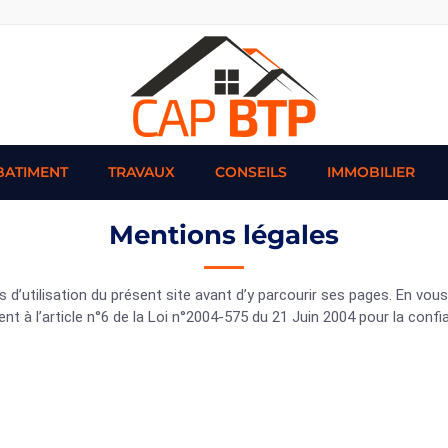
BATIMENT
TRAVAUX
CONSEILS
IMMOBILIER
Mentions légales
és d’utilisation du présent site avant d’y parcourir ses pages. En v
t à l’article n°6 de la Loi n°2004-575 du 21 Juin 2004 pour la con