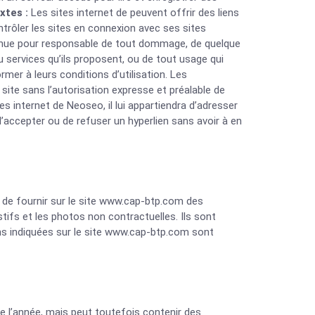
xtes :
Les sites internet de peuvent offrir des liens
trôler les sites en connexion avec ses sites
re tenue pour responsable de tout dommage, de quelque
 services qu’ils proposent, ou de tout usage qui
rmer à leurs conditions d’utilisation. Les
 site sans l’autorisation expresse et préalable de
es internet de Neoseo, il lui appartiendra d’adresser
d’accepter ou de refuser un hyperlien sans avoir à en
 de fournir sur le site www.cap-btp.com des
ifs et les photos non contractuelles. Ils sont
ons indiquées sur le site www.cap-btp.com sont
de l’année, mais peut toutefois contenir des