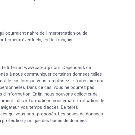
i pourraient naître de l’interprétation ou de
ontentieux éventuels, est le français.
site Internet www.cap-btp.com. Cependant, ce
amenés à nous communiquer certaines données telles
est le cas lorsque vous remplissez le formulaire qui
 personnelles. Dans ce cas, vous ne pourrez pas
res d’information. Enfin, nous pouvons collecter de
mment : des informations concernant l’utilisation de
navigateur, vos temps d’accès. De telles
ervices qui vous sont proposés. Les bases de données
 la protection juridique des bases de données.