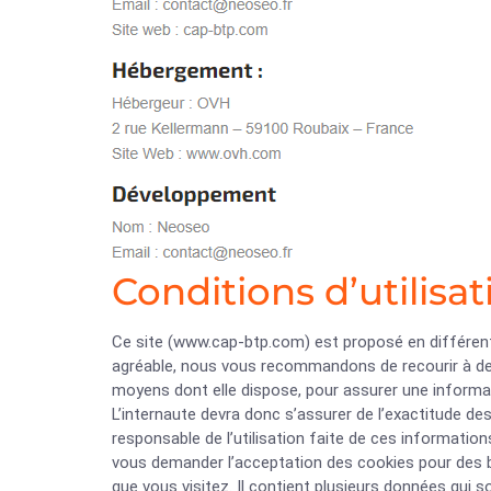
Conditions d’utilisat
Ce site (www.cap-btp.com) est proposé en différent
agréable, nous vous recommandons de recourir à de
moyens dont elle dispose, pour assurer une informati
L’internaute devra donc s’assurer de l’exactitude de
responsable de l’utilisation faite de ces information
vous demander l’acceptation des cookies pour des be
que vous visitez. Il contient plusieurs données qui s