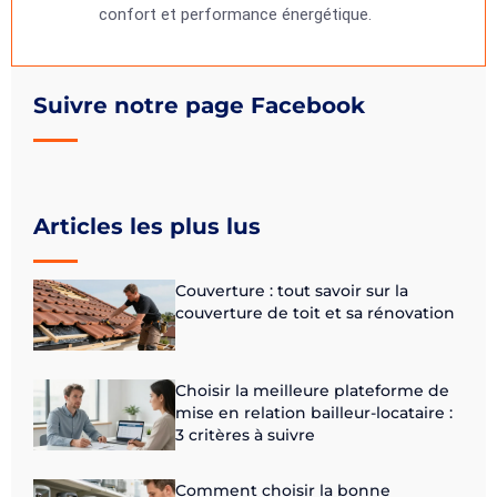
confort et performance énergétique.
Suivre notre page Facebook
Articles les plus lus
Couverture : tout savoir sur la
couverture de toit et sa rénovation
Choisir la meilleure plateforme de
mise en relation bailleur-locataire :
3 critères à suivre
Comment choisir la bonne