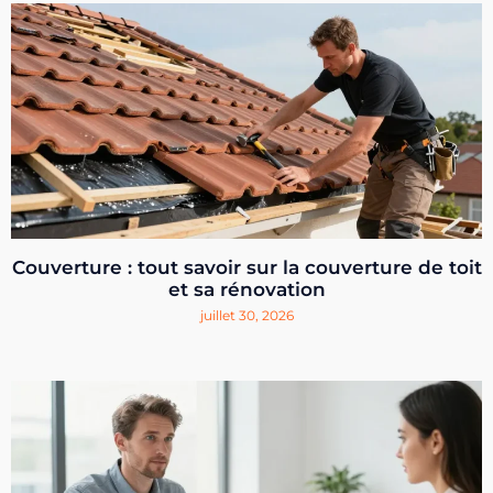
Couverture : tout savoir sur la couverture de toit
et sa rénovation
juillet 30, 2026