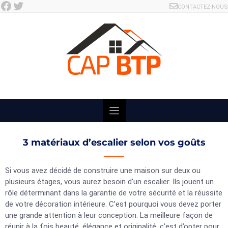
Facebook
Twitter
Skip
CONTACTEZ-NOUS
to
content
3 matériaux d’escalier selon vos goûts
Si vous avez décidé de construire une maison sur deux ou
plusieurs étages, vous aurez besoin d’un escalier. Ils jouent un
rôle déterminant dans la garantie de votre sécurité et la réussite
de votre décoration intérieure. C’est pourquoi vous devez porter
une grande attention à leur conception. La meilleure façon de
réunir à la fois beauté, élégance et originalité, c’est d’opter pour