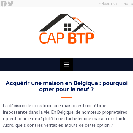
Facebook
Twitter
Skip
CONTACTEZ-NOUS
to
content
Acquérir une maison en Belgique : pourquoi
opter pour le neuf ?
La décision de construire une maison est une
étape
importante
dans la vie. En Belgique, de nombreux propriétaires
optent pour le
neuf
plutôt que d’acheter une maison existante.
Alors, quels sont les véritables atouts de cette option ?