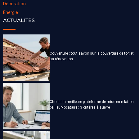
Décoration
Énergie
ACTUALITÉS
Couverture : tout savoir sur la couverture de toit et
sa rénovation
Choisir la meilleure plateforme de mise en relation
bailleur-locataire : 3 critères à suivre