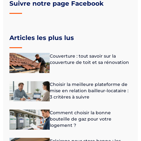
Suivre notre page Facebook
Articles les plus lus
Couverture : tout savoir sur la
couverture de toit et sa rénovation
Choisir la meilleure plateforme de
mise en relation bailleur-locataire :
3 critères à suivre
Comment choisir la bonne
bouteille de gaz pour votre
logement ?