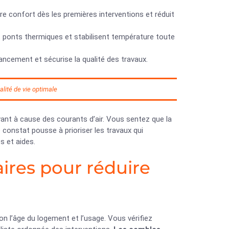
iore confort dès les premières interventions et réduit
t ponts thermiques et stabilisent température toute
nancement et sécurise la qualité des travaux.
lité de vie optimale
’avant à cause des courants d’air. Vous sentez que la
constat pousse à prioriser les travaux qui
s et aides.
aires pour réduire
on l’âge du logement et l’usage. Vous vérifiez