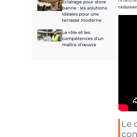
l’étanché
Eclairage pour store
réduisen
banne : les solutions
idéales pour une
terrasse moderne
Le rôle et les
compétences d’un
maître d’œuvre
Le 
con