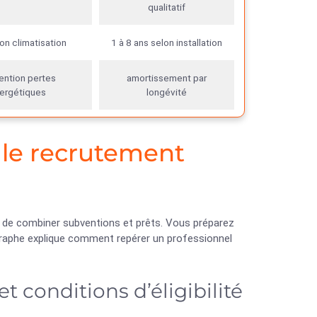
qualitatif
on climatisation
1 à 8 ans selon installation
ention pertes
amortissement par
ergétiques
longévité
 le recrutement
t de combiner subventions et prêts. Vous préparez
agraphe explique comment repérer un professionnel
 conditions d’éligibilité