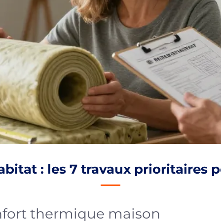
itat : les 7 travaux prioritaires 
fort thermique maison