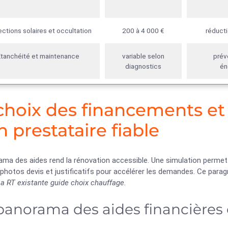
ctions solaires et occultation
200 à 4 000 €
réducti
Étanchéité et maintenance
variable selon
prév
diagnostics
én
choix des financements et
n prestataire fiable
ama des aides rend la rénovation accessible. Une simulation perme
 photos devis et justificatifs pour accélérer les demandes. Ce par
a RT existante guide choix chauffage.
panorama des aides financières et