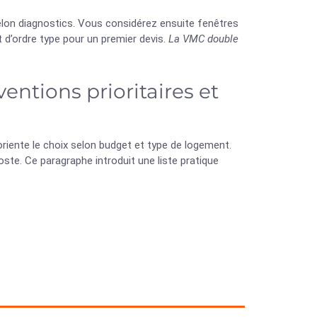
elon diagnostics. Vous considérez ensuite fenêtres
 d’ordre type pour un premier devis.
La VMC double
entions prioritaires et
oriente le choix selon budget et type de logement.
te. Ce paragraphe introduit une liste pratique