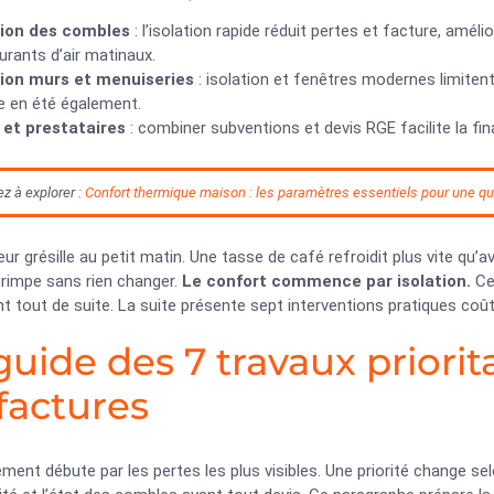
tion des combles
: l’isolation rapide réduit pertes et facture, amél
urants d’air matinaux.
tion murs et menuiseries
: isolation et fenêtres modernes limiten
e en été également.
 et prestataires
: combiner subventions et devis RGE facilite la fi
z à explorer :
Confort thermique maison : les paramètres essentiels pour une qua
eur grésille au petit matin. Une tasse de café refroidit plus vite qu
grimpe sans rien changer.
Le confort commence par isolation.
Ce 
t tout de suite. La suite présente sept interventions pratiques coût
guide des 7 travaux priorit
 factures
ment débute par les pertes les plus visibles. Une priorité change sel