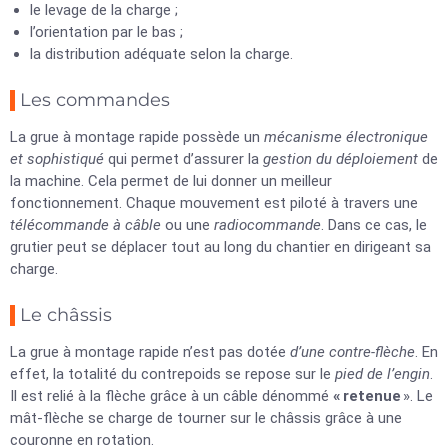
le levage de la charge ;
l’orientation par le bas ;
la distribution adéquate selon la charge.
Les commandes
La grue à montage rapide possède un
mécanisme électronique
et sophistiqué
qui permet d’assurer la
gestion du déploiement
de
la machine. Cela permet de lui donner un meilleur
fonctionnement. Chaque mouvement est piloté à travers une
télécommande à câble
ou une
radiocommande
. Dans ce cas, le
grutier peut se déplacer tout au long du chantier en dirigeant sa
charge.
Le châssis
La grue à montage rapide n’est pas dotée
d’une contre-flèche
. En
effet, la totalité du contrepoids se repose sur le
pied de l’engin
.
Il est relié à la flèche grâce à un câble dénommé
« retenue
». Le
mât-flèche se charge de tourner sur le châssis grâce à une
couronne en rotation.