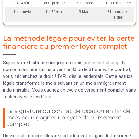
31 Août
1er Septembre
5 Octobre
1 jour non aidé
1er Janvier
1er Février
5 Mars
31 jours non
aidés
La méthode légale pour éviter la perte
financière du premier loyer complet
Signer votre bail le dernier jour du mois précédent change la
donne financière. En inscrivant le 30 ou le 31 sur votre contrat,
vous déclenchez le droit à l’APL dès le lendemain. Cette astuce
légale transforme le mois suivant en un mois intégralement
indemnisable. Vous gagnez un cycle de versement complet sans
tricher avec le système.
La signature du contrat de location en fin de
mois pour gagner un cycle de versement
complet
Un exemple concret illustre parfaitement ce gain de trésorerie