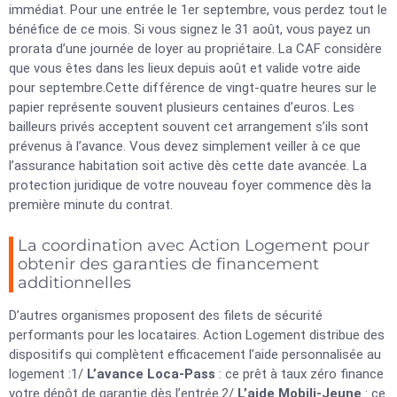
immédiat. Pour une entrée le 1er septembre, vous perdez tout le
bénéfice de ce mois. Si vous signez le 31 août, vous payez un
prorata d’une journée de loyer au propriétaire. La CAF considère
que vous êtes dans les lieux depuis août et valide votre aide
pour septembre.Cette différence de vingt-quatre heures sur le
papier représente souvent plusieurs centaines d’euros. Les
bailleurs privés acceptent souvent cet arrangement s’ils sont
prévenus à l’avance. Vous devez simplement veiller à ce que
l’assurance habitation soit active dès cette date avancée. La
protection juridique de votre nouveau foyer commence dès la
première minute du contrat.
La coordination avec Action Logement pour
obtenir des garanties de financement
additionnelles
D’autres organismes proposent des filets de sécurité
performants pour les locataires. Action Logement distribue des
dispositifs qui complètent efficacement l’aide personnalisée au
logement :1/
L’avance Loca-Pass
: ce prêt à taux zéro finance
votre dépôt de garantie dès l’entrée.2/
L’aide Mobili-Jeune
: ce