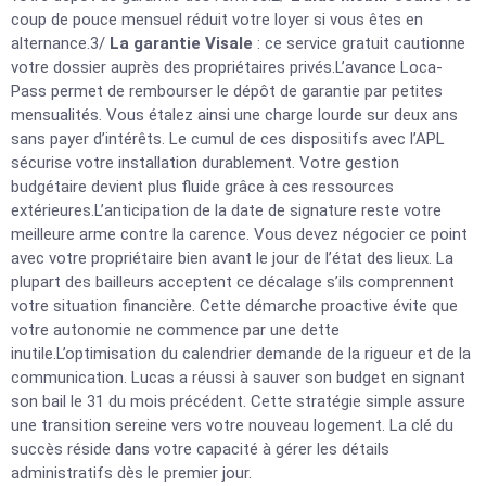
coup de pouce mensuel réduit votre loyer si vous êtes en
alternance.3/
La garantie Visale
: ce service gratuit cautionne
votre dossier auprès des propriétaires privés.L’avance Loca-
Pass permet de rembourser le dépôt de garantie par petites
mensualités. Vous étalez ainsi une charge lourde sur deux ans
sans payer d’intérêts. Le cumul de ces dispositifs avec l’APL
sécurise votre installation durablement. Votre gestion
budgétaire devient plus fluide grâce à ces ressources
extérieures.L’anticipation de la date de signature reste votre
meilleure arme contre la carence. Vous devez négocier ce point
avec votre propriétaire bien avant le jour de l’état des lieux. La
plupart des bailleurs acceptent ce décalage s’ils comprennent
votre situation financière. Cette démarche proactive évite que
votre autonomie ne commence par une dette
inutile.L’optimisation du calendrier demande de la rigueur et de la
communication. Lucas a réussi à sauver son budget en signant
son bail le 31 du mois précédent. Cette stratégie simple assure
une transition sereine vers votre nouveau logement. La clé du
succès réside dans votre capacité à gérer les détails
administratifs dès le premier jour.