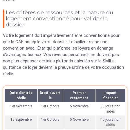
Les critères de ressources et la nature du
logement conventionné pour valider le
dossier
Votre logement doit impérativement être conventionné pour
que la CAF accepte votre dossier. Le bailleur signe une
convention avec l’État qui plafonne les loyers en échange
d’avantages fiscaux. Vos revenus personnels ne doivent pas
non plus dépasser certains plafonds calculés sur le SMILa
quittance de loyer devient la preuve ultime de votre occupation
réelle.
Date d’entrée
Droit ouvert
Premier
Impact
réelle
le
versement
financier
1er Septembre
1er Octobre
5 Novembre
30 jours non
aidés
15 Septembre
1er Octobre
5 Novembre
45 jours non
aidés