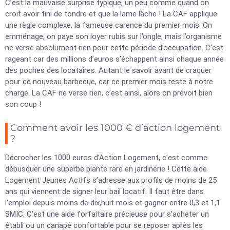
C’est la mauvaise surprise typique, un peu comme quand on
croit avoir fini de tondre et que la lame lâche ! La CAF applique
une règle complexe, la fameuse carence du premier mois. On
emménage, on paye son loyer rubis sur l’ongle, mais l’organisme
ne verse absolument rien pour cette période d’occupation. C’est
rageant car des millions d’euros s’échappent ainsi chaque année
des poches des locataires. Autant le savoir avant de craquer
pour ce nouveau barbecue, car ce premier mois reste à notre
charge. La CAF ne verse rien, c’est ainsi, alors on prévoit bien
son coup !
Comment avoir les 1000 € d’action logement
?
Décrocher les 1000 euros d’Action Logement, c’est comme
débusquer une superbe plante rare en jardinerie ! Cette aide
Logement Jeunes Actifs s’adresse aux profils de moins de 25
ans qui viennent de signer leur bail locatif. Il faut être dans
l’emploi depuis moins de dix,huit mois et gagner entre 0,3 et 1,1
SMIC. C’est une aide forfaitaire précieuse pour s’acheter un
établi ou un canapé confortable pour se reposer après les