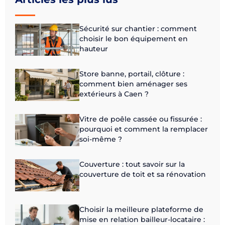
Sécurité sur chantier : comment
choisir le bon équipement en
hauteur
Store banne, portail, clôture :
comment bien aménager ses
extérieurs à Caen ?
Vitre de poêle cassée ou fissurée :
pourquoi et comment la remplacer
soi-même ?
Couverture : tout savoir sur la
couverture de toit et sa rénovation
Choisir la meilleure plateforme de
mise en relation bailleur-locataire :