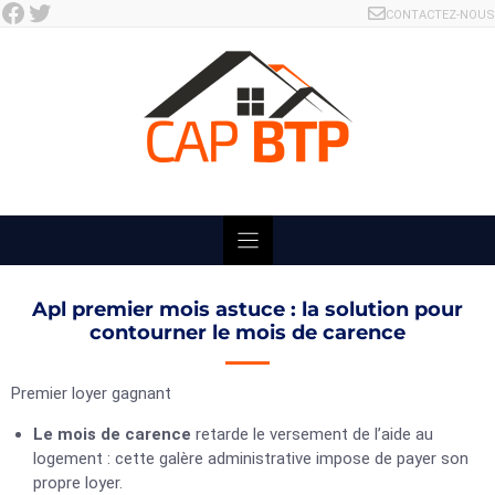
Facebook
Twitter
Skip
CONTACTEZ-NOUS
to
content
Apl premier mois astuce : la solution pour
contourner le mois de carence
Premier loyer gagnant
Le mois de carence
retarde le versement de l’aide au
logement : cette galère administrative impose de payer son
propre loyer.