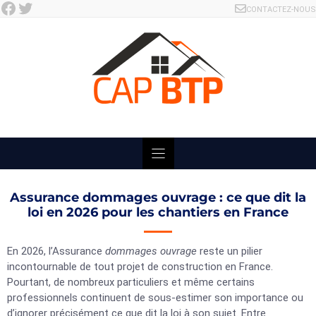
Facebook
Twitter
Skip
CONTACTEZ-NOUS
to
content
Assurance dommages ouvrage : ce que dit la
loi en 2026 pour les chantiers en France
En 2026, l’Assurance
dommages ouvrage
reste un pilier
incontournable de tout projet de construction en France.
Pourtant, de nombreux particuliers et même certains
professionnels continuent de sous-estimer son importance ou
d’ignorer précisément ce que dit la loi à son sujet. Entre