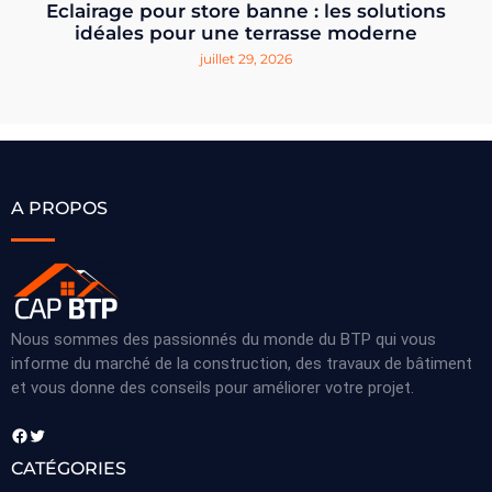
Eclairage pour store banne : les solutions
idéales pour une terrasse moderne
juillet 29, 2026
A PROPOS
Nous sommes des passionnés du monde du BTP qui vous
informe du marché de la construction, des travaux de bâtiment
et vous donne des conseils pour améliorer votre projet.
Facebook
Twitter
CATÉGORIES