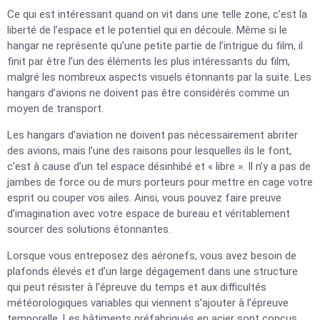
Ce qui est intéressant quand on vit dans une telle zone, c’est la
liberté de l’espace et le potentiel qui en découle. Même si le
hangar ne représente qu’une petite partie de l’intrigue du film, il
finit par être l’un des éléments les plus intéressants du film,
malgré les nombreux aspects visuels étonnants par la suite. Les
hangars d’avions ne doivent pas être considérés comme un
moyen de transport.
Les hangars d’aviation ne doivent pas nécessairement abriter
des avions, mais l’une des raisons pour lesquelles ils le font,
c’est à cause d’un tel espace désinhibé et « libre ». Il n’y a pas de
jambes de force ou de murs porteurs pour mettre en cage votre
esprit ou couper vos ailes. Ainsi, vous pouvez faire preuve
d’imagination avec votre espace de bureau et véritablement
sourcer des solutions étonnantes.
Lorsque vous entreposez des aéronefs, vous avez besoin de
plafonds élevés et d’un large dégagement dans une structure
qui peut résister à l’épreuve du temps et aux difficultés
météorologiques variables qui viennent s’ajouter à l’épreuve
temporelle. Les bâtiments préfabriqués en acier sont conçus