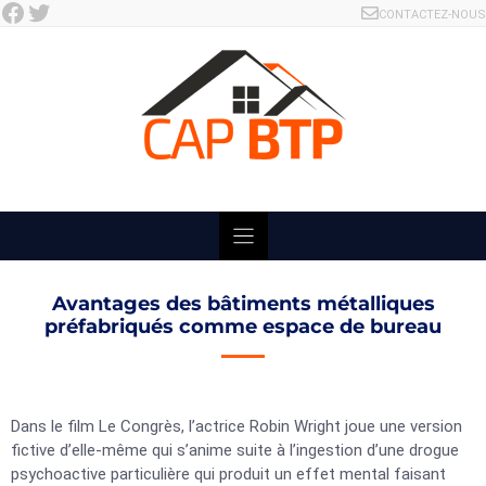
Facebook
Twitter
Skip
CONTACTEZ-NOUS
to
content
Avantages des bâtiments métalliques
préfabriqués comme espace de bureau
Dans le film Le Congrès, l’actrice Robin Wright joue une version
fictive d’elle-même qui s’anime suite à l’ingestion d’une drogue
psychoactive particulière qui produit un effet mental faisant