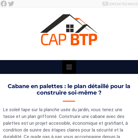
Facebook
Twitter
Skip
CONTACTEZ-NOUS
to
content
Cabane en palettes : le plan détaillé pour la
construire soi‑même ?
Le soleil tape sur la planche usée du jardin, vous tenez une
tasse et un plan griffonné. Construire une cabane avec des
palettes est un projet accessible, économique et gratifiant, à
condition de suivre des étapes claires pour la sécurité et la
durabilité. Ce guide pas à pas vous accompagne depuis la