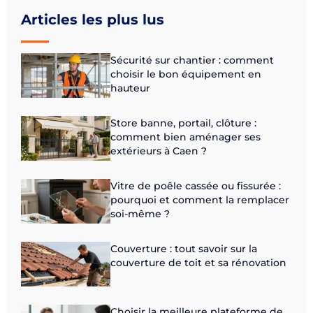
Articles les plus lus
Sécurité sur chantier : comment
choisir le bon équipement en
hauteur
Store banne, portail, clôture :
comment bien aménager ses
extérieurs à Caen ?
Vitre de poêle cassée ou fissurée :
pourquoi et comment la remplacer
soi-même ?
Couverture : tout savoir sur la
couverture de toit et sa rénovation
Choisir la meilleure plateforme de