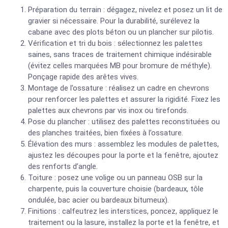
Préparation du terrain : dégagez, nivelez et posez un lit de
gravier si nécessaire. Pour la durabilité, surélevez la
cabane avec des plots béton ou un plancher sur pilotis.
Vérification et tri du bois : sélectionnez les palettes
saines, sans traces de traitement chimique indésirable
(évitez celles marquées MB pour bromure de méthyle).
Ponçage rapide des arêtes vives.
Montage de l’ossature : réalisez un cadre en chevrons
pour renforcer les palettes et assurer la rigidité. Fixez les
palettes aux chevrons par vis inox ou tirefonds.
Pose du plancher : utilisez des palettes reconstituées ou
des planches traitées, bien fixées à l’ossature.
Élévation des murs : assemblez les modules de palettes,
ajustez les découpes pour la porte et la fenêtre, ajoutez
des renforts d’angle.
Toiture : posez une volige ou un panneau OSB sur la
charpente, puis la couverture choisie (bardeaux, tôle
ondulée, bac acier ou bardeaux bitumeux).
Finitions : calfeutrez les interstices, poncez, appliquez le
traitement ou la lasure, installez la porte et la fenêtre, et