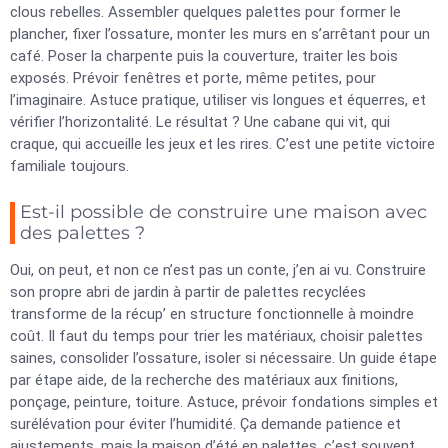
clous rebelles. Assembler quelques palettes pour former le
plancher, fixer l’ossature, monter les murs en s’arrêtant pour un
café. Poser la charpente puis la couverture, traiter les bois
exposés. Prévoir fenêtres et porte, même petites, pour
l’imaginaire. Astuce pratique, utiliser vis longues et équerres, et
vérifier l’horizontalité. Le résultat ? Une cabane qui vit, qui
craque, qui accueille les jeux et les rires. C’est une petite victoire
familiale toujours.
Est-il possible de construire une maison avec
des palettes ?
Oui, on peut, et non ce n’est pas un conte, j’en ai vu. Construire
son propre abri de jardin à partir de palettes recyclées
transforme de la récup’ en structure fonctionnelle à moindre
coût. Il faut du temps pour trier les matériaux, choisir palettes
saines, consolider l’ossature, isoler si nécessaire. Un guide étape
par étape aide, de la recherche des matériaux aux finitions,
ponçage, peinture, toiture. Astuce, prévoir fondations simples et
surélévation pour éviter l’humidité. Ça demande patience et
ajustements, mais la maison d’été en palettes, c’est souvent