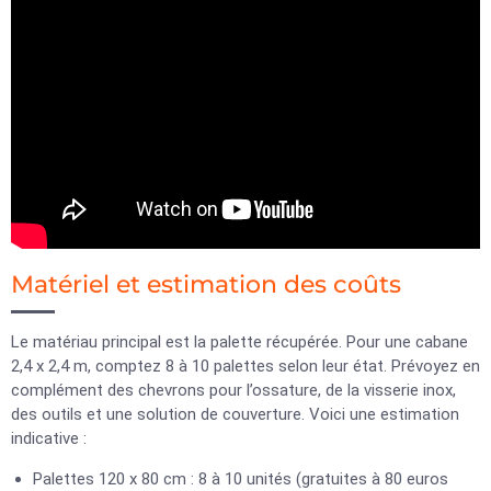
Matériel et estimation des coûts
Le matériau principal est la palette récupérée. Pour une cabane
2,4 x 2,4 m, comptez 8 à 10 palettes selon leur état. Prévoyez en
complément des chevrons pour l’ossature, de la visserie inox,
des outils et une solution de couverture. Voici une estimation
indicative :
Palettes 120 x 80 cm : 8 à 10 unités (gratuites à 80 euros