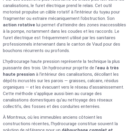
canalisations, le furet électrique prend le relais. Cet outil
motorisé propulse un câble rotatif à l’intérieur du tuyau pour
fragmenter ou extraire mécaniquement l’obstruction. Son
action rotative
lui permet d’atteindre des zones inaccessibles
à la pompe, notamment dans les coudes et les raccords. Le
furet électrique est fréquemment utilisé par les sanitaires
professionnels intervenant dans le canton de Vaud pour des
bouchons récurrents ou profonds.
L’hydrocurage haute pression représente la technique la plus
puissante des trois. Un hydrocureur projette de l’
eau à très
haute pression
à l’intérieur des canalisations, décollant les
dépôts incrustés sur les parois — graisses, calcaire, résidus
organiques — et les évacuant vers le réseau d’assainissement.
Cette méthode s’applique aussi bien au curage des
canalisations domestiques qu’au nettoyage des réseaux
collectifs, des fosses et des conduites enterrées.
À Montreux, où les immeubles anciens côtoient les
constructions récentes, l’hydrocurage constitue souvent la
solution de référence pour un
débouchage complet et