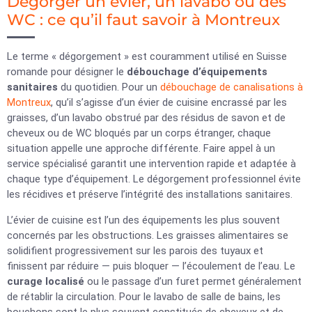
Dégorger un évier, un lavabo ou des
WC : ce qu’il faut savoir à Montreux
Le terme « dégorgement » est couramment utilisé en Suisse
romande pour désigner le
débouchage d’équipements
sanitaires
du quotidien. Pour un
débouchage de canalisations à
Montreux
, qu’il s’agisse d’un évier de cuisine encrassé par les
graisses, d’un lavabo obstrué par des résidus de savon et de
cheveux ou de WC bloqués par un corps étranger, chaque
situation appelle une approche différente. Faire appel à un
service spécialisé garantit une intervention rapide et adaptée à
chaque type d’équipement. Le dégorgement professionnel évite
les récidives et préserve l’intégrité des installations sanitaires.
L’évier de cuisine est l’un des équipements les plus souvent
concernés par les obstructions. Les graisses alimentaires se
solidifient progressivement sur les parois des tuyaux et
finissent par réduire — puis bloquer — l’écoulement de l’eau. Le
curage localisé
ou le passage d’un furet permet généralement
de rétablir la circulation. Pour le lavabo de salle de bains, les