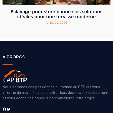
Eclairage pour store banne : les solutions
idéales pour une terrasse moderne
juillet 29, 2026
A PROPOS
Nous sommes des passionnés du monde du BTP qui vous
informe du marché de la construction, des travaux de bâtiment
et vous donne des conseils pour améliorer votre projet.
Facebook
Twitter