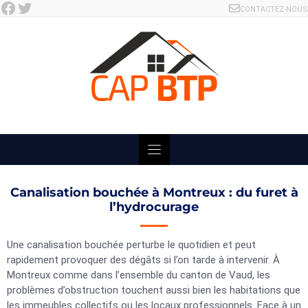
Facebook
Twitter
Skip
CONTACTEZ-NOUS
to
content
Canalisation bouchée à Montreux : du furet à
l’hydrocurage
Une canalisation bouchée perturbe le quotidien et peut
rapidement provoquer des dégâts si l’on tarde à intervenir. À
Montreux comme dans l’ensemble du canton de Vaud, les
problèmes d’obstruction touchent aussi bien les habitations que
les immeubles collectifs ou les locaux professionnels. Face à un