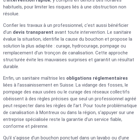
d’
intervention rapide
, y compris en dehors des horaires
habituels, pour limiter les risques liés à une obstruction non
résolue.
Confier les travaux à un professionnel, c’est aussi bénéficier
d’un
devis transparent
avant toute intervention. Le sanitaire
évalue la situation, identifie la cause du bouchon et propose la
solution la plus adaptée : curage, hydrocurage, pompage ou
remplacement d’un tronçon de canalisation. Cette approche
structurée évite les mauvaises surprises et garantit un résultat
durable.
Enfin, un sanitaire maîtrise les
obligations réglementaires
liées à l’assainissement en Suisse. La vidange des fosses, le
pompage des eaux usées ou le curage des réseaux collectifs
obéissent à des règles précises que seul un professionnel agréé
peut respecter dans les règles de l’art. Pour toute problématique
de canalisation à Montreux ou dans la région, s’appuyer sur une
entreprise spécialisée reste la garantie d’un service fiable,
conforme et pérenne.
Qu’il s’agisse d’un bouchon ponctuel dans un lavabo ou d’une