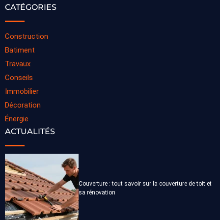
CATÉGORIES
Construction
Batiment
Travaux
Conseils
Immobilier
Décoration
Énergie
ACTUALITÉS
Couverture : tout savoir sur la couverture de toit et
sa rénovation