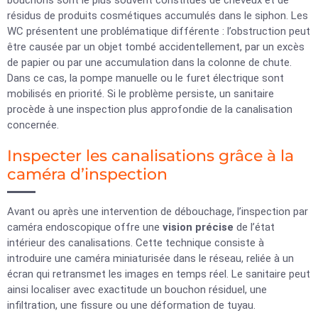
bouchons sont le plus souvent constitués de cheveux et de
résidus de produits cosmétiques accumulés dans le siphon. Les
WC présentent une problématique différente : l’obstruction peut
être causée par un objet tombé accidentellement, par un excès
de papier ou par une accumulation dans la colonne de chute.
Dans ce cas, la pompe manuelle ou le furet électrique sont
mobilisés en priorité. Si le problème persiste, un sanitaire
procède à une inspection plus approfondie de la canalisation
concernée.
Inspecter les canalisations grâce à la
caméra d’inspection
Avant ou après une intervention de débouchage, l’inspection par
caméra endoscopique offre une
vision précise
de l’état
intérieur des canalisations. Cette technique consiste à
introduire une caméra miniaturisée dans le réseau, reliée à un
écran qui retransmet les images en temps réel. Le sanitaire peut
ainsi localiser avec exactitude un bouchon résiduel, une
infiltration, une fissure ou une déformation de tuyau.