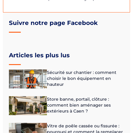
Suivre notre page Facebook
Articles les plus lus
Sécurité sur chantier : comment
choisir le bon équipement en
hauteur
Store banne, portail, clôture :
comment bien aménager ses
extérieurs à Caen ?
Vitre de poêle cassée ou fissurée :
pourquoi et comment la remplacer