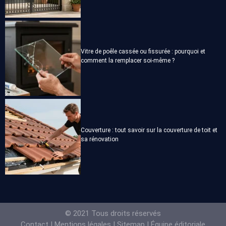
Vitre de poêle cassée ou fissurée : pourquoi et
comment la remplacer soi-même ?
Couverture : tout savoir sur la couverture de toit et
sa rénovation
© 2021 Tous droits réservés
Contact
|
Mentions légales
|
Sitemap
|
Équipe éditoriale