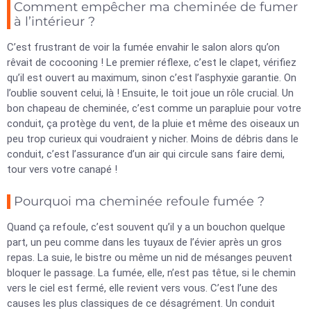
Comment empêcher ma cheminée de fumer
à l’intérieur ?
C’est frustrant de voir la fumée envahir le salon alors qu’on
rêvait de cocooning ! Le premier réflexe, c’est le clapet, vérifiez
qu’il est ouvert au maximum, sinon c’est l’asphyxie garantie. On
l’oublie souvent celui, là ! Ensuite, le toit joue un rôle crucial. Un
bon chapeau de cheminée, c’est comme un parapluie pour votre
conduit, ça protège du vent, de la pluie et même des oiseaux un
peu trop curieux qui voudraient y nicher. Moins de débris dans le
conduit, c’est l’assurance d’un air qui circule sans faire demi,
tour vers votre canapé !
Pourquoi ma cheminée refoule fumée ?
Quand ça refoule, c’est souvent qu’il y a un bouchon quelque
part, un peu comme dans les tuyaux de l’évier après un gros
repas. La suie, le bistre ou même un nid de mésanges peuvent
bloquer le passage. La fumée, elle, n’est pas têtue, si le chemin
vers le ciel est fermé, elle revient vers vous. C’est l’une des
causes les plus classiques de ce désagrément. Un conduit