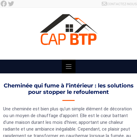
Facebook
Twitter
Skip
CONTACTEZ-NOUS
to
content
Cheminée qui fume à l’intérieur : les solutions
pour stopper le refoulement
Une cheminée est bien plus qu’un simple élément de décoration
ou un moyen de chauffage d’appoint. Elle est le cœur battant
d’une maison durant les mois d’hiver, apportant une chaleur
radiante et une ambiance inégalable. Cependant, ce plaisir peut
rapidement se transformer en cauchemar lorsque la fumée, au