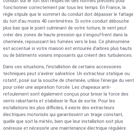
conduit sur le toit doit respecter des normes précises pour
fonctionner correctement par tous les temps. En France, la
règle stipule que le sommet du conduit doit dépasser le faîtage
du toit d’au moins 40 centimètres. Si votre conduit débouche
plus bas que le point culminant de votre toiture, le vent peut
créer des zones de haute pression qui s’engouffrent dans la
cheminée, repoussant les fumées vers le bas. Ce phénomène
est accentué si votre maison est entourée d’arbres plus hauts
ou de bâtiments voisins imposants qui créent des turbulences.
Dans ces situations, l’installation de certains accessoires
techniques peut s’avérer salvatrice. Un extracteur statique ou
rotatif, posé sur la souche de cheminée, utilise l’énergie du vent
pour créer une aspiration forcée. Les chapeaux anti-
refoulement sont également conçus pour briser la force des
vents rabattants et stabiliser le flux de sortie. Pour les
installations les plus difficiles, il existe des extracteurs
électriques motorisés qui garantissent un tirage constant,
quelle que soit la météo, bien que leur installation soit plus
onéreuse et nécessite une maintenance électrique régulière.