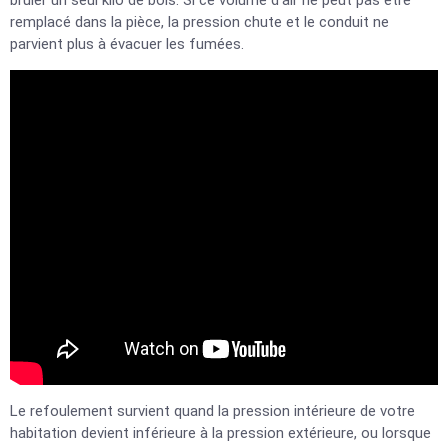
brûler un seul kilo de bois. Si ce volume d’air ne peut pas être
remplacé dans la pièce, la pression chute et le conduit ne
parvient plus à évacuer les fumées.
Le refoulement survient quand la pression intérieure de votre
habitation devient inférieure à la pression extérieure, ou lorsque