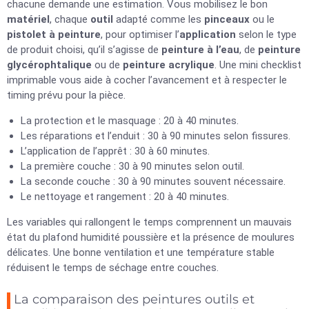
chacune demande une estimation. Vous mobilisez le bon
matériel
, chaque
outil
adapté comme les
pinceaux
ou le
pistolet à peinture
, pour optimiser l’
application
selon le type
de produit choisi, qu’il s’agisse de
peinture à l’eau
, de
peinture
glycérophtalique
ou de
peinture acrylique
. Une mini checklist
imprimable vous aide à cocher l’avancement et à respecter le
timing prévu pour la pièce.
La protection et le masquage : 20 à 40 minutes.
Les réparations et l’enduit : 30 à 90 minutes selon fissures.
L’application de l’apprêt : 30 à 60 minutes.
La première couche : 30 à 90 minutes selon outil.
La seconde couche : 30 à 90 minutes souvent nécessaire.
Le nettoyage et rangement : 20 à 40 minutes.
Les variables qui rallongent le temps comprennent un mauvais
état du plafond humidité poussière et la présence de moulures
délicates. Une bonne ventilation et une température stable
réduisent le temps de séchage entre couches.
La comparaison des peintures outils et