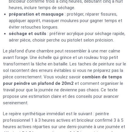
bricoleur confirmé trois à cinq heures, débutant cinq à huit
heures, inclure temps de séchage.
préparation et masquage
: protéger, réparer fissures,
appliquer apprêt, masquer moulures pour gagner temps et
éviter retouches longues.
séchage et outils
: préférer acrylique pour séchage rapide,
aérer pièce, choisir perche ou pistolet selon précision.
Le plafond d’une chambre peut ressembler à une mer calme
avant l’orage. Une échelle qui grince et un rouleau trop petit
transforment la tâche en bataille. Les taches de peinture sur le
sol racontent des erreurs évitables si vous ne préparez pas la
pièce correctement. Vous voulez savoir
combien de temps
pour peindre un plafond de 20m2
et comment organiser le
travail pour que la journée ne devienne pas chaos. Ce texte
propose une estimation claire et des conseils pour avancer
sereinement.
Le repère synthétique immédiat est le suivant : peintre
professionnel 1 à 3 heures actives et bricoleur confirmé 3 à 5
heures actives réparties sur une demi-journée à une journée et