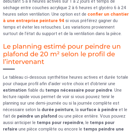
débutant 5 à 8 heures actives sur 1 à 2 jours et temps de
séchage entre couches acrylique 2 à 6 heures et glycéro 6 à 24
heures selon ventilation. Une option est de
confier un chantier
à une entreprise peinture 94
si vous préférez gagner du
temps et éviter les retouches. Les variations proviennent
surtout de l’état du support et de la ventilation dans la pièce.
Le planning estimé pour peindre un
plafond de 20 m² selon le profil de
l’intervenant
Le tableau ci-dessous synthétise heures actives et durée totale
pour chaque profil afin d’aider votre choix et d’obtenir une
estimation
fiable du
temps nécessaire pour peindre
. Une
lecture rapide vous permet de voir si vous pouvez tenir le
planning sur une demi-journée ou si la journée complète est
nécessaire selon la
durée peinture
, la
surface à peindre
et le
fait de
peindre un plafond
ou une pièce entière. Vous pouvez
aussi anticiper le
temps pour repeindre
, le
temps pour
refaire
une pièce complète ou encore le
temps peindre une