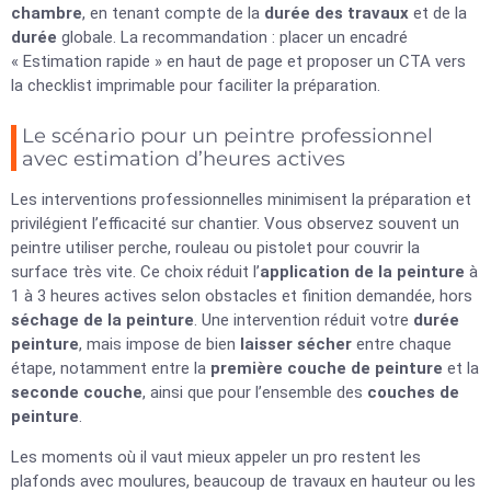
chambre
, en tenant compte de la
durée des travaux
et de la
durée
globale. La recommandation : placer un encadré
« Estimation rapide » en haut de page et proposer un CTA vers
la checklist imprimable pour faciliter la préparation.
Le scénario pour un peintre professionnel
avec estimation d’heures actives
Les interventions professionnelles minimisent la préparation et
privilégient l’efficacité sur chantier. Vous observez souvent un
peintre utiliser perche, rouleau ou pistolet pour couvrir la
surface très vite. Ce choix réduit l’
application de la peinture
à
1 à 3 heures actives selon obstacles et finition demandée, hors
séchage de la peinture
. Une intervention réduit votre
durée
peinture
, mais impose de bien
laisser sécher
entre chaque
étape, notamment entre la
première couche de peinture
et la
seconde couche
, ainsi que pour l’ensemble des
couches de
peinture
.
Les moments où il vaut mieux appeler un pro restent les
plafonds avec moulures, beaucoup de travaux en hauteur ou les