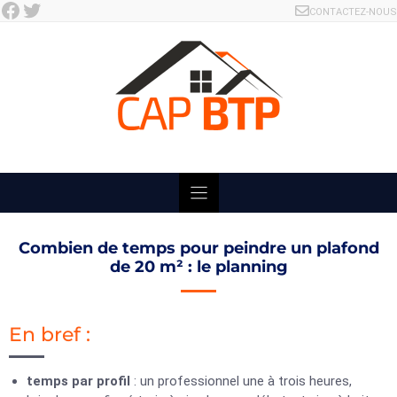
Facebook
Twitter
Skip
CONTACTEZ-NOUS
to
content
Combien de temps pour peindre un plafond
de 20 m² : le planning
En bref :
temps par profil
: un professionnel une à trois heures,