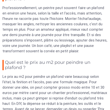
Professionnellement, un peintre peut souvent faire un plafond
en environ une heure, selon la taille et l’accès, mais attention,
l’heure ne raconte pas toute l’histoire. Monter l’échafaudage,
masquer les angles, nettoyer les anciennes coulures, c’est du
temps en plus. Pour un amateur appliqué, mieux vaut compter
une demi-journée à une journée pour être tranquille. Et si des
préparations s’imposent, plâtre ou lessivage, ajouter des heures,
voire une journée. Un bon café, une playlist et une pause
transforment souvent la corvée en petit plaisir.
Quel est le prix au m2 pour peindre un
plafond ?
Le prix au m2 pour peindre un plafond varie beaucoup selon
l’état, la finition et l’accès, pas une formule magique. Pour
donner une idée, on peut compter grosso modo entre 10 et 30
euros par mètre carré pour un chantier professionnel, matériaux
inclus, mais ça peut grimper si reprise d’enduit ou plafond très
haut. En DIY, la dépense se réduit à la peinture, les outils et le
temps. Avant de se lancer, demander un devis ou regarder ‘Prix