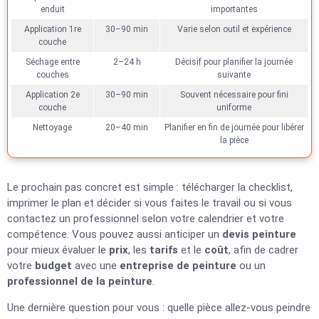
enduit
importantes
Application 1re
30–90 min
Varie selon outil et expérience
couche
Séchage entre
2–24 h
Décisif pour planifier la journée
couches
suivante
Application 2e
30–90 min
Souvent nécessaire pour fini
couche
uniforme
Nettoyage
20–40 min
Planifier en fin de journée pour libérer
la pièce
Le prochain pas concret est simple : télécharger la checklist,
imprimer le plan et décider si vous faites le travail ou si vous
contactez un professionnel selon votre calendrier et votre
compétence. Vous pouvez aussi anticiper un
devis peinture
pour mieux évaluer le
prix
, les
tarifs
et le
coût
, afin de cadrer
votre
budget
avec une
entreprise de peinture
ou un
professionnel de la peinture
.
Une dernière question pour vous : quelle pièce allez-vous peindre