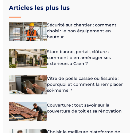
Articles les plus lus
Sécurité sur chantier : comment
choisir le bon équipement en
hauteur
Store banne, portail, clôture :
comment bien aménager ses
extérieurs à Caen ?
Vitre de poêle cassée ou fissurée :
pourquoi et comment la remplacer
soi-même ?
Couverture : tout savoir sur la
couverture de toit et sa rénovation
Choisir la meilleure plateforme de