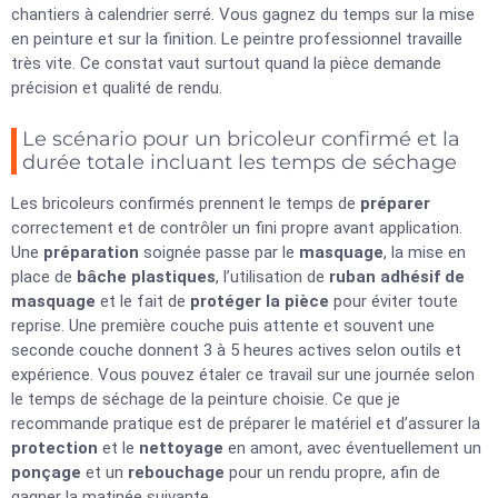
chantiers à calendrier serré. Vous gagnez du temps sur la mise
en peinture et sur la finition. Le peintre professionnel travaille
très vite. Ce constat vaut surtout quand la pièce demande
précision et qualité de rendu.
Le scénario pour un bricoleur confirmé et la
durée totale incluant les temps de séchage
Les bricoleurs confirmés prennent le temps de
préparer
correctement et de contrôler un fini propre avant application.
Une
préparation
soignée passe par le
masquage
, la mise en
place de
bâche plastiques
, l’utilisation de
ruban adhésif de
masquage
et le fait de
protéger la pièce
pour éviter toute
reprise. Une première couche puis attente et souvent une
seconde couche donnent 3 à 5 heures actives selon outils et
expérience. Vous pouvez étaler ce travail sur une journée selon
le temps de séchage de la peinture choisie. Ce que je
recommande pratique est de préparer le matériel et d’assurer la
protection
et le
nettoyage
en amont, avec éventuellement un
ponçage
et un
rebouchage
pour un rendu propre, afin de
gagner la matinée suivante.