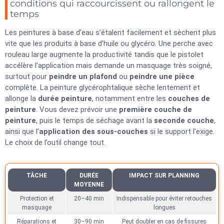
conditions qui raccourcissent ou rallongent le
temps
Les peintures à base d’eau s’étalent facilement et sèchent plus
vite que les produits à base d’huile ou glycéro. Une perche avec
rouleau large augmente la productivité tandis que le pistolet
accélère l’application mais demande un masquage très soigné,
surtout pour
peindre un plafond
ou
peindre une pièce
complète. La peinture glycérophtalique sèche lentement et
allonge la
durée peinture
, notamment entre les
couches de
peinture
. Vous devez prévoir une
première couche de
peinture
, puis le temps de séchage avant la
seconde couche
,
ainsi que l’
application des sous-couches
si le support l’exige.
Le choix de l’outil change tout.
TÂCHE
DURÉE
IMPACT SUR PLANNING
MOYENNE
Protection et
20–40 min
Indispensable pour éviter retouches
masquage
longues
Réparations et
30–90 min
Peut doubler en cas de fissures