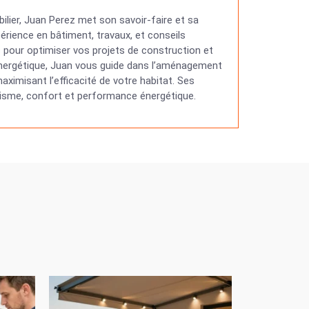
ilier, Juan Perez met son savoir-faire et sa
érience en bâtiment, travaux, et conseils
ns pour optimiser vos projets de construction et
 énergétique, Juan vous guide dans l’aménagement
ximisant l’efficacité de votre habitat. Ses
étisme, confort et performance énergétique.