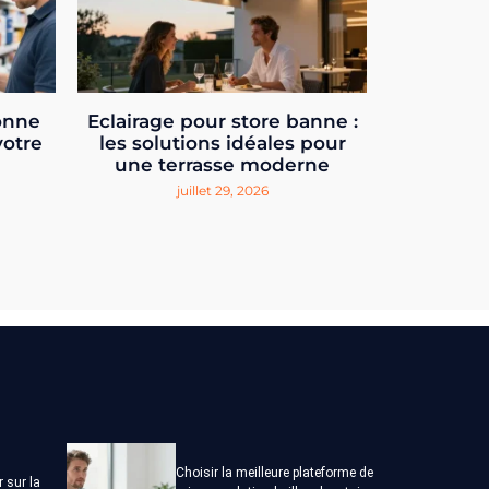
onne
Eclairage pour store banne :
votre
les solutions idéales pour
une terrasse moderne
juillet 29, 2026
Choisir la meilleure plateforme de
r sur la