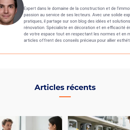
Expert dans le domaine de la construction et de l’immob
passion au service de ses lecteurs. Avec une solide exp
pratiques, il partage sur son blog des idées et solutio
rénovation. Spécialiste en décoration et en efficacité
de votre espace tout en respectant les normes et en ma
articles offrent des conseils précieux pour allier esth
Articles récents