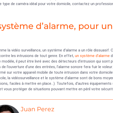
e type de caméra idéal pour votre domicile, contactez un profession
système d’alarme, pour un
e la vidéo surveillance, un système d’alarme a un rôle dissuasif. Com
contre les intrusions de tout genre. En effet,
un système d’alarme
d
e modèle, il peut être livré avec des détecteurs d’intrusion qui son
rs de l’ouverture d’une des entrées, l’alarme sonore fera fuir le vole
rmé sur votre appareil mobile de toute intrusion dans votre domicile
ile, la vidéosurveillance et le système d’alarme sont de bons moyen
ions, faciles à mettre en place…). Toutefois, d’autres équipements 
et vous protéger de situations pouvant mettre en péril votre sécurité
Juan Perez