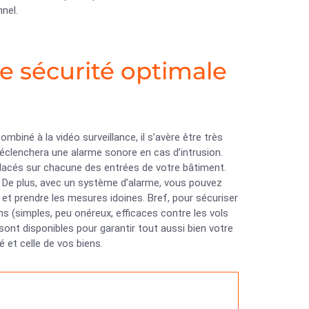
nel.
e sécurité optimale
biné à la vidéo surveillance, il s’avère être très
éclenchera une alarme sonore en cas d’intrusion.
t placés sur chacune des entrées de votre bâtiment.
ur. De plus, avec un système d’alarme, vous pouvez
 et prendre les mesures idoines. Bref, pour sécuriser
s (simples, peu onéreux, efficaces contre les vols
sont disponibles pour garantir tout aussi bien votre
 et celle de vos biens.