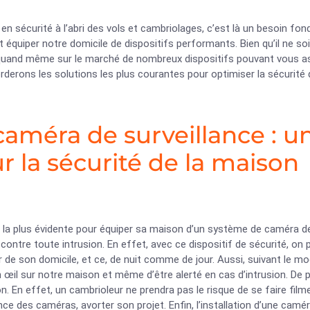
 en sécurité à l’abri des vols et cambriolages, c’est là un besoin fon
 équiper notre domicile de dispositifs performants. Bien qu’il ne so
 quand même sur le marché de nombreux dispositifs pouvant vous assu
derons les solutions les plus courantes pour optimiser la sécurité
caméra de surveillance : u
r la sécurité de la maison
 la plus évidente pour équiper sa maison d’un système de caméra de s
contre toute intrusion. En effet, avec ce dispositif de sécurité, on pe
ur de son domicile, et ce, de nuit comme de jour. Aussi, suivant le mo
n œil sur notre maison et même d’être alerté en cas d’intrusion. De
n. En effet, un cambrioleur ne prendra pas le risque de se faire filmer
ce des caméras, avorter son projet. Enfin, l’installation d’une cam