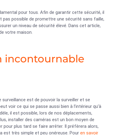
damental pour tous. Afin de garantir cette sécurité, il
it pas possible de promettre une sécurité sans faille,
rer un niveau de sécurité élevé. Dans cet article,
 de votre maison.
n incontournable
urveillance est de pouvoir la surveiller et se
ut voir ce qui se passe aussi bien à l’intérieur qu’à
dèle, il est possible, lors de nos déplacements,
 plus, installer des caméras est un bon moyen de
 pour plus tard se faire arrêter. Il préfèrera alors,
éra est très simple et peu onéreuse. Pour
en savoir