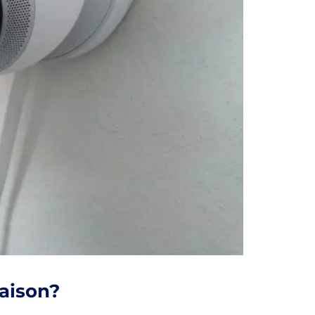
aison?