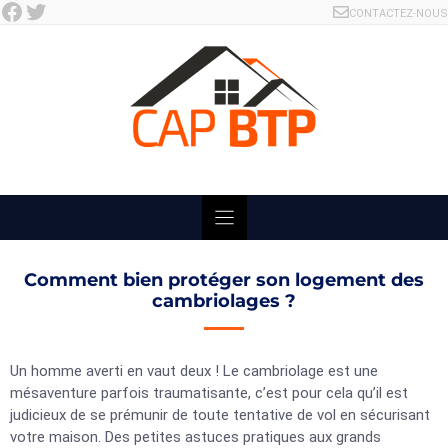
Facebook
Twitter
Skip
CONTACTEZ-NOUS
to
content
Comment bien protéger son logement des
cambriolages ?
Un homme averti en vaut deux ! Le cambriolage est une
mésaventure parfois traumatisante, c’est pour cela qu’il est
judicieux de se prémunir de toute tentative de vol en sécurisant
votre maison. Des petites astuces pratiques aux grands