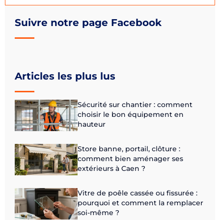
Suivre notre page Facebook
Articles les plus lus
Sécurité sur chantier : comment
choisir le bon équipement en
hauteur
Store banne, portail, clôture :
comment bien aménager ses
extérieurs à Caen ?
Vitre de poêle cassée ou fissurée :
pourquoi et comment la remplacer
soi-même ?