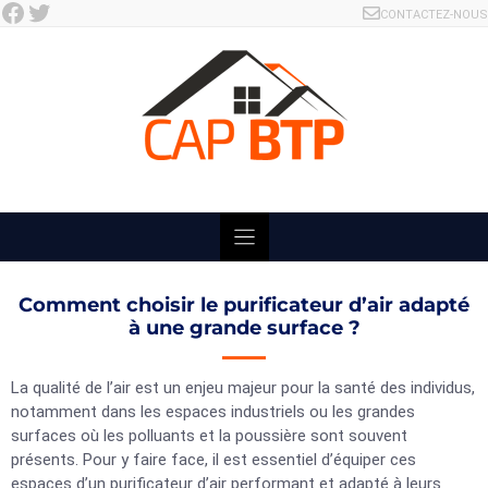
Facebook
Twitter
Skip
CONTACTEZ-NOUS
to
content
Comment choisir le purificateur d’air adapté
à une grande surface ?
La qualité de l’air est un enjeu majeur pour la santé des individus,
notamment dans les espaces industriels ou les grandes
surfaces où les polluants et la poussière sont souvent
présents. Pour y faire face, il est essentiel d’équiper ces
espaces d’un purificateur d’air performant et adapté à leurs