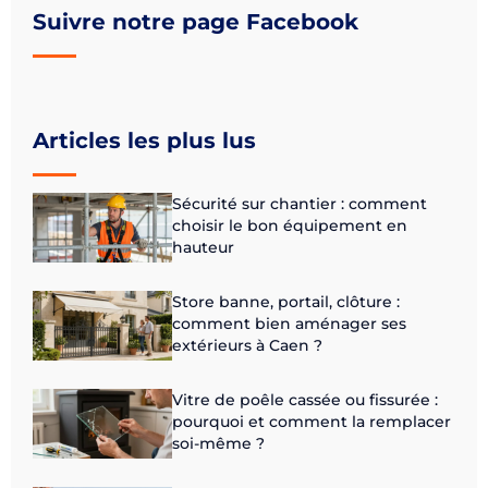
Suivre notre page Facebook
Articles les plus lus
Sécurité sur chantier : comment
choisir le bon équipement en
hauteur
Store banne, portail, clôture :
comment bien aménager ses
extérieurs à Caen ?
Vitre de poêle cassée ou fissurée :
pourquoi et comment la remplacer
soi-même ?