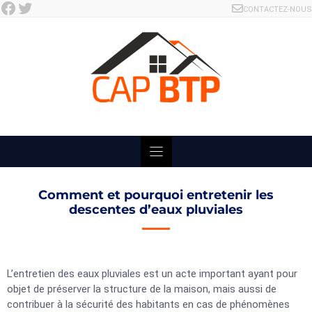
Facebook
Twitter
Skip
CONTACTEZ-NOUS
to
content
Comment et pourquoi entretenir les
descentes d’eaux pluviales
L’entretien des eaux pluviales est un acte important ayant pour
objet de préserver la structure de la maison, mais aussi de
contribuer à la sécurité des habitants en cas de phénomènes