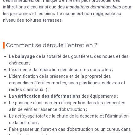
des immeubles. Un manque d’entretien peut provoquer des
infiltrations d’eau ainsi que des
inondations dommageables
pour
les personnes et les biens. Le risque est non négligeable au
niveau des toitures terrasses.
Comment se déroule l’entretien ?
Le
balayage
de la totalité des gouttières, des noues et des
chéneaux ;
L’examen et la réparation des désordres constatés ;
L’identification de la présence et de la propreté des
crapaudines (feuilles mortes, sacs plastiques, cadavres et
restes d’animaux…) ;
La
vérification des déformations
des équipements ;
Le passage d’une caméra d’inspection dans les descentes
afin de vérifier l’absence d’obstruction ;
Le
nettoyage total
de la chute de la descente et l’élimination
de la pollution ;
Faire passer un furet en cas d’obstruction ou un cureur, dans