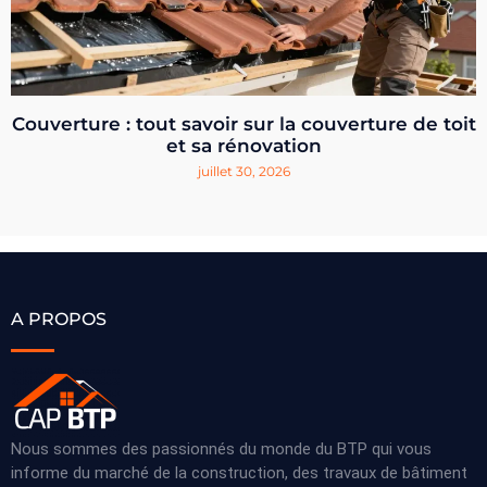
Couverture : tout savoir sur la couverture de toit
et sa rénovation
juillet 30, 2026
A PROPOS
Nous sommes des passionnés du monde du BTP qui vous
informe du marché de la construction, des travaux de bâtiment