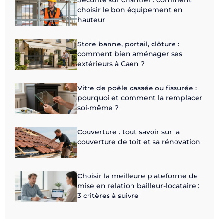
Sécurité sur chantier : comment
choisir le bon équipement en
hauteur
Store banne, portail, clôture :
comment bien aménager ses
extérieurs à Caen ?
Vitre de poêle cassée ou fissurée :
pourquoi et comment la remplacer
soi-même ?
Couverture : tout savoir sur la
couverture de toit et sa rénovation
Choisir la meilleure plateforme de
mise en relation bailleur-locataire :
3 critères à suivre