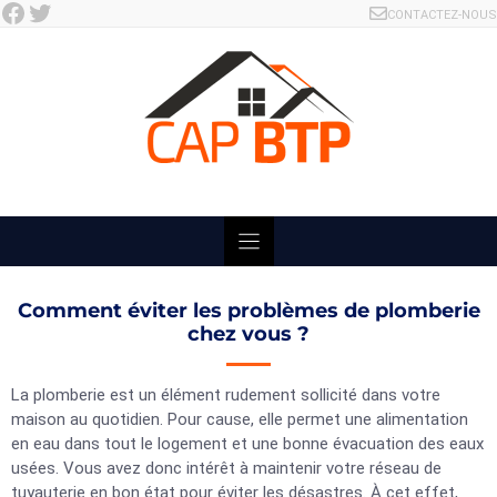
Facebook
Twitter
Skip
CONTACTEZ-NOUS
to
content
Comment éviter les problèmes de plomberie
chez vous ?
La plomberie est un élément rudement sollicité dans votre
maison au quotidien. Pour cause, elle permet une alimentation
en eau dans tout le logement et une bonne évacuation des eaux
usées. Vous avez donc intérêt à maintenir votre réseau de
tuyauterie en bon état pour éviter les désastres. À cet effet,