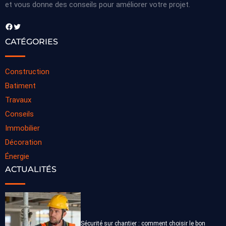
et vous donne des conseils pour améliorer votre projet.
Facebook
Twitter
CATÉGORIES
Construction
Batiment
Travaux
Conseils
Immobilier
Décoration
Énergie
ACTUALITÉS
Sécurité sur chantier : comment choisir le bon