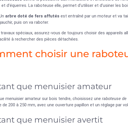
s et d’équerres. La raboteuse elle, permet d’utiliser et d’usiner les 
 Un
arbre doté de fers affutés
est entraîné par un moteur et va tail
auchir, puis on va raboter.
travaux spéciaux, assurez-vous de toujours choisir des appareils alli
acilité à rechercher des pièces détachées.
ment choisir une rabote
tant que menuisier amateur
que menuisier amateur sur bois tendre, choisissez une
raboteuse de
 de 200 à 250 mm, avec une ouverture papillon et un réglage par vol
tant que menuisier avertit