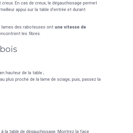
et creux. En cas de creux, le dégauchissage permet
meilleur appui sur la table d’entrée et durant
 Les lames des raboteuses ont
une vitesse de
encontrent les fibres.
 bois
n hauteur de la table ;
au plus proche de la lame de sciage, puis, passez la
e à la table de dégauchissage. Montrez la face