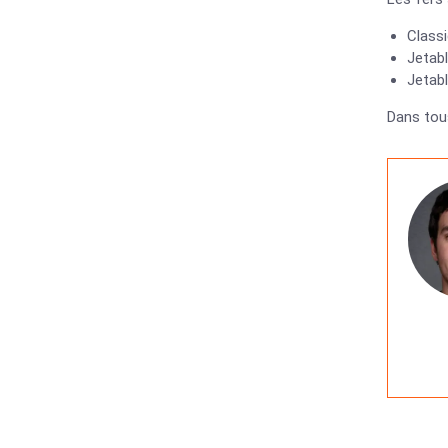
Classi
Jetabl
Jetab
Dans tou