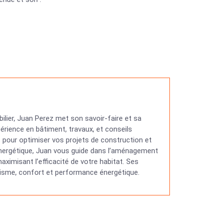
ilier, Juan Perez met son savoir-faire et sa
érience en bâtiment, travaux, et conseils
ns pour optimiser vos projets de construction et
 énergétique, Juan vous guide dans l’aménagement
ximisant l’efficacité de votre habitat. Ses
étisme, confort et performance énergétique.