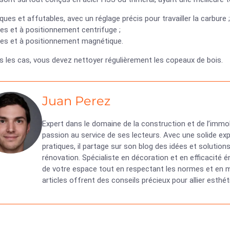
ques et affutables, avec un réglage précis pour travailler la carbure ;
es et à positionnement centrifuge ;
les et à positionnement magnétique.
s les cas, vous devez nettoyer régulièrement les copeaux de bois.
Juan Perez
Expert dans le domaine de la construction et de l’immob
passion au service de ses lecteurs. Avec une solide exp
pratiques, il partage sur son blog des idées et solutio
rénovation. Spécialiste en décoration et en efficacité
de votre espace tout en respectant les normes et en ma
articles offrent des conseils précieux pour allier esth