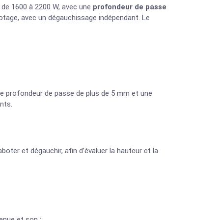
le de 1600 à 2200 W, avec une
profondeur de passe
abotage, avec un dégauchissage indépendant. Le
e profondeur de passe de plus de 5 mm et une
nts.
oter et dégauchir, afin d’évaluer la hauteur et la
enue et son :