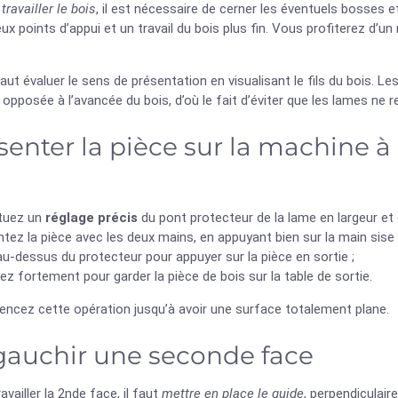
e
travailler le bois
, il est nécessaire de cerner les éventuels bosses 
eux points d’appui et un travail du bois plus fin. Vous profiterez d’un 
 faut évaluer le sens de présentation en visualisant le fils du bois.
opposée à l’avancée du bois, d’où le fait d’éviter que les lames ne r
senter la pièce sur la machine à
tuez un
réglage précis
du pont protecteur de la lame en largeur et e
tez la pièce avec les deux mains, en appuyant bien sur la main sise 
u-dessus du protecteur pour appuyer sur la pièce en sortie ;
z fortement pour garder la pièce de bois sur la table de sortie.
cez cette opération jusqu’à avoir une surface totalement plane.
auchir une seconde face
availler la 2nde face, il faut
mettre en place le guide
, perpendiculair