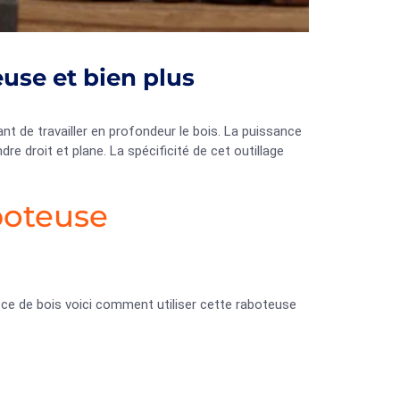
se et bien plus
 de travailler en profondeur le bois. La puissance
re droit et plane. La spécificité de cet outillage
boteuse
èce de bois voici comment utiliser cette raboteuse