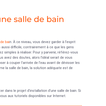
une salle de bain
 de bai
n. À ce niveau, vous devez garder à l’esprit
aussi difficile, contrairement à ce que les gens
 simples à réaliser. Pour y parvenir, référez-vous
 avez des doutes, alors l’idéal serait de vous
nser à couper l’arrivée de l’eau avant de dévisser les
e la salle de bain, la solution adéquate est de
dans le projet d’installation d’une salle de bain. Si
ous aux tutoriels disponibles sur Internet.