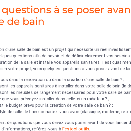
 questions à se poser avant
le de bain
on d’une salle de bain est un projet qui nécessite un réel investis
lques questions afin de savoir et de définir clairement vos besoins.
uration de la salle et installé vos appareils sanitaires, il est quasi
ien votre projet, voici quelques questions à vous poser avant de lan
ous dans la rénovation ou dans la création d’une salle de bain ? ;
sont les appareils sanitaires à installer dans votre salle de bain (la do
sont les meubles de rangement nécessaires pour votre salle de bain 
 que vous prévoyez installer dans celle-ci un radiateur ? ;
st le budget prévu pour la création de votre salle de bain ? ;
tyle de salle de bain souhaitez-vous avoir (classique, moderne, rétro,
ant de questions que vous devez vous poser avant de vous lancer dans
s d’informations, référez-vous à
Festool outils
.