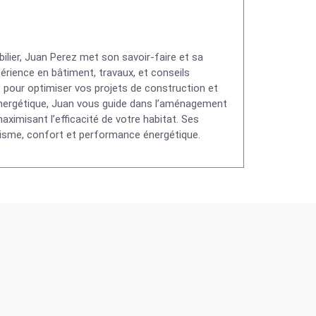
ilier, Juan Perez met son savoir-faire et sa
érience en bâtiment, travaux, et conseils
ns pour optimiser vos projets de construction et
 énergétique, Juan vous guide dans l’aménagement
ximisant l’efficacité de votre habitat. Ses
étisme, confort et performance énergétique.