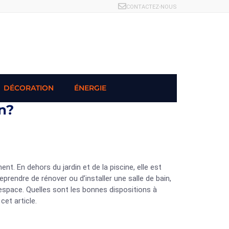
CONTACTEZ-NOUS
DÉCORATION
ÉNERGIE
n?
t. En dehors du jardin et de la piscine, elle est
rendre de rénover ou d’installer une salle de bain,
space. Quelles sont les bonnes dispositions à
cet article.