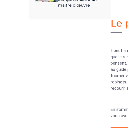
maître d’œuvre
Le 
Il peut a
que le ra
pensent. 
au guide 
tourner v
robinets.
recourir 
En somme,
vous avez