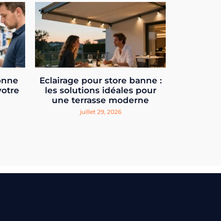
onne
Eclairage pour store banne :
votre
les solutions idéales pour
une terrasse moderne
juillet 29, 2026