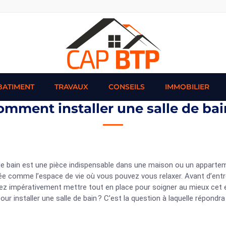
BATIMENT
TRAVAUX
CONSEILS
IMMOBILIER
omment installer une salle de bai
de bain est une pièce indispensable dans une maison ou un appartemen
e comme l’espace de vie où vous pouvez vous relaxer. Avant d’entrep
ez impérativement mettre tout en place pour soigner au mieux cet e
our installer une salle de bain ? C’est la question à laquelle répondra 