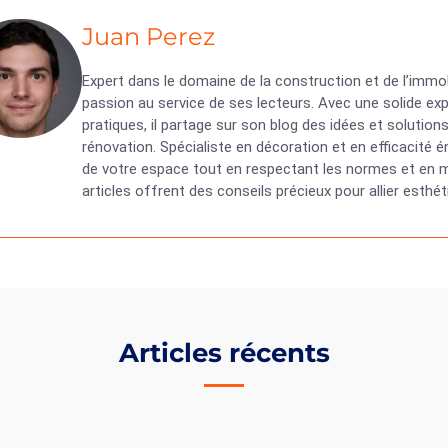
Juan Perez
Expert dans le domaine de la construction et de l’immob
passion au service de ses lecteurs. Avec une solide exp
pratiques, il partage sur son blog des idées et solutio
rénovation. Spécialiste en décoration et en efficacité
de votre espace tout en respectant les normes et en ma
articles offrent des conseils précieux pour allier esth
Articles récents