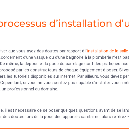
processus d’installation d’
rriver que vous ayez des doutes par rapport à l’
installation de la salle
ccordement d’une vasque ou d’une baignoire à la plomberie n’est pas 
De même, la dépose et la pose du carrelage sont des pratiques assez
proposé par les constructeurs de chaque équipement à poser. Si vous
ers les tutoriels disponibles sur internet. Par ailleurs, vous devez pe
 Cependant, si vous ne vous sentez pas capable d’installer vous-mêm
à un professionnel du domaine.
 il est nécessaire de se poser quelques questions avant de se lancer 
 des doutes lors de la pose des appareils sanitaires, alors référez-v