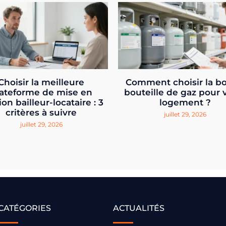
Choisir la meilleure
Comment choisir la b
ateforme de mise en
bouteille de gaz pour 
ion bailleur-locataire : 3
logement ?
critères à suivre
juillet 29, 2026
juillet 29, 2026
CATÉGORIES
ACTUALITÉS