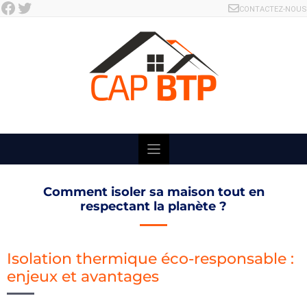
Facebook
Twitter
Skip
CONTACTEZ-NOUS
to
content
Comment isoler sa maison tout en
respectant la planète ?
Isolation thermique éco-responsable :
enjeux et avantages