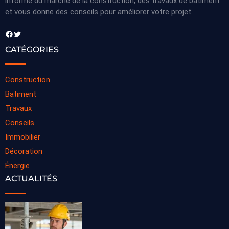
informe du marché de la construction, des travaux de bâtiment
et vous donne des conseils pour améliorer votre projet.
Facebook
Twitter
CATÉGORIES
Construction
Batiment
Travaux
Conseils
Immobilier
Décoration
Énergie
ACTUALITÉS