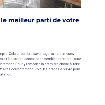
e meilleur parti de votre
compte. Cela encombre davantage votre demeure,
es et les autres accessoires semblent prendre toute
r librement. Pour y remédier, la première chose à faire
ffaires correctement. Voici les étapes à suivre pour
itation.