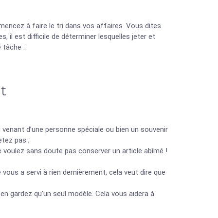
encez à faire le tri dans vos affaires. Vous dites
 il est difficile de déterminer lesquelles jeter et
 tâche :
t
eau venant d’une personne spéciale ou bien un souvenir
etez pas ;
ne voulez sans doute pas conserver un article abîmé !
e vous a servi à rien dernièrement, cela veut dire que
n’en gardez qu’un seul modèle. Cela vous aidera à