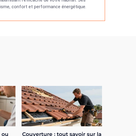
ximisant l’efficacité de votre habitat. Ses
étisme, confort et performance énergétique.
e ou
Couverture : tout savoir sur la