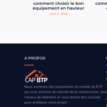
comment choisir le bon
comm
équipement en hauteur
août 4, 2026
A PROPOS
Nous sommes des passionnés du monde du BTP
qui vous informe du marché de la construction, des
travaux de bâtiment et vous donne des conseils
pour améliorer votre projet.