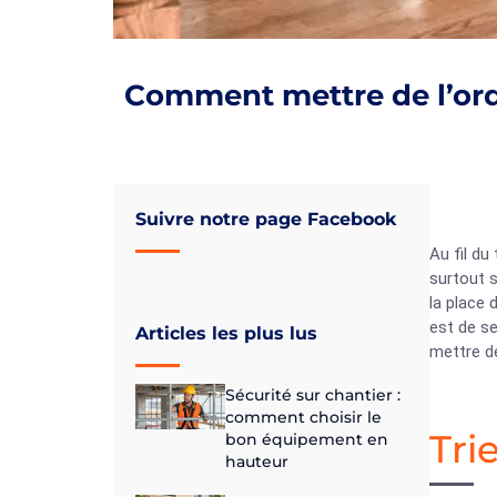
Comment mettre de l’ordr
Suivre notre page Facebook
Au fil d
surtout 
la place 
est de s
Articles les plus lus
mettre de
Sécurité sur chantier :
comment choisir le
Tri
bon équipement en
hauteur