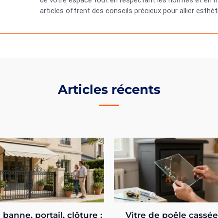
de votre espace tout en respectant les normes et en ma
articles offrent des conseils précieux pour allier esth
Articles récents
 banne, portail, clôture :
Vitre de poêle cassé