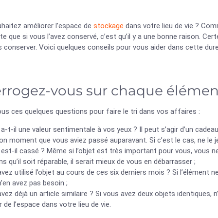
haitez améliorer l’espace de
stockage
dans votre lieu de vie ? Comm
e que si vous l’avez conservé, c’est qu’il y a une bonne raison. Certes,
s conserver. Voici quelques conseils pour vous aider dans cette dure
errogez-vous sur chaque élémen
s ces quelques questions pour faire le tri dans vos affaires :
t a-t-il une valeur sentimentale à vos yeux ? Il peut s’agir d’un cad
on moment que vous aviez passé auparavant. Si c’est le cas, ne le j
t est-il cassé ? Même si l’objet est très important pour vous, vous 
s qu’il soit réparable, il serait mieux de vous en débarrasser ;
vez utilisé l’objet au cours de ces six derniers mois ? Si l’élément n
’en avez pas besoin ;
vez déjà un article similaire ? Si vous avez deux objets identiques, 
 de l’espace dans votre lieu de vie.