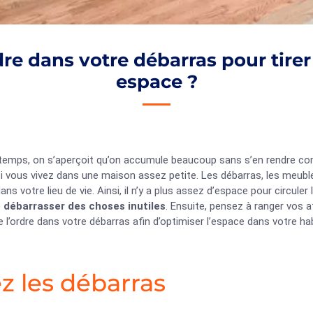
e dans votre débarras pour tirer l
espace ?
u temps, on s’aperçoit qu’on accumule beaucoup sans s’en rendre 
si vous vivez dans une maison assez petite. Les débarras, les meubl
dans votre lieu de vie. Ainsi, il n’y a plus assez d’espace pour circule
e
débarrasser des choses inutiles
. Ensuite, pensez à ranger vos a
 l’ordre dans votre débarras afin d’optimiser l’espace dans votre hab
ez les débarras