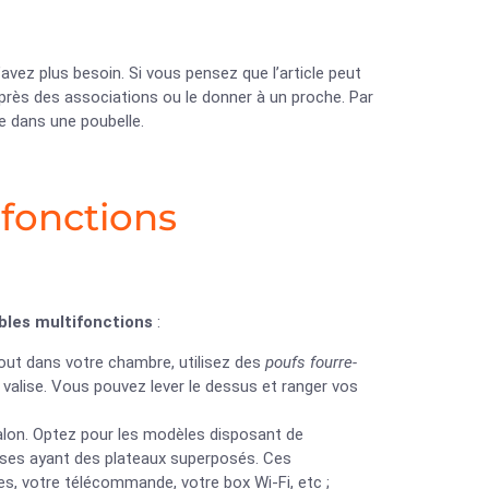
n’avez plus besoin. Si vous pensez que l’article peut
uprès des associations ou le donner à un proche. Par
e dans une poubelle.
fonctions
les multifonctions
:
tout dans votre chambre, utilisez des
poufs fourre-
 valise. Vous pouvez lever le dessus et ranger vos
salon. Optez pour les modèles disposant de
ses ayant des plateaux superposés. Ces
, votre télécommande, votre box Wi-Fi, etc ;