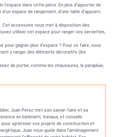
ser l’espace dans cette pièce. En plus d’apporter de
té d’un espace de rangement, d’une table d’appoint,
n. Cet accessoire vous met à disposition des
uvez utiliser cet espace pour ranger vos serviettes,
oir pour gagner plus d’espace ? Pour ce faire, vous
ement y ranger des éléments décoratifs (les
nez de porter, comme les chaussures, le parapluie,
ilier, Juan Perez met son savoir-faire et sa
érience en bâtiment, travaux, et conseils
ns pour optimiser vos projets de construction et
 énergétique, Juan vous guide dans l’aménagement