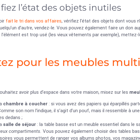
fiez l’état des objets inutiles
oir
fait le tri dans vos affaires
, vérifiez l’état des objets dont vous 
quelqu’un d’autre, vendez-le. Vous pouvez également faire un don a
i l’élément est trop usé (les vieux vêtements par exemple), mettez-l
ez pour les meubles multi
souhaitez avoir plus d’espace dans votre maison, misez sur les
meub
la
chambre à coucher
: si vous avez des papiers qui éparpillés par
omme son nom l’indique, il s’agit d’un pouf, mais il ressemble à une
es dedans ;
la
salle de séjour
: la table basse est un meuble essentiel dans le 
eux compartiments.
Vous pouvez également choisir des tables bas
soires vous permettent de ranger vos albums photos, vos magazines