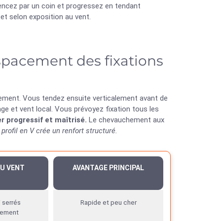
mencez par un coin et progressez en tendant
 et selon exposition au vent.
spacement des fixations
alement. Vous tendez ensuite verticalement avant de
 et vent local. Vous prévoyez fixation tous les
r progressif et maîtrisé.
Le chevauchement aux
 profil en V crée un renfort structuré.
AU VENT
AVANTAGE PRINCIPAL
 serrés
Rapide et peu cher
tement