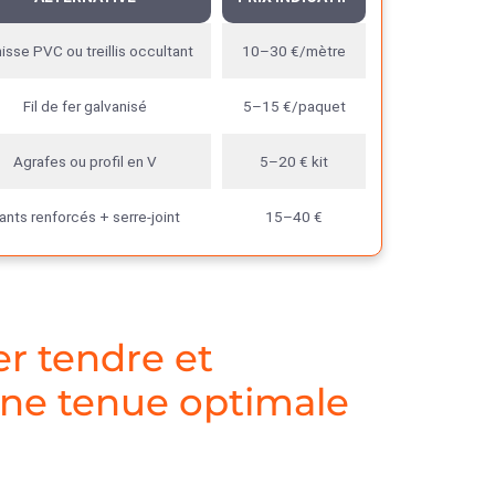
isse PVC ou treillis occultant
10–30 €/mètre
Fil de fer galvanisé
5–15 €/paquet
Agrafes ou profil en V
5–20 € kit
ants renforcés + serre-joint
15–40 €
er tendre et
une tenue optimale