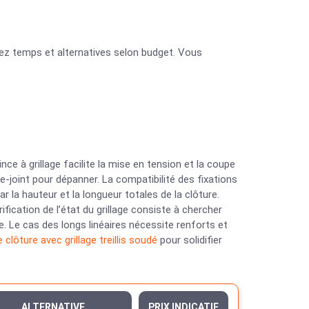
ez temps et alternatives selon budget. Vous
ince à grillage facilite la mise en tension et la coupe
-joint pour dépanner. La compatibilité des fixations
r la hauteur et la longueur totales de la clôture.
fication de l’état du grillage consiste à chercher
te. Le cas des longs linéaires nécessite renforts et
 clôture avec grillage treillis soudé
pour solidifier
ALTERNATIVE
PRIX INDICATIF