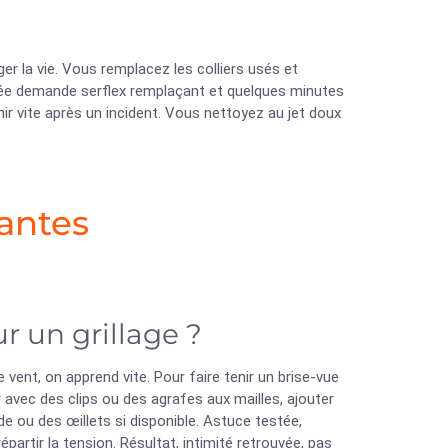
 la vie. Vous remplacez les colliers usés et
ée demande serflex remplaçant et quelques minutes
ir vite après un incident. Vous nettoyez au jet doux
antes
r un grillage ?
vent, on apprend vite. Pour faire tenir un brise-vue
xer avec des clips ou des agrafes aux mailles, ajouter
de ou des œillets si disponible. Astuce testée,
épartir la tension. Résultat, intimité retrouvée, pas