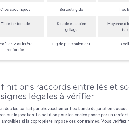
Clips spécifiques
Surtout rigide
Très 
Fil de fer torsadé
Souple et ancien
Moyenne à b
grillage
tors
rofil en V ou lisière
Rigide principalement
Excel
renforcée
 finitions raccords entre lés et s
signes légales à vérifier
on des lés se fait par chevauchement ou bande de jonction cousue e
es sur la jonction. La solution pour les angles passe par un renfort
 amovibles si la copropriété impose des contraintes. Vous vérifiez
.