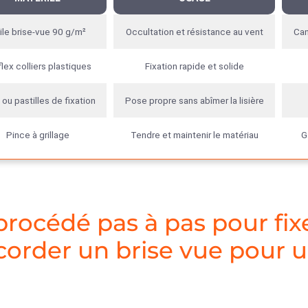
ile brise-vue 90 g/m²
Occultation et résistance au vent
Can
lex colliers plastiques
Fixation rapide et solide
 ou pastilles de fixation
Pose propre sans abîmer la lisière
Pince à grillage
Tendre et maintenir le matériau
G
procédé pas à pas pour fix
corder un brise vue pour 