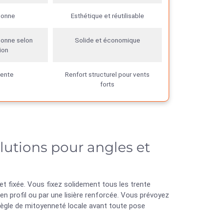
bonne
Esthétique et réutilisable
onne selon
Solide et économique
ion
lente
Renfort structurel pour vents
forts
olutions pour angles et
t fixée. Vous fixez solidement tous les trente
 en profil ou par une lisière renforcée. Vous prévoyez
 règle de mitoyenneté locale avant toute pose