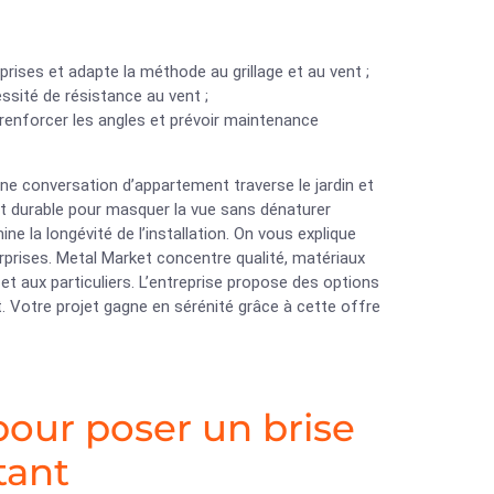
prises et adapte la méthode au grillage et au vent ;
essité de résistance au vent ;
 renforcer les angles et prévoir maintenance
Une conversation d’appartement traverse le jardin et
et durable pour masquer la vue sans dénaturer
ne la longévité de l’installation. On vous explique
prises. Metal Market concentre qualité, matériaux
 et aux particuliers. L’entreprise propose des options
t. Votre projet gagne en sérénité grâce à cette offre
pour poser un brise
tant