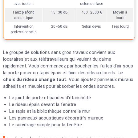
avec isolant
selon surface
Faux plafond
15–30 dB
400–2500 €
Moyen à
acoustique
lourd
Intervention
20–50 dB
Selon devis
Très lourd
professionnelle
Le groupe de solutions sans gros travaux convient aux
locataires et aux télétravailleurs qui veulent du calme
rapidement. Vous commencez par boucher les fuites d’air sous
la porte poser un tapis épais et fixer des rideaux lourds.
Le
choix du rideau change tout.
Vous ajoutez panneaux muraux
adhésifs et meubles pour absorber les ondes sonores.
Le joint de porte et bandes d’étanchéité
Le rideau épais devant la fenêtre
Le tapis et la bibliothèque contre le mur
Les panneaux acoustiques décoratifs muraux
Le survitrage simple pour la fenêtre