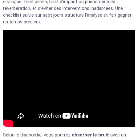
distinguer bruit aérien, bruit d’impact ou phénomène de
réverbération, et d’éviter des interventions inadaptées. Une
checklist suivie sur sept jours structure l’analyse et fait gagner
un temps précieux.
Selon le diagnostic, vous pourrez
absorber le bruit
avec un