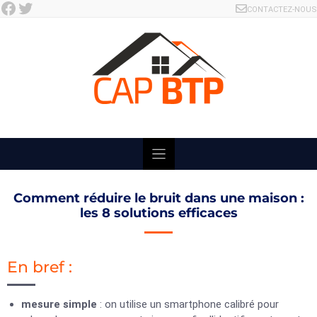
Facebook
Twitter
Skip
CONTACTEZ-NOUS
to
content
Comment réduire le bruit dans une maison :
les 8 solutions efficaces
En bref :
mesure simple
: on utilise un smartphone calibré pour