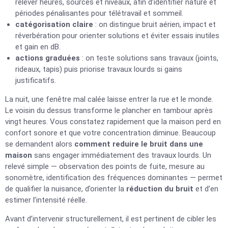
relever heures, sources et niveaux, afin d’identifier nature et
périodes pénalisantes pour télétravail et sommeil.
catégorisation claire
: on distingue bruit aérien, impact et
réverbération pour orienter solutions et éviter essais inutiles
et gain en dB.
actions graduées
: on teste solutions sans travaux (joints,
rideaux, tapis) puis priorise travaux lourds si gains
justificatifs.
La nuit, une fenêtre mal calée laisse entrer la rue et le monde.
Le voisin du dessus transforme le plancher en tambour après
vingt heures. Vous constatez rapidement que la maison perd en
confort sonore et que votre concentration diminue. Beaucoup
se demandent alors
comment reduire le bruit dans une
maison
sans engager immédiatement des travaux lourds. Un
relevé simple — observation des points de fuite, mesure au
sonomètre, identification des fréquences dominantes — permet
de qualifier la nuisance, d’orienter la
réduction du bruit
et d’en
estimer l’intensité réelle.
Avant d’intervenir structurellement, il est pertinent de cibler les