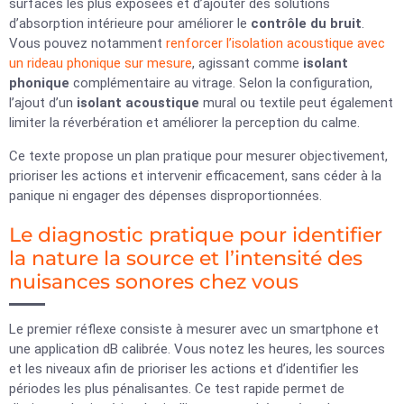
surfaces les plus exposées et d’ajouter des solutions
d’absorption intérieure pour améliorer le
contrôle du bruit
.
Vous pouvez notamment
renforcer l’isolation acoustique avec
un rideau phonique sur mesure
, agissant comme
isolant
phonique
complémentaire au vitrage. Selon la configuration,
l’ajout d’un
isolant acoustique
mural ou textile peut également
limiter la réverbération et améliorer la perception du calme.
Ce texte propose un plan pratique pour mesurer objectivement,
prioriser les actions et intervenir efficacement, sans céder à la
panique ni engager des dépenses disproportionnées.
Le diagnostic pratique pour identifier
la nature la source et l’intensité des
nuisances sonores chez vous
Le premier réflexe consiste à mesurer avec un smartphone et
une application dB calibrée. Vous notez les heures, les sources
et les niveaux afin de prioriser les actions et d’identifier les
périodes les plus pénalisantes. Ce test rapide permet de