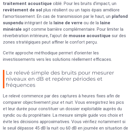
traitement acoustique
ciblé. Pour les bruits d’impact, un
revêtement de sol
plus résilient ou un tapis épais améliore
l’amortissement. En cas de transmission par le haut, un
plafond
suspendu
intégrant de la
laine de verre
ou de la
laine
minérale
agit comme barrière complémentaire. Pour limiter la
réverbération intérieure, l’ajout de
mousse acoustique
sur des
zones stratégiques peut affiner le confort perçu.
Cette approche méthodique permet d’orienter les
investissements vers les solutions réellement efficaces.
Le relevé simple des bruits pour mesurer
niveaux en dB et repérer périodes et
fréquences
Le relevé commence par des captures à heures fixes afin de
comparer objectivement jour et nuit. Vous enregistrez les pics
et leur durée pour constituer un dossier exploitable auprès du
syndic ou du propriétaire. La mesure simple guide vos choix et
évite les décisions approximatives. Vous vérifiez notamment si
le seuil dépasse 45 dB la nuit ou 60 dB en journée en situation de