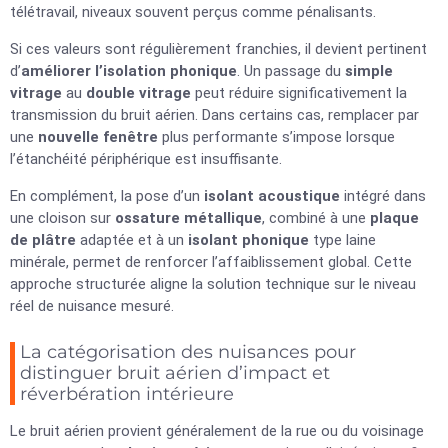
télétravail, niveaux souvent perçus comme pénalisants.
Si ces valeurs sont régulièrement franchies, il devient pertinent
d’
améliorer l’isolation phonique
. Un passage du
simple
vitrage
au
double vitrage
peut réduire significativement la
transmission du bruit aérien. Dans certains cas, remplacer par
une
nouvelle fenêtre
plus performante s’impose lorsque
l’étanchéité périphérique est insuffisante.
En complément, la pose d’un
isolant acoustique
intégré dans
une cloison sur
ossature métallique
, combiné à une
plaque
de plâtre
adaptée et à un
isolant phonique
type laine
minérale, permet de renforcer l’affaiblissement global. Cette
approche structurée aligne la solution technique sur le niveau
réel de nuisance mesuré.
La catégorisation des nuisances pour
distinguer bruit aérien d’impact et
réverbération intérieure
Le bruit aérien provient généralement de la rue ou du voisinage