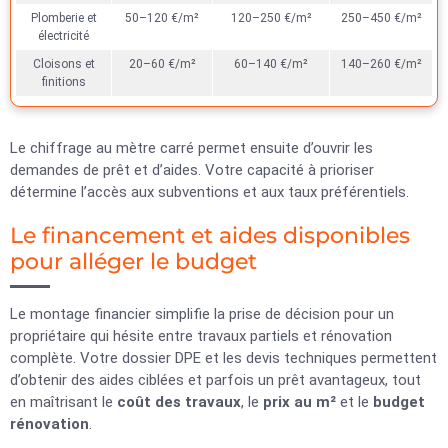
Plomberie et
50–120 €/m²
120–250 €/m²
250–450 €/m²
électricité
Cloisons et
20–60 €/m²
60–140 €/m²
140–260 €/m²
finitions
Le chiffrage au mètre carré permet ensuite d’ouvrir les
demandes de prêt et d’aides. Votre capacité à prioriser
détermine l’accès aux subventions et aux taux préférentiels.
Le financement et aides disponibles
pour alléger le budget
Le montage financier simplifie la prise de décision pour un
propriétaire qui hésite entre travaux partiels et rénovation
complète. Votre dossier DPE et les devis techniques permettent
d’obtenir des aides ciblées et parfois un prêt avantageux, tout
en maîtrisant le
coût des travaux
, le
prix au m²
et le
budget
rénovation
.