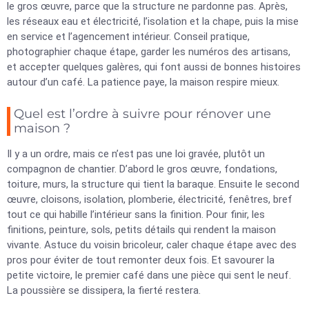
le gros œuvre, parce que la structure ne pardonne pas. Après,
les réseaux eau et électricité, l’isolation et la chape, puis la mise
en service et l’agencement intérieur. Conseil pratique,
photographier chaque étape, garder les numéros des artisans,
et accepter quelques galères, qui font aussi de bonnes histoires
autour d’un café. La patience paye, la maison respire mieux.
Quel est l’ordre à suivre pour rénover une
maison ?
Il y a un ordre, mais ce n’est pas une loi gravée, plutôt un
compagnon de chantier. D’abord le gros œuvre, fondations,
toiture, murs, la structure qui tient la baraque. Ensuite le second
œuvre, cloisons, isolation, plomberie, électricité, fenêtres, bref
tout ce qui habille l’intérieur sans la finition. Pour finir, les
finitions, peinture, sols, petits détails qui rendent la maison
vivante. Astuce du voisin bricoleur, caler chaque étape avec des
pros pour éviter de tout remonter deux fois. Et savourer la
petite victoire, le premier café dans une pièce qui sent le neuf.
La poussière se dissipera, la fierté restera.