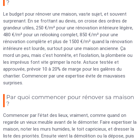
?
Le budget pour rénover une maison, vaste sujet, et souvent
surprenant. En se frottant au devis, on croise des ordres de
grandeur utiles, 250 €/m² pour une rénovation intérieure légère,
480 €/m² pour un relooking complet, 850 €/m² pour une
rénovation complète et plus de 1500 €/m² quand la rénovation
intérieure est lourde, surtout pour une maison ancienne. Ça
mord un peu, mais c’est honnête, et l’isolation, la plomberie ou
les imprévus font vite grimper la note. Astuce testée et
approuvée, prévoir 10 à 20% de marge pour les galères du
chantier. Commencer par une expertise évite de mauvaises
surprises.
Par quoi commencer pour rénover sa maison
?
Commencer par l’état des lieux, vraiment, comme quand on
regarde un vieux meuble avant de le démonter. Faire expertiser la
maison, noter les murs humides, le toit capricieux, et dresser la
liste des priorités. Ensuite vient la démolition ou la dépose, puis