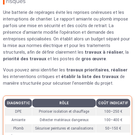
risques
Une batterie de repérages évite les reprises onéreuses et les
interruptions de chantier. Le rapport amiante ou plomb impose
parfois une mise en sécurité et des coûts de retrait. La
présence d’amiante modifie l’opération et demande des
entreprises spécialisées. On établit alors un budget séparé pour
la mise aux normes électrique et pour les traitements
structurels, afin de définir clairement les
travaux à réaliser
, la
priorité des travaux
et les postes de
gros œuvre
.
Vous pouvez ainsi identifier les
travaux prioritaires
,
réaliser
les interventions critiques et
établir la liste des travaux
de
manière structurée pour sécuriser l’ensemble du projet.
DIAGNOSTIC
RÔLE
COÛT INDICATIF
DPE
Prioriser isolation et chauffage
100–250 €
Amiante
Détecter matériaux dangereux
100–400 €
Plomb
Sécuriser peintures et canalisations
50–150 €