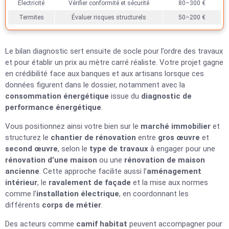
Électricité
Vérifier conformité et sécurité
80–300 €
Termites
Évaluer risques structurels
50–200 €
Le bilan diagnostic sert ensuite de socle pour l’ordre des travaux
et pour établir un prix au mètre carré réaliste. Votre projet gagne
en crédibilité face aux banques et aux artisans lorsque ces
données figurent dans le dossier, notamment avec la
consommation énergétique
issue du
diagnostic de
performance énergétique
.
Vous positionnez ainsi votre bien sur le
marché immobilier
et
structurez le
chantier de rénovation
entre
gros œuvre
et
second œuvre
, selon le
type de travaux
à engager pour une
rénovation d’une maison
ou une
rénovation de maison
ancienne
. Cette approche facilite aussi l’
aménagement
intérieur
, le
ravalement de façade
et la mise aux normes
comme l’
installation électrique
, en coordonnant les
différents
corps de métier
.
Des acteurs comme
camif habitat
peuvent accompagner pour