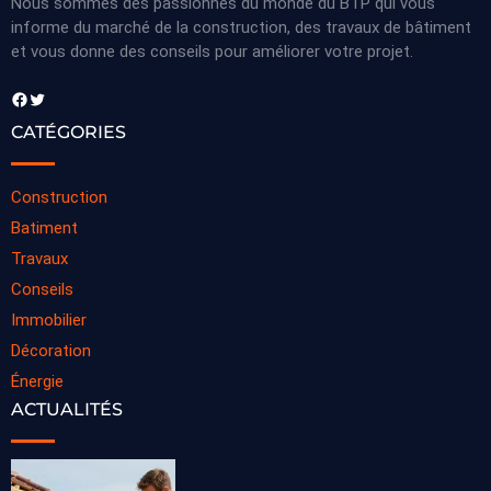
Nous sommes des passionnés du monde du BTP qui vous
informe du marché de la construction, des travaux de bâtiment
et vous donne des conseils pour améliorer votre projet.
Facebook
Twitter
CATÉGORIES
Construction
Batiment
Travaux
Conseils
Immobilier
Décoration
Énergie
ACTUALITÉS