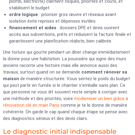
plomb, électricité) clarifient risques, priorités et coûts, et
stabilisent le budget.
ordre logique
: prioriser gros œuvre et réseaux avant
isolation évite reprises et dépenses inutiles.
financement et aides
: dossiers DPE et devis ouvrent
accès aux subventions, prêts et réduisent la facture finale et
garantissent une planification réaliste, bien calibrée.
Une toiture qui goutte pendant un dîner change immédiatement
la donne pour une habitation. La poussière qui signe des murs
anciens raconte une histoire mais elle annonce aussi des
travaux, surtout quand on se demande
comment rénover sa
maison
de manière structurée. Vous sentez le poids du budget
qui peut partir en fumée si le chantier s’emballe sans plan. Ce
que personne ne vous dit souvent reste simple à corriger avec
une méthode et des priorités, voire
moderniser un bien grâce à
rénovation clé en main Paris
comme je te le donne de manière
cohérente. On garde le cap quand chaque étape se pense avec
des diagnostics sérieux et des devis clairs.
Le diagnostic initial indispensable