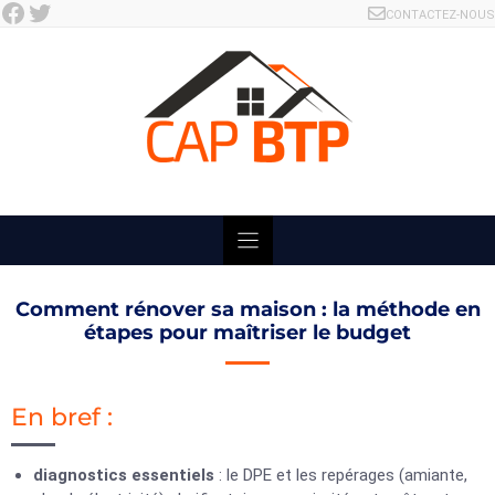
Facebook
Twitter
Skip
CONTACTEZ-NOUS
to
content
Comment rénover sa maison : la méthode en
étapes pour maîtriser le budget
En bref :
diagnostics essentiels
: le DPE et les repérages (amiante,