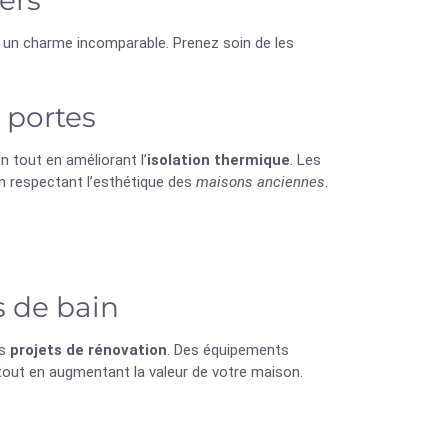
ers
un charme incomparable. Prenez soin de les
t portes
 tout en améliorant l’
isolation thermique
. Les
 respectant l’esthétique des
maisons anciennes
.
s de bain
es
projets de rénovation
. Des équipements
ut en augmentant la valeur de votre maison.