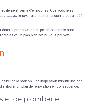
is également semé d’embûches. Que vous ayez
ille maison
, rénover une maison ancienne est un défi
 dans la préservation du patrimoine mais aussi
tratégies et un plan bien défini, vous pouvez
on
 structurel de la maison. Une inspection minutieuse des
 d’élaborer un plan de rénovation en conséquence.
s et de plomberie