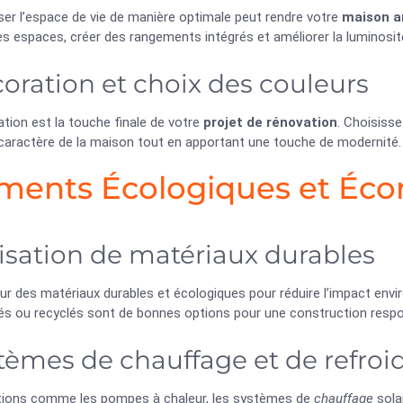
ser l’espace de vie de manière optimale peut rendre votre
maison a
les espaces, créer des rangements intégrés et améliorer la luminosité
oration et choix des couleurs
tion est la touche finale de votre
projet de rénovation
. Choisiss
 caractère de la maison tout en apportant une touche de modernité.
ments Écologiques et Éc
lisation de matériaux durables
ur des matériaux durables et écologiques pour réduire l’impact env
és ou recyclés sont de bonnes options pour une construction respo
tèmes de chauffage et de refro
tions comme les pompes à chaleur, les systèmes de
chauffage
sola