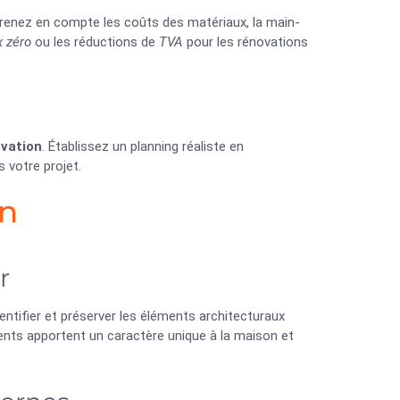
 Prenez en compte les coûts des matériaux, la main-
x zéro
ou les réductions de
TVA
pour les rénovations
ovation
. Établissez un planning réaliste en
 votre projet.
on
r
entifier et préserver les éléments architecturaux
ents apportent un caractère unique à la maison et