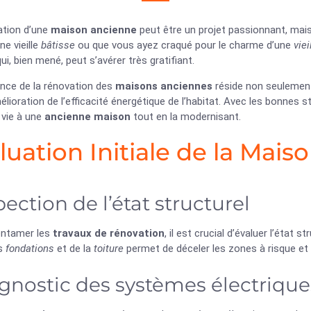
ation d’une
maison ancienne
peut être un projet passionnant, ma
ne vieille
bâtisse
ou que vous ayez craqué pour le charme d’une
vie
qui, bien mené, peut s’avérer très gratifiant.
ance de la rénovation des
maisons anciennes
réside non seulement
élioration de l’efficacité énergétique de l’habitat. Avec les bonnes s
 vie à une
ancienne maison
tout en la modernisant.
luation Initiale de la Mais
pection de l’état structurel
entamer les
travaux de rénovation
, il est crucial d’évaluer l’état
es
fondations
et de la
toiture
permet de déceler les zones à risque et
gnostic des systèmes électrique