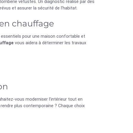
omberie vétustes. Un diagnostic réalisé par des
évus et assurer la sécurité de l’habitat.
 en chauffage
 essentiels pour une maison confortable et
uffage
vous aidera à déterminer les travaux
n
on
uhaitez-vous moderniser l’intérieur tout en
 rendre plus contemporaine ? Chaque choix