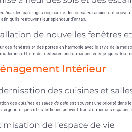
ise à neuf des sols et des escali
 en bois
, les carrelages originaux et les
escaliers
ancien ont souvent 
 afin qu’ils retrouvent leur splendeur d’antan.
tallation de nouvelles fenêtres e
r des fenêtres et des portes en harmonie avec le style de la maison
modernes offrent de meilleures performances énergétiques tout en
nagement Intérieur
ernisation des cuisines et salle
ation des
cuisines
et
salles de bain
est souvent une priorité dans l
, ergonomiques et esthétiques peuvent transformer ces espaces to
imisation de l’espace de vie