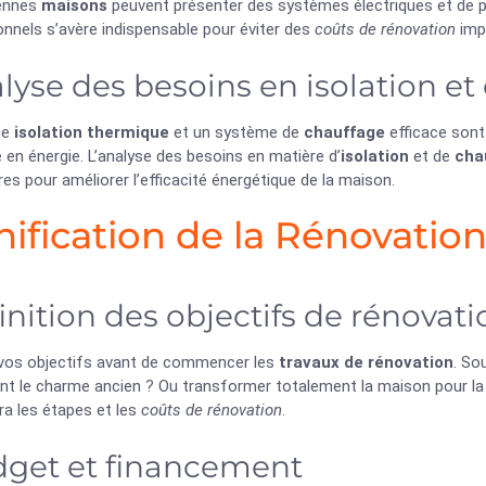
ennes
maisons
peuvent présenter des systèmes électriques et de pl
nnels s’avère indispensable pour éviter des
coûts de rénovation
impr
lyse des besoins en isolation et
ne
isolation thermique
et un système de
chauffage
efficace sont
en énergie. L’analyse des besoins en matière d’
isolation
et de
cha
es pour améliorer l’efficacité énergétique de la maison.
nification de la Rénovatio
inition des objectifs de rénovati
z vos objectifs avant de commencer les
travaux de rénovation
. So
nt le charme ancien ? Ou transformer totalement la maison pour la
ra les étapes et les
coûts de rénovation
.
get et financement