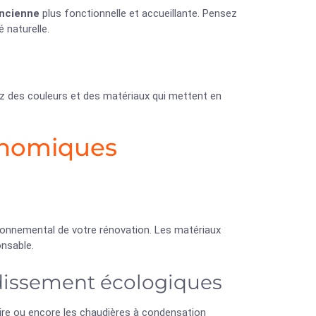
ncienne
plus fonctionnelle et accueillante. Pensez
 naturelle.
ez des couleurs et des matériaux qui mettent en
onomiques
ironnemental de votre rénovation. Les matériaux
nsable.
idissement écologiques
ire ou encore les chaudières à condensation