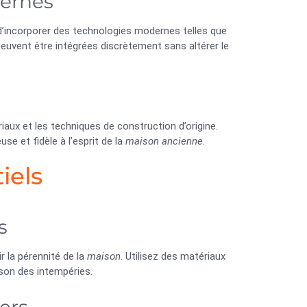
dernes
d’incorporer des technologies modernes telles que
euvent être intégrées discrètement sans altérer le
aux et les techniques de construction d’origine.
e et fidèle à l’esprit de la
maison ancienne
.
iels
s
r la pérennité de la
maison
. Utilisez des matériaux
son des intempéries.