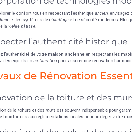
orporation de technologies mo
iorer le confort tout en respectant l’esthétique
ancien
, envisagez 
tique
et les systèmes de
chauffage
et de sécurité modernes. Elles p
e la
vieille bâtisse
.
pecter l’authenticité historique
z l’authenticité de votre
maison ancienne
en respectant les matéri
z des experts en
restauration
pour assurer une rénovation harmonieus
vaux de Rénovation Essent
ovation de la toiture et des mur
ion de la toiture et des
murs
est souvent indispensable pour garanti
 et conformes aux réglementations locales pour protéger votre mai