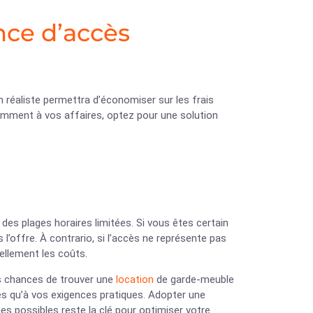
ence d’accès
n réaliste permettra d’économiser sur les frais
emment à vos affaires, optez pour une solution
des plages horaires limitées. Si vous êtes certain
l’offre. À contrario, si l’accès ne représente pas
iellement les coûts.
s chances de trouver une
location
de garde-meuble
es qu’à vos exigences pratiques. Adopter une
s possibles reste la clé pour optimiser votre