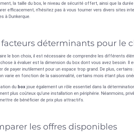
ment, la taille du box, le niveau de sécurité offert, ainsi que la durée
er efficacement, n’hésitez pas à vous tourner vers divers sites inte
es à Dunkerque.
 facteurs déterminants pour le
aire le bon choix, il est nécessaire de comprendre les différents él
chose à évaluer est la dimension du box dont vous avez besoin. Il es
er de payer inutilement pour un espace trop grand. De plus, certains
ion varie en fonction de la saisonnalité, certains mois étant plus oné
sation du
box
joue également un rôle essentiel dans la déterminatio
ent plus coûteux qu’une installation en périphérie. Néanmoins, privi
ettre de bénéficier de prix plus attractifs.
parer les offres disponibles