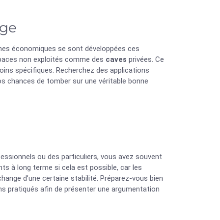
age
rmes économiques se sont développées ces
’espaces non exploités comme des
caves
privées. Ce
oins spécifiques. Recherchez des applications
vos chances de tomber sur une véritable bonne
fessionnels ou des particuliers, vous avez souvent
à long terme si cela est possible, car les
change d’une certaine stabilité. Préparez-vous bien
ns pratiqués afin de présenter une argumentation