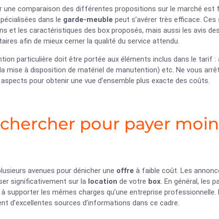
r une comparaison des différentes propositions sur le marché est 
spécialisées dans le
garde-meuble
peut s’avérer très efficace. Ces
s et les caractéristiques des box proposés, mais aussi les avis des
res afin de mieux cerner la qualité du service attendu.
tion particulière doit être portée aux éléments inclus dans le tarif
 mise à disposition de matériel de manutention) etc. Ne vous arrêt
 aspects pour obtenir une vue d’ensemble plus exacte des coûts.
chercher pour payer moin
 plusieurs avenues pour dénicher une
offre
à faible coût. Les annonce
er significativement sur la
location
de votre
box
. En général, les p
 à supporter les mêmes charges qu’une entreprise professionnelle. 
ent d’excellentes sources d’informations dans ce cadre.