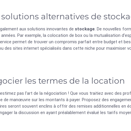
 solutions alternatives de stock
galement aux solutions innovantes de
stockage
. De nouvelles fo
s années. Par exemple, la colocation de box ou la mutualisation d
service permet de trouver un compromis parfait entre budget et bes
ou des sites internet spécialisés dans cette niche pour maximiser 
ocier les termes de la location
stimez pas l’art de la négociation ! Que vous traitiez avec des pro
e de manœuvre sur les montants à payer. Proposez des engagements 
ires seront souvent enclins à offrir des remises additionnelles en é
engager la discussion en ayant préalablement évalué les tarifs moye