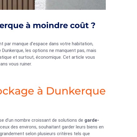
erque à moindre coût ?
t par manque d’espace dans votre habitation,
 de Dunkerque, les options ne manquent pas, mais
tique et surtout, économique. Cet article vous
ans vous ruiner.
ockage à Dunkerque
pose d’un nombre croissant de solutions de
garde-
r ceux des environs, souhaitant garder leurs biens en
grandement selon plusieurs critères tels que