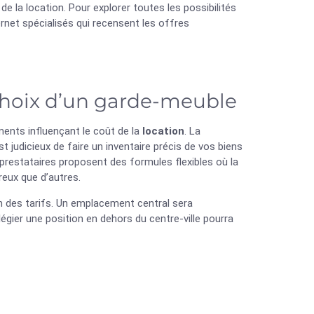
 de la location. Pour explorer toutes les possibilités
rnet spécialisés qui recensent les offres
 choix d’un garde-meuble
éments influençant le coût de la
location
. La
t judicieux de faire un inventaire précis de vos biens
 prestataires proposent des formules flexibles où la
reux que d’autres.
n des tarifs. Un emplacement central sera
légier une position en dehors du centre-ville pourra