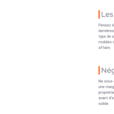
Les
Pensez é
dernière
type de 
mobiles 
affaire.
Nég
Ne sous-e
une marg
propriéta
avant d’
solide.