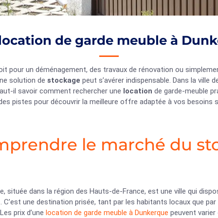
ocation de garde meuble à Dunk
oit pour un déménagement, des travaux de rénovation ou simplemen
une solution de
stockage
peut s’avérer indispensable. Dans la ville
faut-il savoir comment rechercher une
location
de garde-meuble pra
es pistes pour découvrir la meilleure offre adaptée à vos besoins s
prendre le marché du st
, située dans la région des Hauts-de-France, est une ville qui dis
s
. C’est une destination prisée, tant par les habitants locaux que pa
 Les prix d’une
location de garde meuble à Dunkerque
peuvent varier 