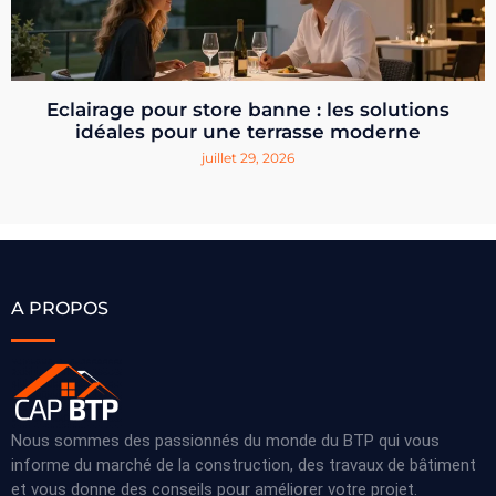
Eclairage pour store banne : les solutions
idéales pour une terrasse moderne
juillet 29, 2026
A PROPOS
Nous sommes des passionnés du monde du BTP qui vous
informe du marché de la construction, des travaux de bâtiment
et vous donne des conseils pour améliorer votre projet.