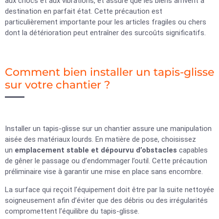
aux chocs et aux vibrations, et assure que les biens arrivent à
destination en parfait état. Cette précaution est
particulièrement importante pour les articles fragiles ou chers
dont la détérioration peut entraîner des surcoûts significatifs.
Comment bien installer un tapis-glisse
sur votre chantier ?
Installer un tapis-glisse sur un chantier assure une manipulation
aisée des matériaux lourds. En matière de pose, choisissez
un
emplacement stable et dépourvu d’obstacles
capables
de gêner le passage ou d’endommager l’outil. Cette précaution
préliminaire vise à garantir une mise en place sans encombre.
La surface qui reçoit l’équipement doit être par la suite nettoyée
soigneusement afin d’éviter que des débris ou des irrégularités
compromettent l’équilibre du tapis-glisse.