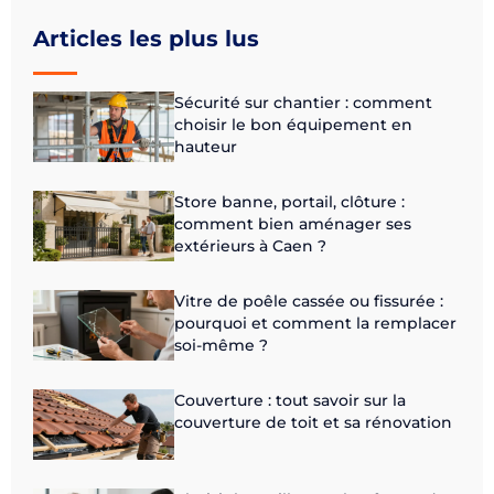
Articles les plus lus
Sécurité sur chantier : comment
choisir le bon équipement en
hauteur
Store banne, portail, clôture :
comment bien aménager ses
extérieurs à Caen ?
Vitre de poêle cassée ou fissurée :
pourquoi et comment la remplacer
soi-même ?
Couverture : tout savoir sur la
couverture de toit et sa rénovation