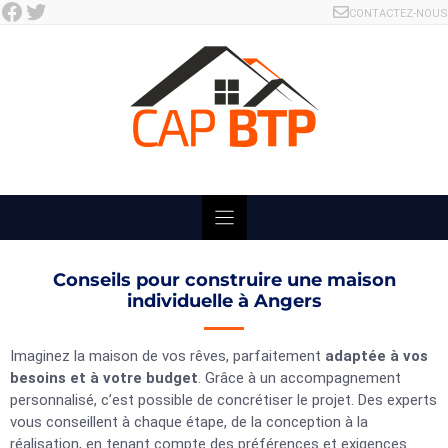
Facebook
Twitter
Skip
CONTACTEZ-NOUS
to
content
Conseils pour construire une maison
individuelle à Angers
Imaginez la maison de vos rêves, parfaitement
adaptée à vos
besoins et à votre budget
. Grâce à un accompagnement
personnalisé, c’est possible de concrétiser le projet. Des experts
vous conseillent à chaque étape, de la conception à la
réalisation, en tenant compte des préférences et exigences