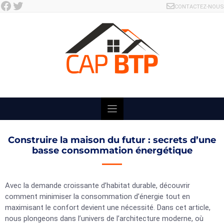
Facebook
Twitter
Skip
CONTACTEZ-NOUS
to
content
Construire la maison du futur : secrets d’une
basse consommation énergétique
Avec la demande croissante d’habitat durable, découvrir
comment minimiser la consommation d’énergie tout en
maximisant le confort devient une nécessité. Dans cet article,
nous plongeons dans l’univers de l’architecture moderne, où