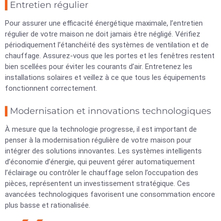
Entretien régulier
Pour assurer une efficacité énergétique maximale, l’entretien
régulier de votre maison ne doit jamais être négligé. Vérifiez
périodiquement l’étanchéité des systèmes de ventilation et de
chauffage. Assurez-vous que les portes et les fenêtres restent
bien scellées pour éviter les courants d’air. Entretenez les
installations solaires et veillez à ce que tous les équipements
fonctionnent correctement.
Modernisation et innovations technologiques
À mesure que la technologie progresse, il est important de
penser à la modernisation régulière de votre maison pour
intégrer des solutions innovantes. Les systèmes intelligents
d’économie d’énergie, qui peuvent gérer automatiquement
l’éclairage ou contrôler le chauffage selon l’occupation des
pièces, représentent un investissement stratégique. Ces
avancées technologiques favorisent une consommation encore
plus basse et rationalisée.