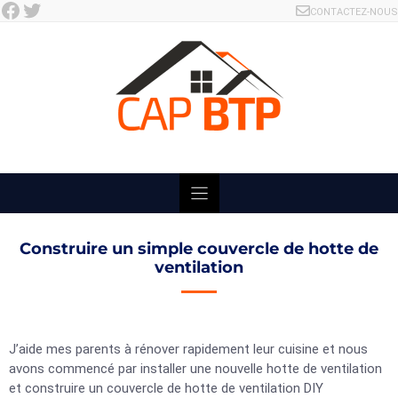
Facebook
Twitter
Skip
CONTACTEZ-NOUS
to
content
Construire un simple couvercle de hotte de
ventilation
J’aide mes parents à rénover rapidement leur cuisine et nous
avons commencé par installer une nouvelle hotte de ventilation
et construire un couvercle de hotte de ventilation DIY