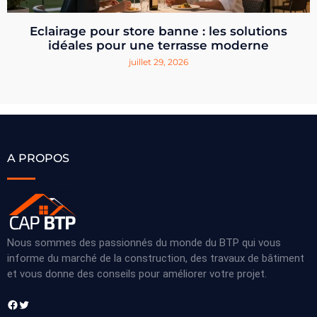
Eclairage pour store banne : les solutions
idéales pour une terrasse moderne
juillet 29, 2026
A PROPOS
Nous sommes des passionnés du monde du BTP qui vous
informe du marché de la construction, des travaux de bâtiment
et vous donne des conseils pour améliorer votre projet.
Facebook
Twitter