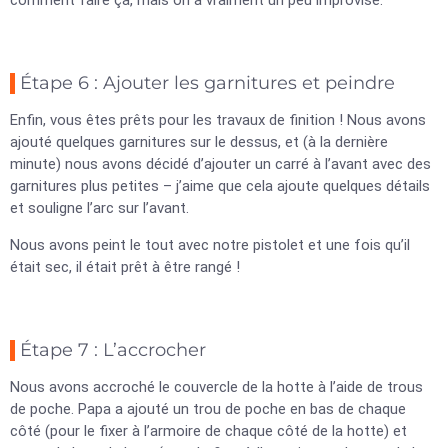
comment faire ça, mais on a vraiment un peu improvisé.
Étape 6 : Ajouter les garnitures et peindre
Enfin, vous êtes prêts pour les travaux de finition ! Nous avons
ajouté quelques garnitures sur le dessus, et (à la dernière
minute) nous avons décidé d’ajouter un carré à l’avant avec des
garnitures plus petites – j’aime que cela ajoute quelques détails
et souligne l’arc sur l’avant.
Nous avons peint le tout avec notre pistolet et une fois qu’il
était sec, il était prêt à être rangé !
Étape 7 : L’accrocher
Nous avons accroché le couvercle de la hotte à l’aide de trous
de poche. Papa a ajouté un trou de poche en bas de chaque
côté (pour le fixer à l’armoire de chaque côté de la hotte) et