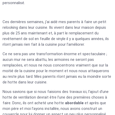
personnalisé.
Ces dernières semaines, j’ai aidé mes parents à faire un petit
relooking dans leur cuisine. Ils vivent dans leur maison depuis
plus de 25 ans maintenant et, à part le remplacement du
revêtement de sol en feuille de vinyle il y a quelques années, ils
n’ont jamais rien fait à la cuisine pour l’améliorer.
Ce ne sera pas une transformation énorme et spectaculaire ;
aucun mur ne sera abattu, les armoires ne seront pas
remplacées, et nous ne nous concentrons vraiment que sur la
moitié de la cuisine pour le moment et nous nous attaquerons
au reste plus tard. Mes parents n’ont jamais eu la moindre sorte
de hotte dans leur cuisine.
Nous savions que si nous faisions des travaux ici, l’ajout d’une
hotte de ventilation devrait être l’une des premières choses à
faire. Donc, ils ont acheté une hotte
abordable
et après que
mon père et moi l’ayons installée, nous avons construit un
couvercle pour lui donner un aspect un peu plus personnalisé.