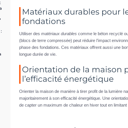
t
a
Matériaux durables pour l
fondations
?
:
Utiliser des
matériaux durables
comme le béton recyclé ou
(blocs de terre compressée) peut réduire l’impact environ
phase des fondations. Ces matériaux offrent aussi une bon
a
longue durée de vie.
Orientation de la maison 
l’efficacité énergétique
Orienter la maison de manière à tirer profit de la lumière na
majoritairement à son efficacité énergétique. Une orientati
de capter un maximum de chaleur en hiver tout en limitant l