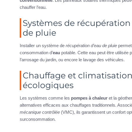
conventionnelle
. Les panneaux solaires thermiques peuv
chauffer l’eau.
Systèmes de récupération 
de pluie
Installer un système de
récupération d’eau de pluie
permet 
consommation d’
eau
potable. Cette eau peut être utilisée po
l’arrosage du jardin, ou encore le lavage des véhicules.
Chauffage et climatisatio
écologiques
Les systèmes comme les
pompes à chaleur
et la géothe
alternatives efficaces aux chauffages traditionnels. Assoc
mécanique contrôlée
(VMC), ils garantissent un confort op
surconsommation.