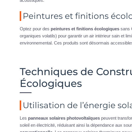
acoustiques.
Peintures et finitions éco
Optez pour des
peintures et finitions écologiques
sans 
organiques volatils) pour garantir un air intérieur sain et limi
environnemental. Ces produits sont désormais accessibles
Techniques de Constr
Écologiques
Utilisation de l’énergie sol
Les
panneaux solaires photovoltaïques
peuvent transfor
soleil en électricité, réduisant ainsi la dépendance aux sou