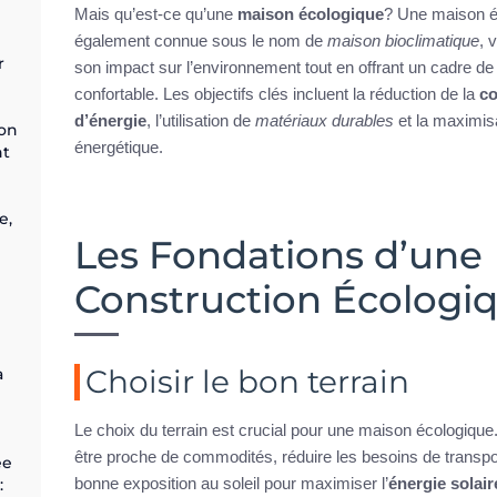
Mais qu’est-ce qu’une
maison écologique
? Une maison é
également connue sous le nom de
maison bioclimatique
, 
r
son impact sur l’environnement tout en offrant un cadre de 
confortable. Les objectifs clés incluent la réduction de la
c
d’énergie
, l’utilisation de
matériaux durables
et la maximisat
bon
énergétique.
t
e,
Les Fondations d’une
Construction Écologi
Choisir le bon terrain
à
Le choix du terrain est crucial pour une maison écologique. 
être proche de commodités, réduire les besoins de transpor
ée
bonne exposition au soleil pour maximiser l’
énergie solair
: