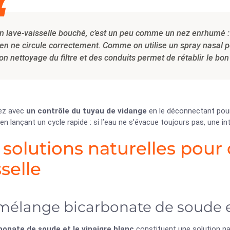
n lave-vaisselle bouché, c’est un peu comme un nez enrhumé : t
ien ne circule correctement. Comme on utilise un spray nasal p
on nettoyage du filtre et des conduits permet de rétablir le bo
ez avec
un contrôle du tuyau de vidange
en le déconnectant pour 
en lançant un cycle rapide : si l’eau ne s’évacue toujours pas, une i
 solutions naturelles pour
sselle
mélange bicarbonate de soude e
bonate de soude et le vinaigre blanc
constituent une solution na