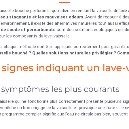
aisselle bouché perturbe le quotidien en rendant la vaisselle diffic
l’eau stagnante et les mauvaises odeurs
. Avant de recourir à d
l’environnement, il existe des alternatives naturelles tout aussi effi
x de soude et percarbonate
sont des solutions écologiques qui dis
our les composants du lave-vaisselle.
s, chaque méthode doit être appliquée correctement pour garantir u
sselle bouché ? Quelles solutions naturelles privilégier ? Com
 signes indiquant un lave-
 symptômes les plus courants
aisselle qui ne fonctionne plus correctement présente plusieurs sig
mpêche un bon rinçage de la vaisselle et provoque une fuite si le 
 programme complet signifie que l’eau ne circule pas bien, souvent 