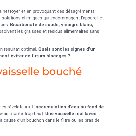
ile à nettoyer et en provoquant des désagréments
es solutions chimiques qui endommagent l’appareil et
caces.
Bicarbonate de soude, vinaigre blanc,
solvent les graisses et résidus alimentaires sans
n résultat optimal.
Quels sont les signes d’un
ment éviter de futurs blocages ?
vaisselle bouché
nes révélateurs.
L’accumulation d’eau au fond de
niveau monte trop haut.
Une vaisselle mal lavée
à cause d’un bouchon dans le filtre ou les bras de