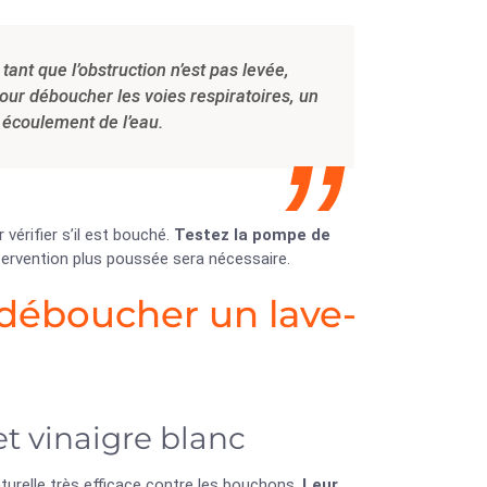
ant que l’obstruction n’est pas levée,
our déboucher les voies respiratoires, un
n écoulement de l’eau.
vérifier s’il est bouché.
Testez la pompe de
ntervention plus poussée sera nécessaire.
 déboucher un lave-
t vinaigre blanc
turelle très efficace contre les bouchons.
Leur