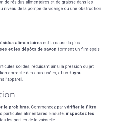
n de résidus alimentaires et de graisse dans les
u niveau de la pompe de vidange ou une obstruction
ésidus alimentaires
est la cause la plus
ses et les dépôts de savon
forment un film épais
icules solides, réduisant ainsi la pression du jet
ion correcte des eaux usées, et un
tuyau
s l’appareil.
tion
er le problème
. Commencez par
vérifier le filtre
les particules alimentaires. Ensuite,
inspectez les
es les parties de la vaisselle.