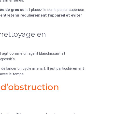
s alimentaires.
ée de gros sel
et placez-le sur le panier supérieur.
r
entretenir régulièrement l’appareil et éviter
nettoyage en
Il agit comme un agent blanchissant et
agressifs.
de lancer un cycle intensif. Il est particulièrement
avec le temps.
 d’obstruction