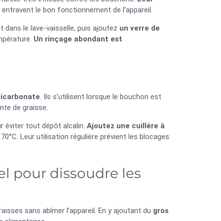
i entravent le bon fonctionnement de l’appareil.
 dans le lave-vaisselle, puis ajoutez
un verre de
empérature.
Un rinçage abondant est
bicarbonate
. Ils s’utilisent lorsque le bouchon est
nte de graisse.
 éviter tout dépôt alcalin.
Ajoutez une cuillère à
 70°C. Leur utilisation régulière prévient les blocages
sel pour dissoudre les
raisses sans abîmer l’appareil. En y ajoutant du
gros