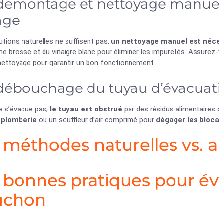
démontage et nettoyage manuel d
age
lutions naturelles ne suffisent pas,
un nettoyage manuel est néce
une brosse et du vinaigre blanc pour éliminer les impuretés. Assure
 nettoyage pour garantir un bon fonctionnement.
débouchage du tuyau d’évacuat
ne s’évacue pas,
le tuyau est obstrué
par des résidus alimentaires o
 plomberie
ou un souffleur d’air comprimé pour
dégager les bloc
 méthodes naturelles vs. a
 bonnes pratiques pour évi
uchon