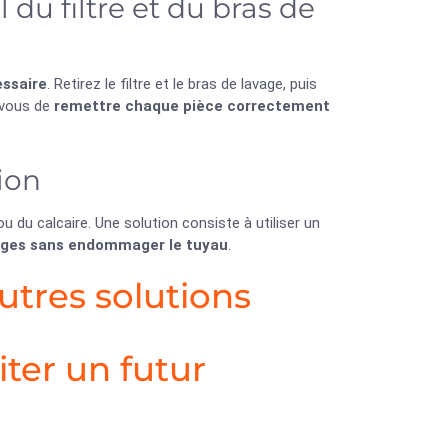
u filtre et du bras de
ssaire
. Retirez le filtre et le bras de lavage, puis
z-vous de
remettre chaque pièce correctement
ion
u du calcaire. Une solution consiste à utiliser un
ages sans endommager le tuyau
.
utres solutions
ter un futur