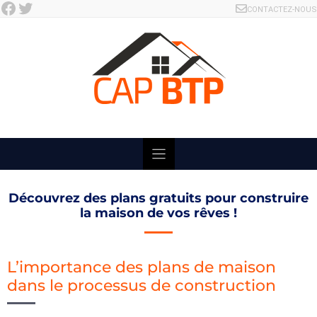
Facebook
Twitter
Skip
CONTACTEZ-NOUS
to
content
Découvrez des plans gratuits pour construire
la maison de vos rêves !
L’importance des plans de maison
dans le processus de construction