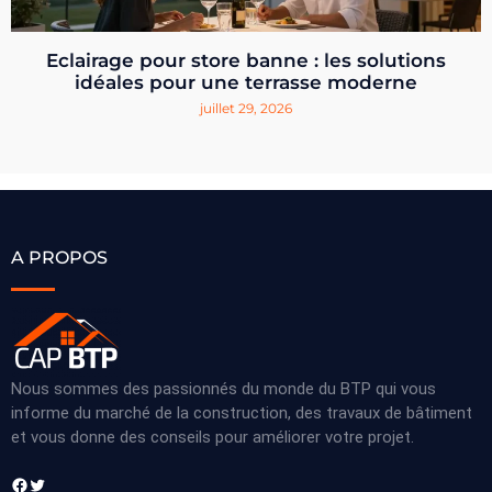
Eclairage pour store banne : les solutions
idéales pour une terrasse moderne
juillet 29, 2026
A PROPOS
Nous sommes des passionnés du monde du BTP qui vous
informe du marché de la construction, des travaux de bâtiment
et vous donne des conseils pour améliorer votre projet.
Facebook
Twitter