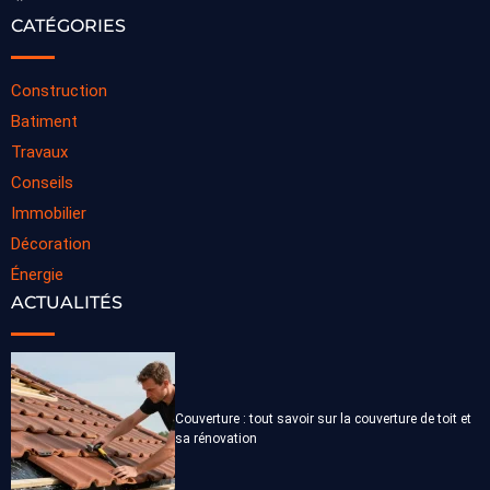
CATÉGORIES
Construction
Batiment
Travaux
Conseils
Immobilier
Décoration
Énergie
ACTUALITÉS
Couverture : tout savoir sur la couverture de toit et
sa rénovation