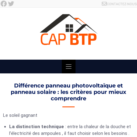
Facebook
Twitter
Skip
CONTACTEZ-NOUS
to
content
Différence panneau photovoltaïque et
panneau solaire : les critères pour mieux
comprendre
Le soleil gagnant
La distinction technique
: entre la chaleur de la douche et
l’électricité des ampoules , il faut choisir selon les besoins .