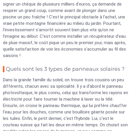
signer un chèque de plusieurs milliers d’euros, ça demande de
respirer un grand coup, comme avant de plonger dans une
piscine un peu fraîche ! C’est le principal obstacle à l’achat, une
vraie petite montagne financière au milieu du jardin. Pourtant,
l’investissement s’amortit souvent bien plus vite qu’on ne
l’imagine au début. C’est comme installer un récupérateur d’eau
de pluie massif, le coût pique un peu le premier jour, mais après,
quelle satisfaction de voir les économies s’accumuler au fil des
saisons !
Quels sont les 3 types de panneaux solaires ?
Dans la grande famille du soleil, on trouve trois cousins un peu
différents, chacun avec sa spécialité. Il y a d’abord le panneau
photovoltaïque, le plus connu, celui qui transforme les rayons en
électricité pour faire tourner la machine à laver ou la télé.
Ensuite, on croise le panneau thermique, qui lui préfère chauffer
l’eau pour les douches, comme une bouilloire géante posée sur
les tuiles. Enfin, le petit dernier, c’est l’hybride. Lui, c’est le
couteau suisse qui fait les deux en même temps. On choisit son