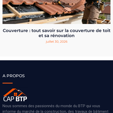
Couverture : tout savoir sur la couverture de toit
et sa rénovation
juillet 30, 2026
A PROPOS
Nous sommes des passionnés du monde du BTP qui vous
informe du marché de la construction, des travaux de bâtiment