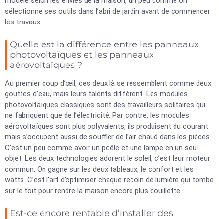
modèle selon les envies de la maison, un peu comme on
sélectionne ses outils dans l’abri de jardin avant de commencer
les travaux.
Quelle est la différence entre les panneaux
photovoltaïques et les panneaux
aérovoltaïques ?
Au premier coup d’œil, ces deux là se ressemblent comme deux
gouttes d’eau, mais leurs talents diffèrent. Les modules
photovoltaïques classiques sont des travailleurs solitaires qui
ne fabriquent que de l’électricité. Par contre, les modules
aérovoltaïques sont plus polyvalents, ils produisent du courant
mais s’occupent aussi de souffler de l’air chaud dans les pièces.
C’est un peu comme avoir un poêle et une lampe en un seul
objet. Les deux technologies adorent le soleil, c’est leur moteur
commun. On gagne sur les deux tableaux, le confort et les
watts. C’est l’art d’optimiser chaque recoin de lumière qui tombe
sur le toit pour rendre la maison encore plus douillette.
Est-ce encore rentable d’installer des