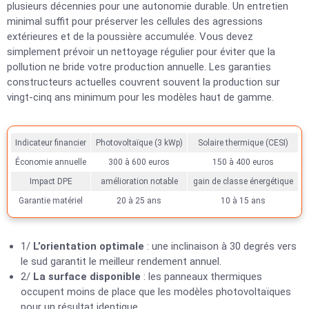
plusieurs décennies pour une autonomie durable. Un entretien
minimal suffit pour préserver les cellules des agressions
extérieures et de la poussière accumulée. Vous devez
simplement prévoir un nettoyage régulier pour éviter que la
pollution ne bride votre production annuelle. Les garanties
constructeurs actuelles couvrent souvent la production sur
vingt-cinq ans minimum pour les modèles haut de gamme.
Indicateur financier
Photovoltaïque (3 kWp)
Solaire thermique (CESI)
Économie annuelle
300 à 600 euros
150 à 400 euros
Impact DPE
amélioration notable
gain de classe énergétique
Garantie matériel
20 à 25 ans
10 à 15 ans
1/
L’orientation optimale
: une inclinaison à 30 degrés vers
le sud garantit le meilleur rendement annuel.
2/
La surface disponible
: les panneaux thermiques
occupent moins de place que les modèles photovoltaïques
pour un résultat identique.