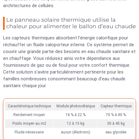
architectures de cellules.
Le panneau solaire thermique utilise la
chaleur pour alimenter le ballon d’eau chaude
Les capteurs thermiques absorbent l’énergie calorifique pour
réchauffer un fluide caloporteur interne. Ce système permet de
couvrir une grande partie des besoins en eau chaude sanitaire et
en chauffage. Vous réduisez ainsi votre dépendance aux
fournisseurs de gaz ou de fioul pour votre confort thermique.
Cette solution s’avère particulièrement pertinente pour les
familles nombreuses consommant beaucoup d’eau chaude
sanitaire chaque jour.
Caractéristique technique
Module photovoltaïque
Capteur thermique
Rendement moyen
18 % à 22 %
70 % à 80 %
Poids moyen au m2
12 à 15 kg
30 à 45 kg
Fluide nécessaire
aucun (électrons)
eau glycolée