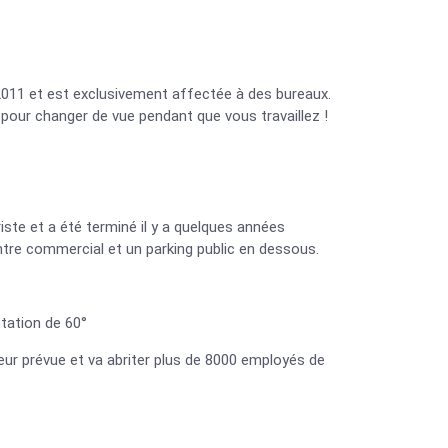
n 2011 et est exclusivement affectée à des bureaux.
pour changer de vue pendant que vous travaillez !
iste et a été terminé il y a quelques années
entre commercial et un parking public en dessous.
tation de 60°
teur prévue et va abriter plus de 8000 employés de