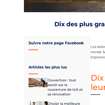
Dix des plus gr
Suivre notre page Facebook
Les bâtim
monde. Ma
impressi
Articles les plus lus
Dix
Couverture : tout
leu
savoir sur la
couverture de toit et
sa rénovation
Choisir la meilleure