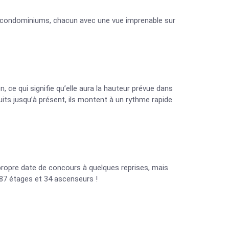
19 condominiums, chacun avec une vue imprenable sur
n, ce qui signifie qu’elle aura la hauteur prévue dans
its jusqu’à présent, ils montent à un rythme rapide
 propre date de concours à quelques reprises, mais
 87 étages et 34 ascenseurs !