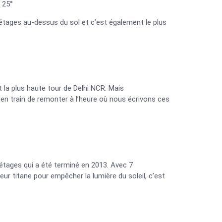
 25°
2 étages au-dessus du sol et c’est également le plus
t la plus haute tour de Delhi NCR. Mais
en train de remonter à l’heure où nous écrivons ces
5 étages qui a été terminé en 2013. Avec 7
r titane pour empêcher la lumière du soleil, c’est