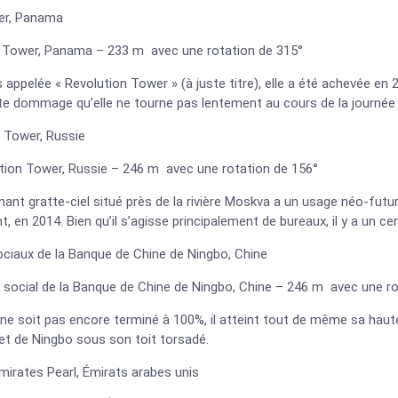
er, Panama
 Tower, Panama – 233 m avec une rotation de 315°
 appelée « Revolution Tower » (à juste titre), elle a été achevée e
te dommage qu’elle ne tourne pas lentement au cours de la journée 
n Tower, Russie
ution Tower, Russie – 246 m avec une rotation de 156°
ant gratte-ciel situé près de la rivière Moskva a un usage néo-futur
, en 2014. Bien qu’il s’agisse principalement de bureaux, il y a un c
ociaux de la Banque de Chine de Ningbo, Chine
 social de la Banque de Chine de Ningbo, Chine – 246 m avec une ro
l ne soit pas encore terminé à 100%, il atteint tout de même sa hau
et de Ningbo sous son toit torsadé.
mirates Pearl, Émirats arabes unis