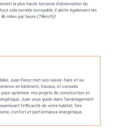
lement la plus haute terrasse d’observation du
ut cela semble incroyable, il abrite également les
46 miles par heure (74km/h)!
ilier, Juan Perez met son savoir-faire et sa
érience en bâtiment, travaux, et conseils
ns pour optimiser vos projets de construction et
 énergétique, Juan vous guide dans l’aménagement
ximisant l’efficacité de votre habitat. Ses
étisme, confort et performance énergétique.