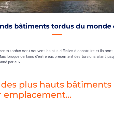
ands bâtiments tordus du monde e
ents tordus sont souvent les plus difficiles à construire et ils sont
is lorsque certains d’entre eux présentent des torsions allant jusqu’à
onné par eux.
 des plus hauts bâtiments
r emplacement…