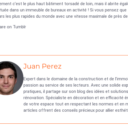
ment c’est le plus haut bâtiment torsadé de loin, mais il abrite éga
uée dans un immeuble de bureaux en activité ! Si vous pensez que to
rs les plus rapides du monde avec une vitesse maximale de près de 
re on Tumblr
Juan Perez
Expert dans le domaine de la construction et de l’immob
passion au service de ses lecteurs. Avec une solide exp
pratiques, il partage sur son blog des idées et solutio
rénovation. Spécialiste en décoration et en efficacité
de votre espace tout en respectant les normes et en ma
articles offrent des conseils précieux pour allier esth