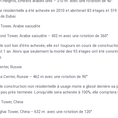
n Heights, Émirats arabes unis – 310 m avec une rotation de 40°
r résidentielle a été achevée en 2010 et abriterait 83 étages et 5
 de Dubaï.
Tower, Arabie saoudite
ond Tower, Arabie saoudite – 432 m avec une rotation de 360°
lle soit loin d’être achevée, elle est toujours en cours de constructio
 1 an. Alors que seulement la moitié des 93 étages ont été constru
s.
enter, Russie
ta Center, Russie – 462 m avec une rotation de 90°
le construction non résidentielle à usage mixte a glissé derrière sa
à peu près terminée. Lorsqu’elle sera achevée à 100%, elle comptera
 Tower, China
ghai Tower, China – 632 m avec une rotation de 120°