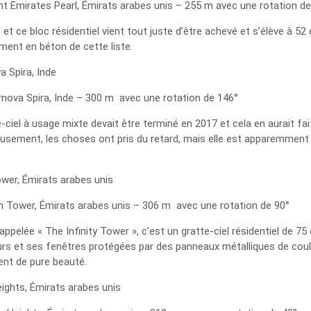
t Emirates Pearl, Émirats arabes unis – 255 m avec une rotation de
 et ce bloc résidentiel vient tout juste d’être achevé et s’élève à 5
ment en béton de cette liste.
 Spira, Inde
rnova Spira, Inde – 300 m avec une rotation de 146°
-ciel à usage mixte devait être terminé en 2017 et cela en aurait fai
usement, les choses ont pris du retard, mais elle est apparemment 
wer, Émirats arabes unis
n Tower, Émirats arabes unis – 306 m avec une rotation de 90°
appelée « The Infinity Tower », c’est un gratte-ciel résidentiel de 7
s et ses fenêtres protégées par des panneaux métalliques de couleu
ent de pure beauté.
ights, Émirats arabes unis