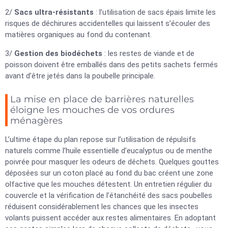
2/
Sacs ultra-résistants
: l’utilisation de sacs épais limite les
risques de déchirures accidentelles qui laissent s’écouler des
matières organiques au fond du contenant.
3/
Gestion des biodéchets
: les restes de viande et de
poisson doivent être emballés dans des petits sachets fermés
avant d’être jetés dans la poubelle principale.
La mise en place de barrières naturelles
éloigne les mouches de vos ordures
ménagères
L’ultime étape du plan repose sur l’utilisation de répulsifs
naturels comme l’huile essentielle d’eucalyptus ou de menthe
poivrée pour masquer les odeurs de déchets. Quelques gouttes
déposées sur un coton placé au fond du bac créent une zone
olfactive que les mouches détestent. Un entretien régulier du
couvercle et la vérification de l’étanchéité des sacs poubelles
réduisent considérablement les chances que les insectes
volants puissent accéder aux restes alimentaires. En adoptant