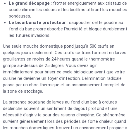
Le grand décapage
: frotter énergiquement aux cristaux de
soude élimine les odeurs et les biofilms attirant les mouches
pondeuses.
Le bicarbonate protecteur
: saupoudrer cette poudre au
fond du bac propre absorbe l’humidité et bloque durablement
les futures invasions.
Une seule mouche domestique pond jusqu’à 500 œufs en
quelques jours seulement. Ces œufs se transforment en larves
grouillantes en moins de 24 heures quand le thermomètre
grimpe au-dessus de 25 degrés. Vous devez agir
immédiatement pour briser ce cycle biologique avant que votre
cuisine ne devienne un foyer d’infection. L’élimination radicale
passe par un choc thermique et un assainissement complet de
la zone de stockage.
La présence soudaine de larves au fond d’un bac à ordures
déclenche souvent un sentiment de dégoût profond et une
nécessité d’agir vite pour des raisons d’hygiène. Ce phénomène
survient généralement lors des périodes de forte chaleur quand
les mouches domestiques trouvent un environnement propice à