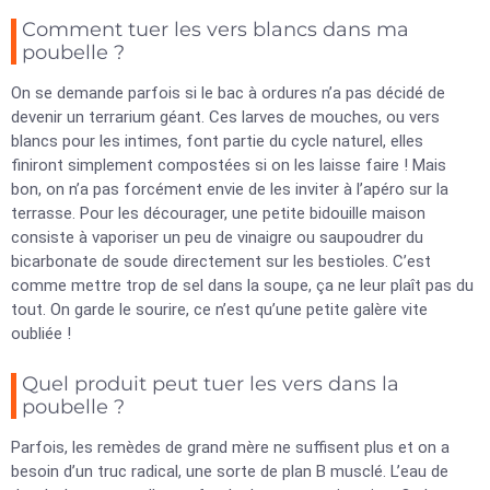
Comment tuer les vers blancs dans ma
poubelle ?
On se demande parfois si le bac à ordures n’a pas décidé de
devenir un terrarium géant. Ces larves de mouches, ou vers
blancs pour les intimes, font partie du cycle naturel, elles
finiront simplement compostées si on les laisse faire ! Mais
bon, on n’a pas forcément envie de les inviter à l’apéro sur la
terrasse. Pour les décourager, une petite bidouille maison
consiste à vaporiser un peu de vinaigre ou saupoudrer du
bicarbonate de soude directement sur les bestioles. C’est
comme mettre trop de sel dans la soupe, ça ne leur plaît pas du
tout. On garde le sourire, ce n’est qu’une petite galère vite
oubliée !
Quel produit peut tuer les vers dans la
poubelle ?
Parfois, les remèdes de grand mère ne suffisent plus et on a
besoin d’un truc radical, une sorte de plan B musclé. L’eau de