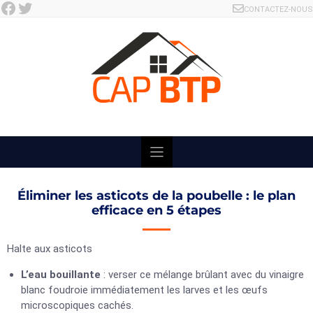
Facebook
Twitter
Skip
CONTACTEZ-NOUS
to
content
Éliminer les asticots de la poubelle : le plan
efficace en 5 étapes
Halte aux asticots
L’eau bouillante
: verser ce mélange brûlant avec du vinaigre
blanc foudroie immédiatement les larves et les œufs
microscopiques cachés.