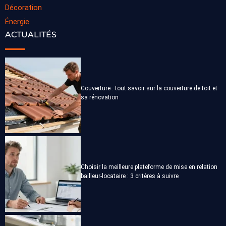
Décoration
Énergie
ACTUALITÉS
Couverture : tout savoir sur la couverture de toit et
sa rénovation
Choisir la meilleure plateforme de mise en relation
bailleur-locataire : 3 critères à suivre