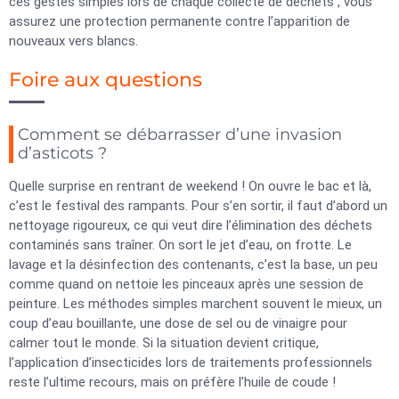
ces gestes simples lors de chaque collecte de déchets , vous
assurez une protection permanente contre l’apparition de
nouveaux vers blancs.
Foire aux questions
Comment se débarrasser d’une invasion
d’asticots ?
Quelle surprise en rentrant de weekend ! On ouvre le bac et là,
c’est le festival des rampants. Pour s’en sortir, il faut d’abord un
nettoyage rigoureux, ce qui veut dire l’élimination des déchets
contaminés sans traîner. On sort le jet d’eau, on frotte. Le
lavage et la désinfection des contenants, c’est la base, un peu
comme quand on nettoie les pinceaux après une session de
peinture. Les méthodes simples marchent souvent le mieux, un
coup d’eau bouillante, une dose de sel ou de vinaigre pour
calmer tout le monde. Si la situation devient critique,
l’application d’insecticides lors de traitements professionnels
reste l’ultime recours, mais on préfère l’huile de coude !