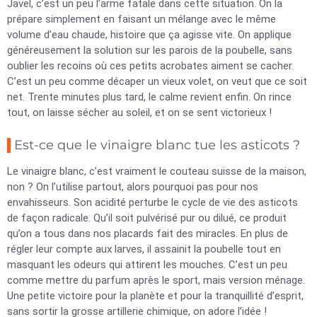
Javel, c’est un peu l’arme fatale dans cette situation. On la
prépare simplement en faisant un mélange avec le même
volume d’eau chaude, histoire que ça agisse vite. On applique
généreusement la solution sur les parois de la poubelle, sans
oublier les recoins où ces petits acrobates aiment se cacher.
C’est un peu comme décaper un vieux volet, on veut que ce soit
net. Trente minutes plus tard, le calme revient enfin. On rince
tout, on laisse sécher au soleil, et on se sent victorieux !
Est-ce que le vinaigre blanc tue les asticots ?
Le vinaigre blanc, c’est vraiment le couteau suisse de la maison,
non ? On l’utilise partout, alors pourquoi pas pour nos
envahisseurs. Son acidité perturbe le cycle de vie des asticots
de façon radicale. Qu’il soit pulvérisé pur ou dilué, ce produit
qu’on a tous dans nos placards fait des miracles. En plus de
régler leur compte aux larves, il assainit la poubelle tout en
masquant les odeurs qui attirent les mouches. C’est un peu
comme mettre du parfum après le sport, mais version ménage.
Une petite victoire pour la planète et pour la tranquillité d’esprit,
sans sortir la grosse artillerie chimique, on adore l’idée !