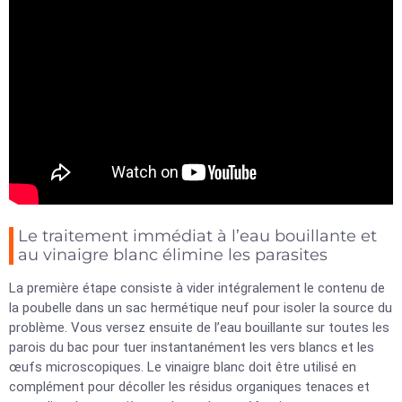
Le traitement immédiat à l’eau bouillante et
au vinaigre blanc élimine les parasites
La première étape consiste à vider intégralement le contenu de
la poubelle dans un sac hermétique neuf pour isoler la source du
problème. Vous versez ensuite de l’eau bouillante sur toutes les
parois du bac pour tuer instantanément les vers blancs et les
œufs microscopiques. Le vinaigre blanc doit être utilisé en
complément pour décoller les résidus organiques tenaces et