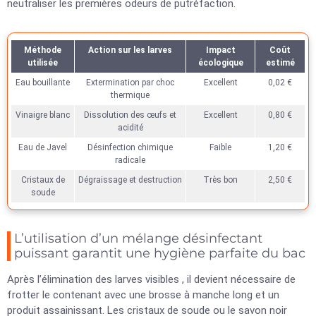
neutraliser les premières odeurs de putréfaction.
Méthode
Action sur les larves
Impact
Coût
utilisée
écologique
estimé
Eau bouillante
Extermination par choc
Excellent
0,02 €
thermique
Vinaigre blanc
Dissolution des œufs et
Excellent
0,80 €
acidité
Eau de Javel
Désinfection chimique
Faible
1,20 €
radicale
Cristaux de
Dégraissage et destruction
Très bon
2,50 €
soude
L’utilisation d’un mélange désinfectant
puissant garantit une hygiène parfaite du bac
Après l’élimination des larves visibles , il devient nécessaire de
frotter le contenant avec une brosse à manche long et un
produit assainissant. Les cristaux de soude ou le savon noir