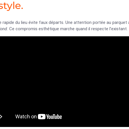
style.
e rapide du lieu évite faux départs. Une attention portée au parquet 
fond.
Ce compromis esthétique marche quand il respecte l’existant.