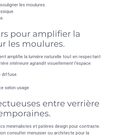
 souligner les moulures.
assique.
e.
rs pour amplifier la
ur les moulures.
nt amplifie la lumière naturelle tout en respectant
rière intérieure agrandit visuellement l’espace.
e diffuse.
ce selon usage.
ctueuses entre verrière
temporaines.
ncs minimalistes et patères design pour contraste.
on consulter menuisier ou architecte pour la