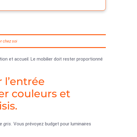
r chez soi
tion et accueil. Le mobilier doit rester proportionné
 l’entrée
r couleurs et
sis.
e gris.
Vous prévoyez budget pour luminaires