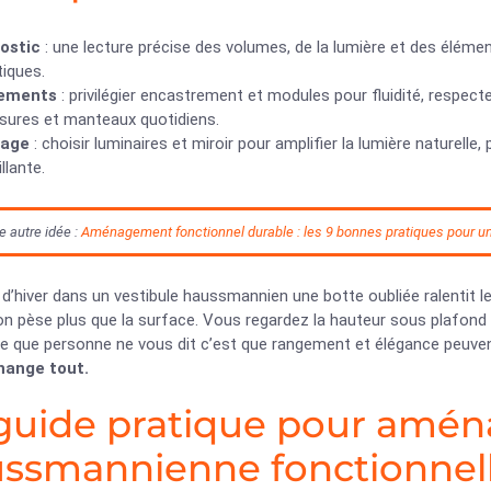
ostic
: une lecture précise des volumes, de la lumière et des élémen
iques.
ements
: privilégier encastrement et modules pour fluidité, respec
sures et manteaux quotidiens.
rage
: choisir luminaires et miroir pour amplifier la lumière naturell
llante.
e autre idée :
Aménagement fonctionnel durable : les 9 bonnes pratiques pour un
d’hiver dans un vestibule haussmannien une botte oubliée ralentit l
n pèse plus que la surface. Vous regardez la hauteur sous plafond 
 Ce que personne ne vous dit c’est que rangement et élégance peuve
hange tout.
guide pratique pour amén
ssmannienne fonctionnell