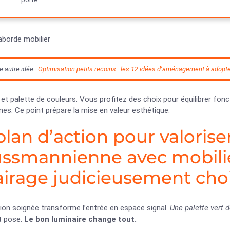
aborde mobilier
e autre idée :
Optimisation petits recoins : les 12 idées d’aménagement à adopte
 et palette de couleurs. Vous profitez des choix pour équilibrer fonc
es. Ce point prépare la mise en valeur esthétique.
plan d’action pour valoriser
ssmannienne avec mobilie
airage judicieusement choi
ion soignée transforme l’entrée en espace signal.
Une palette vert d
t pose.
Le bon luminaire change tout.