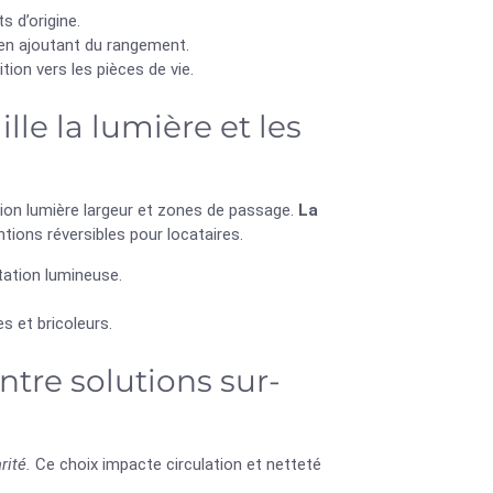
s d’origine.
en ajoutant du rangement.
ion vers les pièces de vie.
lle la lumière et les
tion lumière largeur et zones de passage.
La
ntions réversibles pour locataires.
ntation lumineuse.
s et bricoleurs.
tre solutions sur-
rité.
Ce choix impacte circulation et netteté