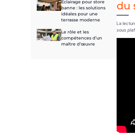
Eclairage pour store
du 
banne : les solutions
idéales pour une
terrasse moderne
La lectur
sous pla
Le rôle et les
compétences d’un
maître d’œuvre