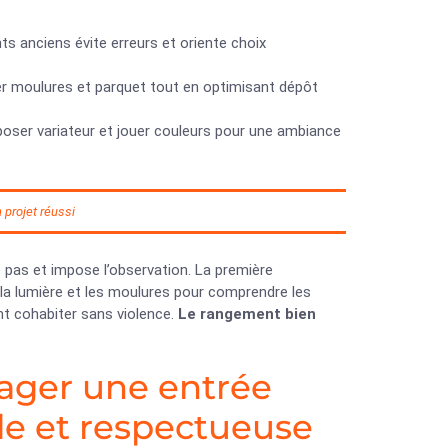
ts anciens évite erreurs et oriente choix
ter moulures et parquet tout en optimisant dépôt
e, poser variateur et jouer couleurs pour une ambiance
 projet réussi
e pas et impose l’observation. La première
la lumière et les moulures pour comprendre les
nt cohabiter sans violence.
Le rangement bien
ager une entrée
e et respectueuse