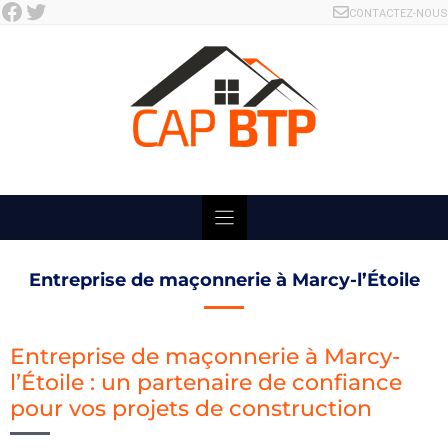
Facebook
Twitter
Skip
CONTACTEZ-NOUS
to
content
Entreprise de maçonnerie à Marcy-l’Étoile
Entreprise de maçonnerie à Marcy-
l’Étoile : un partenaire de confiance
pour vos projets de construction