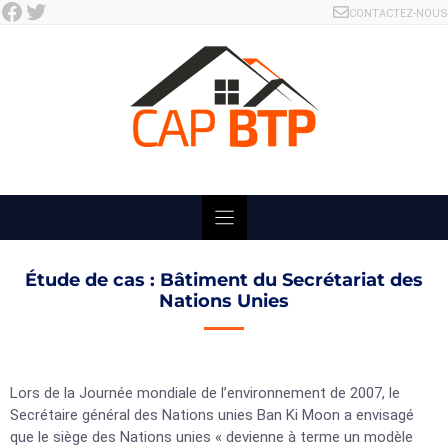
Facebook
Twitter
Skip
CONTACTEZ-NOUS
to
content
Étude de cas : Bâtiment du Secrétariat des
Nations Unies
Lors de la Journée mondiale de l’environnement de 2007, le
Secrétaire général des Nations unies Ban Ki Moon a envisagé
que le siège des Nations unies « devienne à terme un modèle