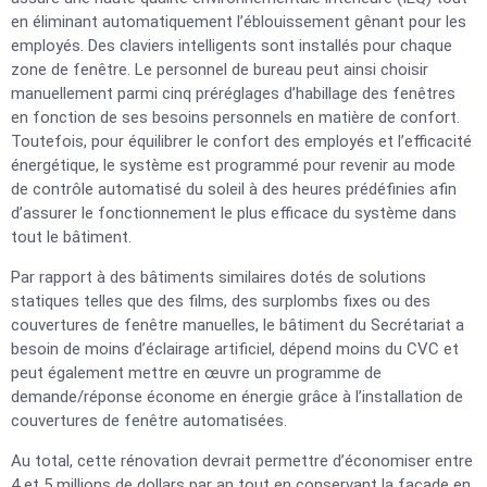
en éliminant automatiquement l’éblouissement gênant pour les
employés. Des claviers intelligents sont installés pour chaque
zone de fenêtre. Le personnel de bureau peut ainsi choisir
manuellement parmi cinq préréglages d’habillage des fenêtres
en fonction de ses besoins personnels en matière de confort.
Toutefois, pour équilibrer le confort des employés et l’efficacité
énergétique, le système est programmé pour revenir au mode
de contrôle automatisé du soleil à des heures prédéfinies afin
d’assurer le fonctionnement le plus efficace du système dans
tout le bâtiment.
Par rapport à des bâtiments similaires dotés de solutions
statiques telles que des films, des surplombs fixes ou des
couvertures de fenêtre manuelles, le bâtiment du Secrétariat a
besoin de moins d’éclairage artificiel, dépend moins du CVC et
peut également mettre en œuvre un programme de
demande/réponse économe en énergie grâce à l’installation de
couvertures de fenêtre automatisées.
Au total, cette rénovation devrait permettre d’économiser entre
4 et 5 millions de dollars par an tout en conservant la façade en