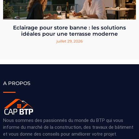
Eclairage pour store banne : les solutions
idéales pour une terrasse moderne
juillet 29, 2026
A PROPOS
Nous sommes des passionnés du monde du BTP qui vous
informe du marché de la construction, des travaux de bâtiment
et vous donne des conseils pour améliorer votre projet.