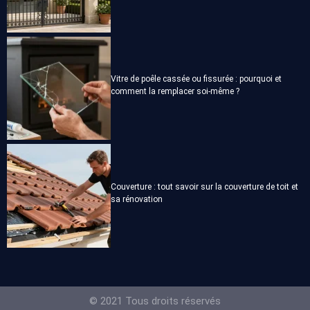
Vitre de poêle cassée ou fissurée : pourquoi et
comment la remplacer soi-même ?
Couverture : tout savoir sur la couverture de toit et
sa rénovation
© 2021 Tous droits réservés