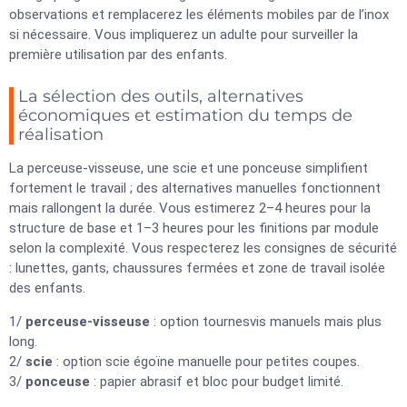
observations et remplacerez les éléments mobiles par de l’inox
si nécessaire. Vous impliquerez un adulte pour surveiller la
première utilisation par des enfants.
La sélection des outils, alternatives
économiques et estimation du temps de
réalisation
La perceuse-visseuse, une scie et une ponceuse simplifient
fortement le travail ; des alternatives manuelles fonctionnent
mais rallongent la durée. Vous estimerez 2–4 heures pour la
structure de base et 1–3 heures pour les finitions par module
selon la complexité. Vous respecterez les consignes de sécurité
: lunettes, gants, chaussures fermées et zone de travail isolée
des enfants.
1/
perceuse-visseuse
: option tournesvis manuels mais plus
long.
2/
scie
: option scie égoïne manuelle pour petites coupes.
3/
ponceuse
: papier abrasif et bloc pour budget limité.