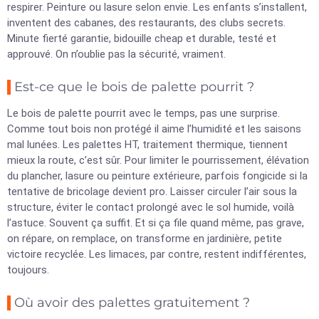
respirer. Peinture ou lasure selon envie. Les enfants s’installent,
inventent des cabanes, des restaurants, des clubs secrets.
Minute fierté garantie, bidouille cheap et durable, testé et
approuvé. On n’oublie pas la sécurité, vraiment.
Est-ce que le bois de palette pourrit ?
Le bois de palette pourrit avec le temps, pas une surprise.
Comme tout bois non protégé il aime l’humidité et les saisons
mal lunées. Les palettes HT, traitement thermique, tiennent
mieux la route, c’est sûr. Pour limiter le pourrissement, élévation
du plancher, lasure ou peinture extérieure, parfois fongicide si la
tentative de bricolage devient pro. Laisser circuler l’air sous la
structure, éviter le contact prolongé avec le sol humide, voilà
l’astuce. Souvent ça suffit. Et si ça file quand même, pas grave,
on répare, on remplace, on transforme en jardinière, petite
victoire recyclée. Les limaces, par contre, restent indifférentes,
toujours.
Où avoir des palettes gratuitement ?