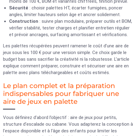
moins de 100 €, BOM et variantes chiffrées, finition prévue.
Sécurité
: choisir palettes HT, écarter fumigées, poncer
angles, limiter hauteurs selon âge et ancrer solidement.
Construction
: suivre plan modulaire, préparer outils et BOM,
vérifier stabilité, tester charges et planifier entretien régulier
et prévoir ancrages, surfacing amortissant et vérifications.
Les palettes récupérées peuvent ramener le coût d’une aire de
jeux sous les 100 € pour une version simple. Ce choix garde le
budget bas sans sacrifier la créativité ni la robustesse. L’article
explique comment préparer, construire et sécuriser une aire en
palette avec plans téléchargeables et coûts estimés.
Le plan complet et la préparation
indispensables pour fabriquer une
aire de jeux en palette
Vous définirez d’abord l’objectif : aire de jeux pour petits,
structure d’escalade ou cabane. Vous adapterez la conception à
l’espace disponible et à l’âge des enfants pour limiter les