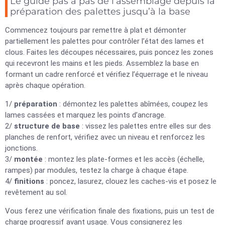
Le guide pas à pas de l’assemblage depuis la
préparation des palettes jusqu’à la base
Commencez toujours par remettre à plat et démonter
partiellement les palettes pour contrôler l’état des lames et
clous. Faites les découpes nécessaires, puis poncez les zones
qui recevront les mains et les pieds. Assemblez la base en
formant un cadre renforcé et vérifiez l’équerrage et le niveau
après chaque opération.
1/
préparation
: démontez les palettes abîmées, coupez les
lames cassées et marquez les points d’ancrage.
2/
structure de base
: vissez les palettes entre elles sur des
planches de renfort, vérifiez avec un niveau et renforcez les
jonctions.
3/
montée
: montez les plate-formes et les accès (échelle,
rampes) par modules, testez la charge à chaque étape.
4/
finitions
: poncez, lasurez, clouez les caches-vis et posez le
revêtement au sol.
Vous ferez une vérification finale des fixations, puis un test de
charge progressif avant usage. Vous consignerez les