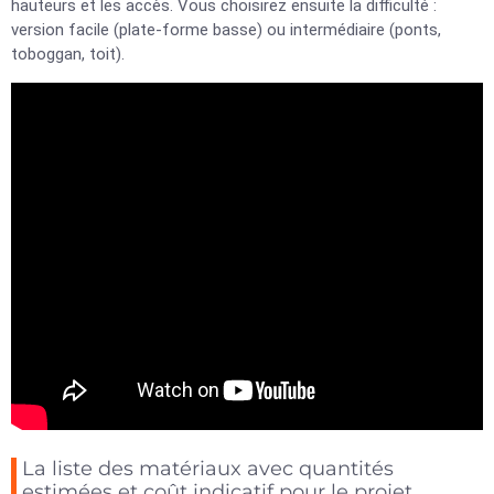
hauteurs et les accès. Vous choisirez ensuite la difficulté :
version facile (plate-forme basse) ou intermédiaire (ponts,
toboggan, toit).
La liste des matériaux avec quantités
estimées et coût indicatif pour le projet