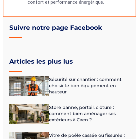
confort et performance énergétique.
Suivre notre page Facebook
Articles les plus lus
Sécurité sur chantier : comment
choisir le bon équipement en
hauteur
Store banne, portail, clôture :
comment bien aménager ses
extérieurs à Caen ?
Vitre de poêle cassée ou fissurée :