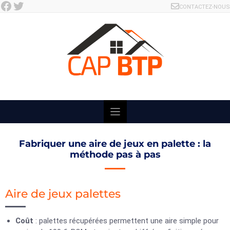
Facebook
Twitter
Skip
CONTACTEZ-NOUS
to
content
Fabriquer une aire de jeux en palette : la
méthode pas à pas
Aire de jeux palettes
Coût
: palettes récupérées permettent une aire simple pour