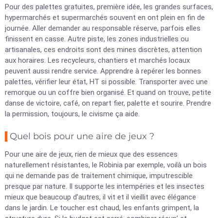
Pour des palettes gratuites, première idée, les grandes surfaces,
hypermarchés et supermarchés souvent en ont plein en fin de
journée. Aller demander au responsable réserve, parfois elles
finissent en casse. Autre piste, les zones industrielles ou
artisanales, ces endroits sont des mines discrètes, attention
aux horaires. Les recycleurs, chantiers et marchés locaux
peuvent aussi rendre service. Apprendre à repérer les bonnes
palettes, vérifier leur état, HT si possible. Transporter avec une
remorque ou un coffre bien organisé. Et quand on trouve, petite
danse de victoire, café, on repart fier, palette et sourire. Prendre
la permission, toujours, le civisme ça aide.
Quel bois pour une aire de jeux ?
Pour une aire de jeux, rien de mieux que des essences
naturellement résistantes, le Robinia par exemple, voilà un bois
qui ne demande pas de traitement chimique, imputrescible
presque par nature. Il supporte les intempéries et les insectes
mieux que beaucoup d’autres, il vit et il vieillit avec élégance
dans le jardin. Le toucher est chaud, les enfants grimpent, la