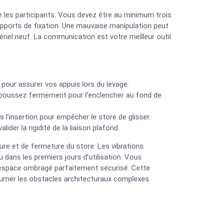
 les participants. Vous devez être au minimum trois
upports de fixation. Une mauvaise manipulation peut
tériel neuf. La communication est votre meilleur outil
 pour assurer vos appuis lors du levage.
t poussez fermement pour l’enclencher au fond de
 l’insertion pour empêcher le store de glisser.
lider la rigidité de la liaison plafond.
ture et de fermeture du store. Les vibrations
dans les premiers jours d’utilisation. Vous
n espace ombragé parfaitement sécurisé. Cette
ourner les obstacles architecturaux complexes.