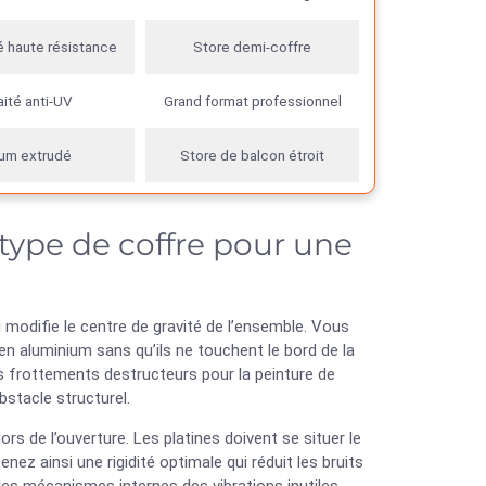
é haute résistance
Store demi-coffre
aité anti-UV
Grand format professionnel
ium extrudé
Store de balcon étroit
 type de coffre pour une
odifie le centre de gravité de l’ensemble. Vous
en aluminium sans qu’ils ne touchent le bord de la
es frottements destructeurs pour la peinture de
bstacle structurel.
rs de l’ouverture. Les platines doivent se situer le
enez ainsi une rigidité optimale qui réduit les bruits