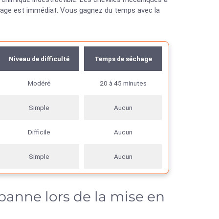
crage est immédiat. Vous gagnez du temps avec la
Niveau de difficulté
Temps de séchage
Modéré
20 à 45 minutes
Simple
Aucun
Difficile
Aucun
Simple
Aucun
banne lors de la mise en