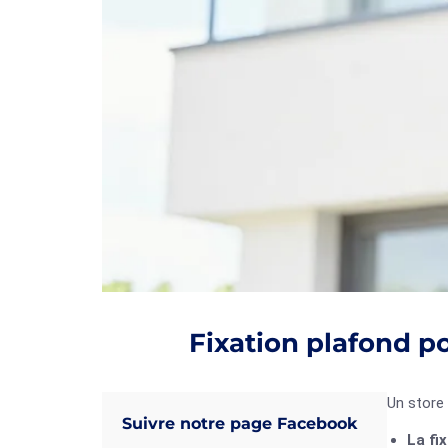
Fixation plafond p
Un store 
Suivre notre page Facebook
La fi