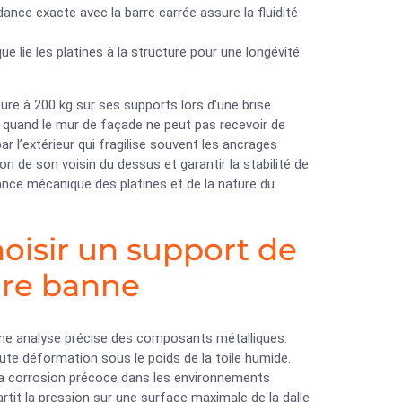
ance exacte avec la barre carrée assure la fluidité
ue lie les platines à la structure pour une longévité
re à 200 kg sur ses supports lors d’une brise
e quand le mur de façade ne peut pas recevoir de
ar l’extérieur qui fragilise souvent les ancrages
on de son voisin du dessus et garantir la stabilité de
nce mécanique des platines et de la nature du
hoisir un support de
ore banne
ne analyse précise des composants métalliques.
 toute déformation sous le poids de la toile humide.
ir la corrosion précoce dans les environnements
rtit la pression sur une surface maximale de la dalle