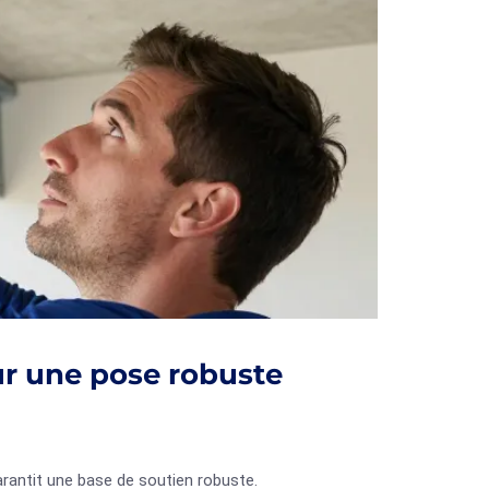
ur une pose robuste
arantit une base de soutien robuste.