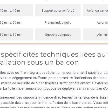
40 mm x 40 mm
Support acier renforcé
Acier galvanis
50 mm x 50 mm
Platine industrielle
Acier tr
30 mm x 30 mm
Support compact
Alumin
 spécificités techniques liées au
tallation sous un balcon
les avec coffre intégral possèdent un encombrement supérieur qui m
voir un dégagement suffisant pour permettre l’inclinaison des bras 
e marge de sécurité de 5 centimètres suffit généralement à éviter l
e. La toile imperméable doit pouvoir se déployer sans rencontrer d’o
onnement des supports influence directement la tension de la toile lo
 possible des bras pour limiter la flexion de la barre carrée. Vous obt