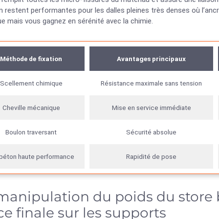
n restent performantes pour les dalles pleines très denses où l’an
e mais vous gagnez en sérénité avec la chimie.
Méthode de fixation
Avantages principaux
Scellement chimique
Résistance maximale sans tension
Cheville mécanique
Mise en service immédiate
Boulon traversant
Sécurité absolue
 béton haute performance
Rapidité de pose
manipulation du poids du store 
ce finale sur les supports