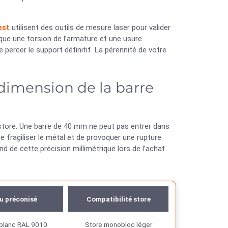
est
utilisent des outils de mesure laser pour valider
ue une torsion de l’armature et une usure
percer le support définitif. La pérennité de votre
dimension de la barre
 store. Une barre de 40 mm ne peut pas entrer dans
 fragiliser le métal et de provoquer une rupture
nd de cette précision millimétrique lors de l’achat
u préconisé
Compatibilité store
 blanc RAL 9010
Store monobloc léger