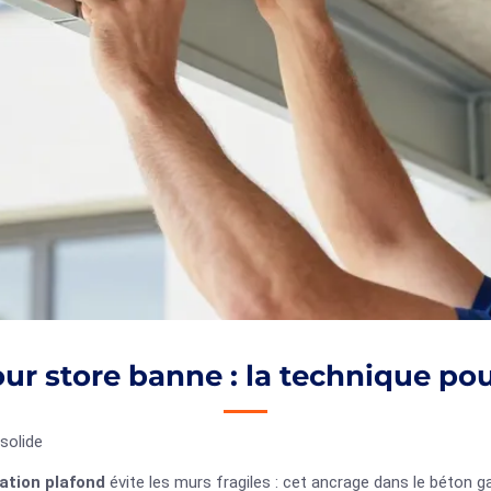
our store banne : la technique po
solide
xation plafond
évite les murs fragiles : cet ancrage dans le béton g