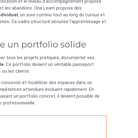
ertification et le niveau d’accompagnement proposé.
n et les abandons. One Learn propose des
dividuel
, un suivi continu tout au long du cursus et
ation. Ce cadre structuré sécurise l’apprentissage et
e un portfolio solide
er tous les projets pratiques, documenter ses
de
. Ce portfolio devient un véritable passeport
ou les clients.
 à concevoir et modéliser des espaces dans un
s compétences attendues évoluent rapidement. En
sant un portfolio concret, il devient possible de
e professionnelle.