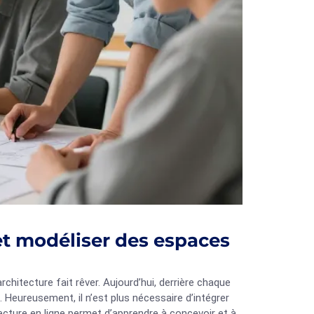
et modéliser des espaces
rchitecture fait rêver. Aujourd’hui, derrière chaque
. Heureusement, il n’est plus nécessaire d’intégrer
cture en ligne permet d’apprendre à concevoir et à