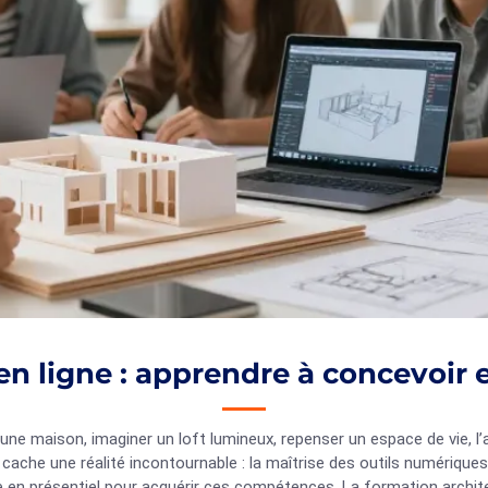
en ligne : apprendre à concevoir 
une maison, imaginer un loft lumineux, repenser un espace de vie, l’a
 cache une réalité incontournable : la maîtrise des outils numériques
 en présentiel pour acquérir ces compétences. La formation archite