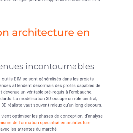
on architecture en
nues incontournables
outils BIM se sont généralisés dans les projets
agences attendent désormais des profils capables de
t devenue un véritable pré-requis à l’embauche.
dards. La modélisation 3D occupe un rôle central,
e 3D réaliste vaut souvent mieux qu’un long discours.
 qui vient optimiser les phases de conception, d’analyse
nisme de formation spécialisé en architecture
avec les attentes du marché.