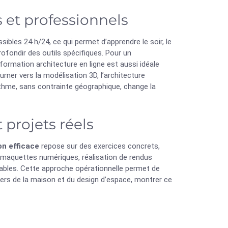
s et professionnels
sibles 24 h/24, ce qui permet d’apprendre le soir, le
rofondir des outils spécifiques. Pour un
 formation architecture en ligne est aussi idéale
rner vers la modélisation 3D, l’architecture
rythme, sans contrainte géographique, change la
projets réels
on efficace
repose sur des exercices concrets,
e maquettes numériques, réalisation de rendus
sables. Cette approche opérationnelle permet de
tiers de la maison et du design d’espace, montrer ce