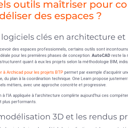
ls outils maîtriser pour co
éliser des espaces ?
 logiciels clés en architecture e
cevoir des espaces professionnels, certains outils sont incontourn
, idéale pour les premières phases de conception.
AutoCAD
reste la 
structurent quant à eux les projets selon la méthodologie BIM, indi
r à Archicad pour les projets BTP
permet par exemple d’acquérir un
e, du plan à la coordination technique. One Learn propose justement
iels métiers, avec une approche concrète et progressive.
ion à l’IA appliquée à l’architecture complète aujourd’hui ces compét
t plus performants.
modélisation 3D et les rendus p