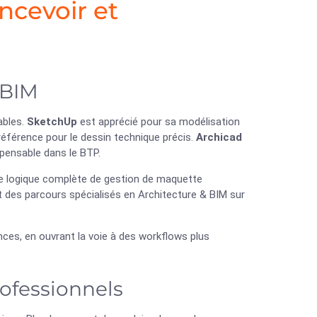
ncevoir et
t BIM
ables.
SketchUp
est apprécié pour sa modélisation
référence pour le dessin technique précis.
Archicad
spensable dans le BTP.
e logique complète de gestion de maquette
 des parcours spécialisés en Architecture & BIM sur
ences, en ouvrant la voie à des workflows plus
rofessionnels