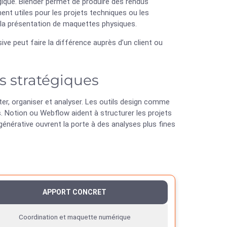
égique. Blender permet de produire des rendus
nt utiles pour les projets techniques ou les
t la présentation de maquettes physiques.
ve peut faire la différence auprès d’un client ou
 stratégiques
nter, organiser et analyser. Les outils design comme
. Notion ou Webflow aident à structurer les projets
générative ouvrent la porte à des analyses plus fines
APPORT CONCRET
Coordination et maquette numérique