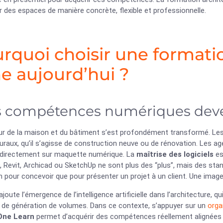
 des espaces de manière concrète, flexible et professionnelle.
rquoi choisir une formati
ne aujourd’hui ?
 compétences numériques deve
ur de la maison et du bâtiment s’est profondément transformé. Les 
uraux, qu’il s’agisse de construction neuve ou de rénovation. Les 
er directement sur maquette numérique. La
maîtrise des logiciels
es
Revit, Archicad ou SketchUp ne sont plus des “plus”, mais des stan
n pour concevoir que pour présenter un projet à un client. Une imag
’ajoute l’émergence de l’intelligence artificielle dans l’architecture,
de génération de volumes. Dans ce contexte, s’appuyer sur un
orga
One Learn
permet d’acquérir des compétences réellement alignées 