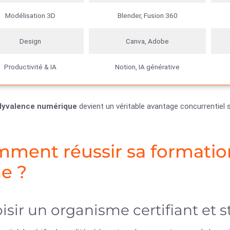
Modélisation 3D
Blender, Fusion 360
Design
Canva, Adobe
Productivité & IA
Notion, IA générative
lyvalence numérique
devient un véritable avantage concurrentiel 
ment réussir sa formation
ne ?
isir un organisme certifiant et s