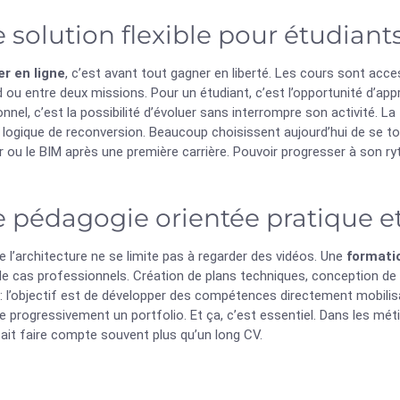
 solution flexible pour étudiant
r en ligne
, c’est avant tout gagner en liberté. Les cours sont acces
ou entre deux missions. Pour un étudiant, c’est l’opportunité d’app
nnel, c’est la possibilité d’évoluer sans interrompre son activité. La
logique de reconversion. Beaucoup choisissent aujourd’hui de se tou
ur ou le BIM après une première carrière. Pouvoir progresser à son 
 pédagogie orientée pratique et 
 l’architecture ne se limite pas à regarder des vidéos. Une
formati
 de cas professionnels. Création de plans techniques, conception d
 : l’objectif est de développer des compétences directement mobili
e progressivement un portfolio. Et ça, c’est essentiel. Dans les mé
sait faire compte souvent plus qu’un long CV.