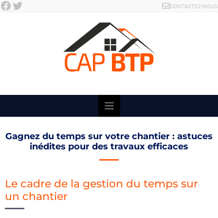
Facebook
Twitter
Skip
CONTACTEZ-NOUS
to
content
Gagnez du temps sur votre chantier : astuces
inédites pour des travaux efficaces
Le cadre de la gestion du temps sur
un chantier