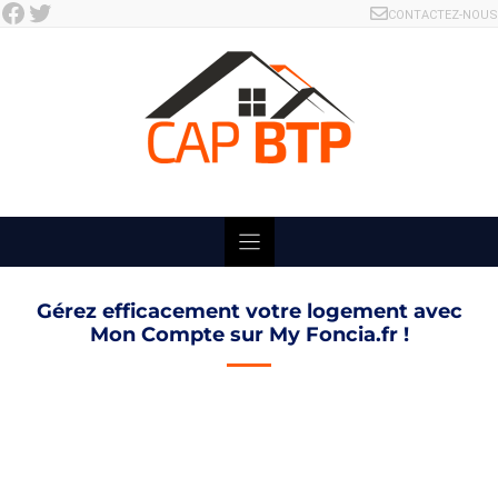
Facebook
Twitter
Skip
CONTACTEZ-NOUS
to
content
Gérez efficacement votre logement avec
Mon Compte sur My Foncia.fr !