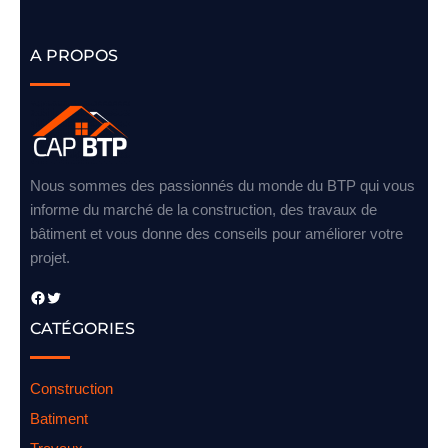
A PROPOS
Nous sommes des passionnés du monde du BTP qui vous
informe du marché de la construction, des travaux de
bâtiment et vous donne des conseils pour améliorer votre
projet.
Facebook
Twitter
CATÉGORIES
Construction
Batiment