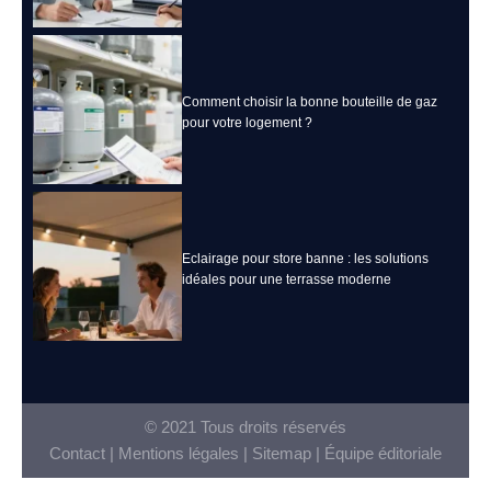
Comment choisir la bonne bouteille de gaz
pour votre logement ?
Eclairage pour store banne : les solutions
idéales pour une terrasse moderne
© 2021 Tous droits réservés
Contact
|
Mentions légales
|
Sitemap
|
Équipe éditoriale