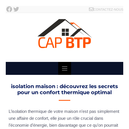
Facebook
Twitter
Skip
CONTACTEZ-NOUS
to
content
isolation maison : découvrez les secrets
pour un confort thermique optimal
L’isolation thermique de votre maison n’est pas simplement
une affaire de confort, elle joue un rôle crucial dans
l’économie d’énergie, bien davantage que ce qu’on pourrait