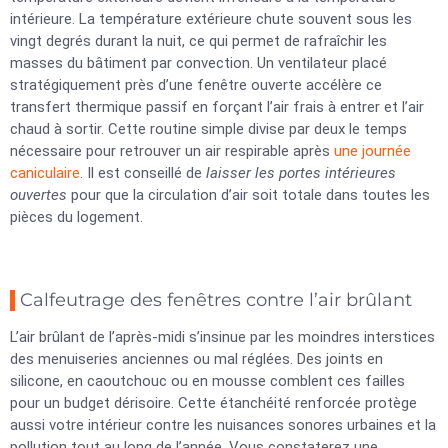
intérieure. La température extérieure chute souvent sous les
vingt degrés durant la nuit, ce qui permet de rafraîchir les
masses du bâtiment par convection. Un ventilateur placé
stratégiquement près d’une fenêtre ouverte accélère ce
transfert thermique passif en forçant l’air frais à entrer et l’air
chaud à sortir. Cette routine simple divise par deux le temps
nécessaire pour retrouver un air respirable après
une journée
caniculaire
. Il est conseillé de
laisser les portes intérieures
ouvertes
pour que la circulation d’air soit totale dans toutes les
pièces du logement.
Calfeutrage des fenêtres contre l’air brûlant
L’air brûlant de l’après-midi s’insinue par les moindres interstices
des menuiseries anciennes ou mal réglées. Des joints en
silicone, en caoutchouc ou en mousse comblent ces failles
pour un budget dérisoire. Cette étanchéité renforcée protège
aussi votre intérieur contre les nuisances sonores urbaines et la
pollution tout au long de l’année. Vous constaterez une