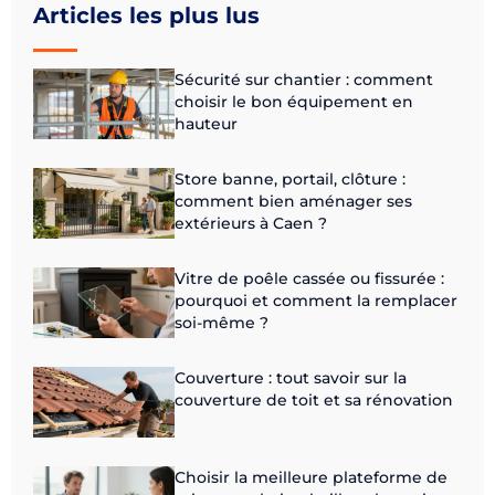
Articles les plus lus
Sécurité sur chantier : comment
choisir le bon équipement en
hauteur
Store banne, portail, clôture :
comment bien aménager ses
extérieurs à Caen ?
Vitre de poêle cassée ou fissurée :
pourquoi et comment la remplacer
soi-même ?
Couverture : tout savoir sur la
couverture de toit et sa rénovation
Choisir la meilleure plateforme de