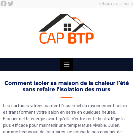
Facebook
Twitter
Skip
CONTACTEZ-NOUS
to
content
Comment isoler sa maison de la chaleur l’été
sans refaire l’isolation des murs
Les surfaces vitrées captent l’essentiel du rayonnement solaire
et transforment votre salon en serre en quelques heures.
Bloquer cette énergie avant qu’elle n’entre reste la stratégie la
plus efficace pour maintenir une température vivable. Julien,
comme beaucoup de locataires, ne souhaite pas engager de