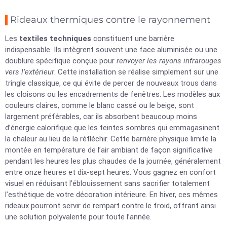
Rideaux thermiques contre le rayonnement
Les
textiles techniques
constituent une barrière
indispensable. Ils intègrent souvent une face aluminisée ou une
doublure spécifique conçue pour
renvoyer les rayons infrarouges
vers l’extérieur
. Cette installation se réalise simplement sur une
tringle classique, ce qui évite de percer de nouveaux trous dans
les cloisons ou les encadrements de fenêtres. Les modèles aux
couleurs claires, comme le blanc cassé ou le beige, sont
largement préférables, car ils absorbent beaucoup moins
d’énergie calorifique que les teintes sombres qui emmagasinent
la chaleur au lieu de la réfléchir. Cette barrière physique limite la
montée en température de l’air ambiant de façon significative
pendant les heures les plus chaudes de la journée, généralement
entre onze heures et dix-sept heures. Vous gagnez en confort
visuel en réduisant l’éblouissement sans sacrifier totalement
l’esthétique de votre décoration intérieure. En hiver, ces mêmes
rideaux pourront servir de rempart contre le froid, offrant ainsi
une solution polyvalente pour toute l’année.