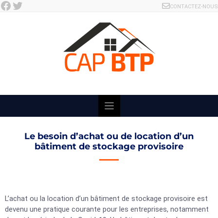
Facebook
Twitter
Skip
CONTACTEZ-NOUS
to
content
Le besoin d’achat ou de location d’un
bâtiment de stockage provisoire
L’achat ou la location d’un bâtiment de stockage provisoire est
devenu une pratique courante pour les entreprises, notamment