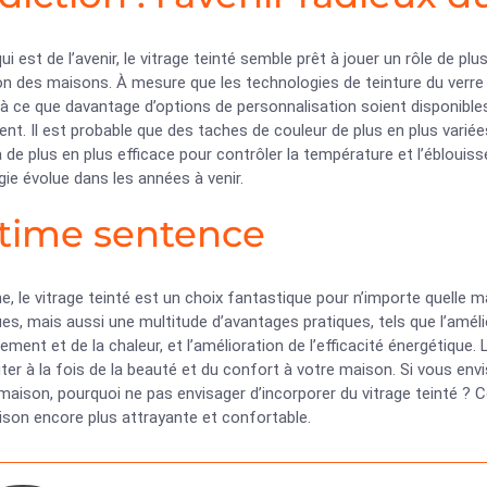
ui est de l’avenir, le vitrage teinté semble prêt à jouer un rôle de pl
on des maisons. À mesure que les technologies de teinture du verre
à ce que davantage d’options de personnalisation soient disponible
ent. Il est probable que des taches de couleur de plus en plus variées
 de plus en plus efficace pour contrôler la température et l’ébloui
ie évolue dans les années à venir.
ltime sentence
 le vitrage teinté est un choix fantastique pour n’importe quelle 
es, mais aussi une multitude d’avantages pratiques, tels que l’amélio
sement et de la chaleur, et l’amélioration de l’efficacité énergétique
ter à la fois de la beauté et du confort à votre maison. Si vous en
maison, pourquoi ne pas envisager d’incorporer du vitrage teinté ? Cel
ison encore plus attrayante et confortable.