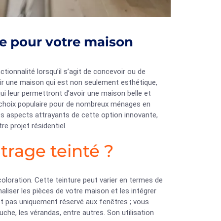
lle pour votre maison
ctionnalité lorsqu’il s’agit de concevoir ou de
oir une maison qui est non seulement esthétique,
qui leur permettront d’avoir une maison belle et
n choix populaire pour de nombreux ménages en
es aspects attrayants de cette option innovante,
e projet résidentiel.
itrage teinté ?
 coloration. Cette teinture peut varier en termes de
aliser les pièces de votre maison et les intégrer
st pas uniquement réservé aux fenêtres ; vous
uche, les vérandas, entre autres. Son utilisation