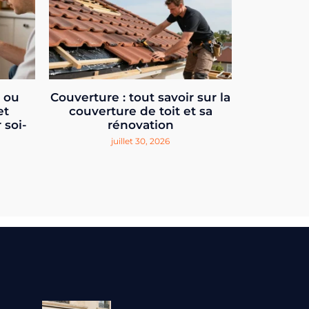
e ou
Couverture : tout savoir sur la
et
couverture de toit et sa
 soi-
rénovation
juillet 30, 2026