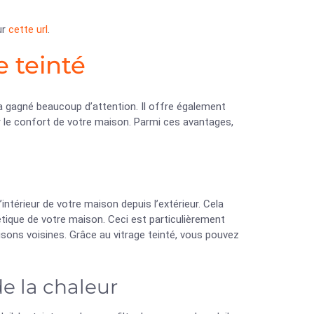
ur
cette url
.
e teinté
 a gagné beaucoup d’attention. Il offre également
 le confort de votre maison. Parmi ces avantages,
intérieur de votre maison depuis l’extérieur. Cela
hétique de votre maison. Ceci est particulièrement
aisons voisines. Grâce au vitrage teinté, vous pouvez
e la chaleur