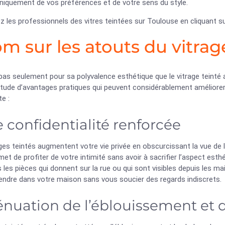
niquement de vos préférences et de votre sens du style.
 les professionnels des vitres teintées sur Toulouse en cliquant s
m sur les atouts du vitrag
pas seulement pour sa polyvalence esthétique que le vitrage teinté
itude d’avantages pratiques qui peuvent considérablement améliorer
e :
 confidentialité renforcée
ges teintés augmentent votre vie privée en obscurcissant la vue de l’
et de profiter de votre intimité sans avoir à sacrifier l’aspect est
s les pièces qui donnent sur la rue ou qui sont visibles depuis les m
endre dans votre maison sans vous soucier des regards indiscrets.
énuation de l’éblouissement et d