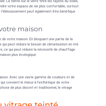
. La teinte sur le verre filtre les rayons du soleil,
rendre votre espace de vie plus confortable, surtout
de l’éblouissement peut également être bénéfique
e votre maison
ue de votre maison. En bloquant une partie de la
e qui peut réduire le besoin de climatisation en été.
ure, ce qui peut réduire la nécessité de chauffage.
 maison plus écologique.
 maison. Avec une vaste gamme de couleurs et de
qui convient le mieux à l’esthétique de votre
se de plus discret et traditionnel, le vitrage
u vitrage teinté