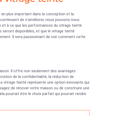
us en plus important dans la conception et la
 continuent de s’améliorer, nous pouvons nous
s et à ce que les performances du vitrage teinté
 seront disponibles, et que le vitrage teinté
ssement. Il sera passionnant de voir comment cette
maison. Il offre non seulement des avantages
ration de la confidentialité, la réduction de
. Le vitrage teinté représente une option innovante qui
visagez de rénover votre maison ou de construire une
a pourrait être le choix parfait qui pourrait rendre