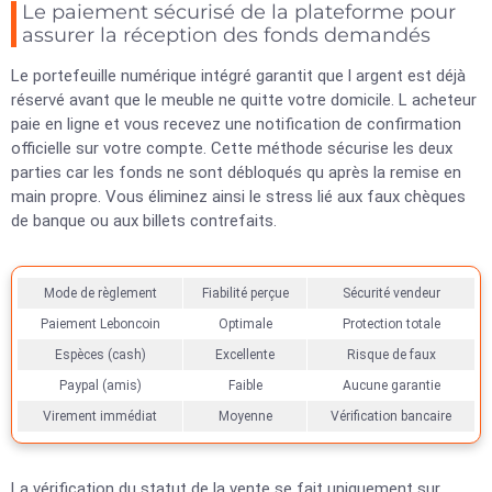
Le paiement sécurisé de la plateforme pour
assurer la réception des fonds demandés
Le portefeuille numérique intégré garantit que l argent est déjà
réservé avant que le meuble ne quitte votre domicile. L acheteur
paie en ligne et vous recevez une notification de confirmation
officielle sur votre compte. Cette méthode sécurise les deux
parties car les fonds ne sont débloqués qu après la remise en
main propre. Vous éliminez ainsi le stress lié aux faux chèques
de banque ou aux billets contrefaits.
Mode de règlement
Fiabilité perçue
Sécurité vendeur
Paiement Leboncoin
Optimale
Protection totale
Espèces (cash)
Excellente
Risque de faux
Paypal (amis)
Faible
Aucune garantie
Virement immédiat
Moyenne
Vérification bancaire
La vérification du statut de la vente se fait uniquement sur