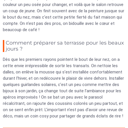
couleur un peu osée pour changer, et voilà que le salon retrouve
un coup de jeune. On finit souvent avec de la peinture jusque sur
le bout du nez, mais c’est cette petite fierté du fait maison qui
compte. On n’est pas des pros, on bidouille avec le cœur et
beaucoup de café !
Comment préparer sa terrasse pour les beaux
jours ?
Dès que les premiers rayons pointent le bout de leur nez, on a
cette envie irrépressible de sortir les transats. On nettoie les
dalles, on enlève la mousse qui s’est installée confortablement
durant l’hiver, et on redécouvre le plaisir de vivre dehors. Installer
quelques guirlandes solaires, c’est un peu comme mettre des
bijoux à son jardin, ça change tout de suite l’ambiance pour les
apéros improvisés ! On se bat un peu avec le parasol
récalcitrant, on rajoute des coussins colorés un peu partout, et
on se sent enfin prêt. L’important n’est pas d’avoir une revue de
déco, mais un coin cosy pour partager de grands éclats de rire !