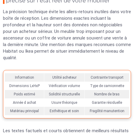
précise sur l état réel de votre mobilier
La précision technique évite les allers-retours inutiles dans votre
boîte de réception. Les dimensions exactes incluant la
profondeur et la hauteur sont des données non négociables
pour un acheteur sérieux. Un meuble trop imposant pour un
ascenseur ou un coffre de voiture annule souvent une vente à
la dernière minute. Une mention des marques reconnues comme
Habitat ou Ikea permet de situer immédiatement le niveau de
qualité.
Information
Utilité acheteur
Contrainte transport
Dimensions LxHxP
Vérification volume
Type de camionnette
Poids estimé
Solidité structurelle
Nombre de bras
Année d achat
Usure théorique
Garantie résiduelle
Matériau principal
Esthétique et soin
Fragilité manutention
Les textes factuels et courts obtiennent de meilleurs résultats